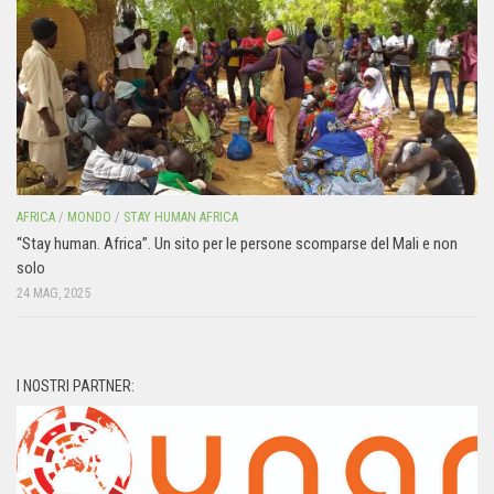
AFRICA
/
MONDO
/
STAY HUMAN AFRICA
“Stay human. Africa”. Un sito per le persone scomparse del Mali e non
solo
24 MAG, 2025
I NOSTRI PARTNER: