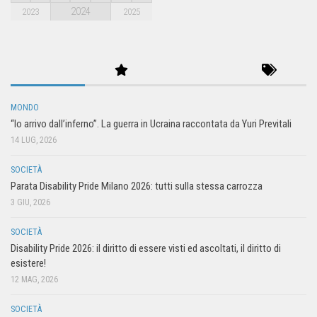
2024
2023
2025
MONDO
“Io arrivo dall’inferno”. La guerra in Ucraina raccontata da Yuri Previtali
14 LUG, 2026
SOCIETÀ
Parata Disability Pride Milano 2026: tutti sulla stessa carrozza
3 GIU, 2026
SOCIETÀ
Disability Pride 2026: il diritto di essere visti ed ascoltati, il diritto di
esistere!
12 MAG, 2026
SOCIETÀ