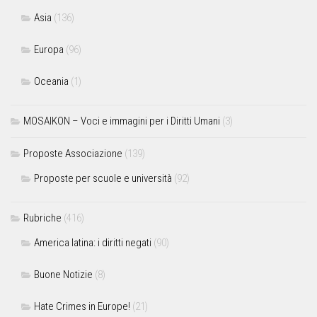
Asia
(136)
Europa
(96)
Oceania
(1)
MOSAIKON – Voci e immagini per i Diritti Umani
(3)
Proposte Associazione
(139)
Proposte per scuole e università
(92)
Rubriche
(416)
America latina: i diritti negati
(90)
Buone Notizie
(8)
Hate Crimes in Europe!
(21)