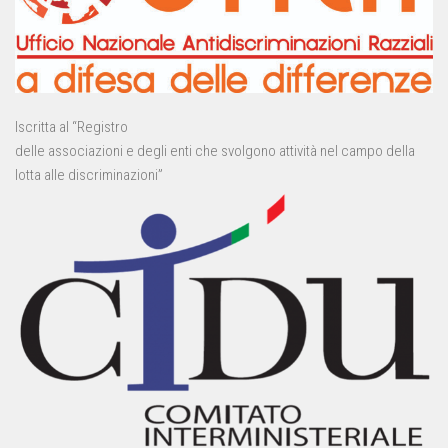
Iscritta al “Registro
delle associazioni e degli enti che svolgono attività nel campo della
lotta alle discriminazioni”