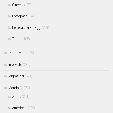
Cinema
(177)
Fotografia
(84)
Letteratura e Saggi
(254)
Teatro
(105)
I nostri video
(89)
Interviste
(235)
Migrazioni
(641)
Mondo
(2.970)
Africa
(201)
Americhe
(189)