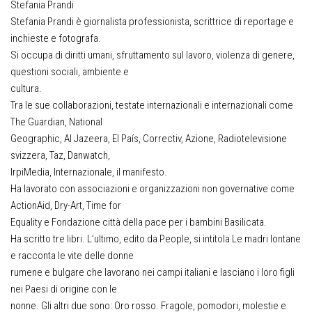
Stefania Prandi
Stefania Prandi è giornalista professionista, scrittrice di reportage e
inchieste e fotografa.
Si occupa di diritti umani, sfruttamento sul lavoro, violenza di genere,
questioni sociali, ambiente e
cultura.
Tra le sue collaborazioni, testate internazionali e internazionali come
The Guardian, National
Geographic, Al Jazeera, El País, Correctiv, Azione, Radiotelevisione
svizzera, Taz, Danwatch,
IrpiMedia, Internazionale, il manifesto.
Ha lavorato con associazioni e organizzazioni non governative come
ActionAid, Dry-Art, Time for
Equality e Fondazione città della pace per i bambini Basilicata.
Ha scritto tre libri. L’ultimo, edito da People, si intitola Le madri lontane
e racconta le vite delle donne
rumene e bulgare che lavorano nei campi italiani e lasciano i loro figli
nei Paesi di origine con le
nonne. Gli altri due sono: Oro rosso. Fragole, pomodori, molestie e