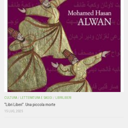
CULTURA
/
LETTERATURA E SAGGI
/
LIBRILIBERI
“Libri Liberi”. Una piccola morte
15 LUG, 2025