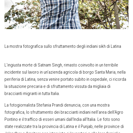
La mostra fotografica sullo sfruttamento degli indiani sikh di Latina
L’ingiusta morte di Satnam Singh, rimasto coinvolto in un terribile
incidente sul lavoro in un’azienda agricola di borgo Santa Maria, nella
periferia di Latina, senza venire portato subito in ospedale, ci ricorda
la situazione precaria e di sfruttamento vissuta da migliaia di
braccianti migranti in tutta Italia.
La fotogiornalista Stefania Prandi denuncia, con una mostra
fotografica, lo sfruttamento dei braccianti indiani nell’area dell’Agro
Pontino e il traffico di esseri umani dall’India all’Italia. Le foto sono
state realizzate tra la provincia di Latina e il Punjab, nelle province di