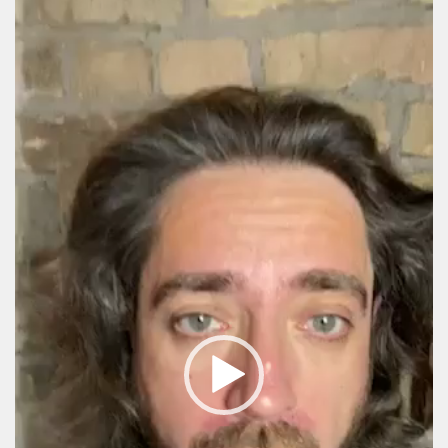
Video
Player