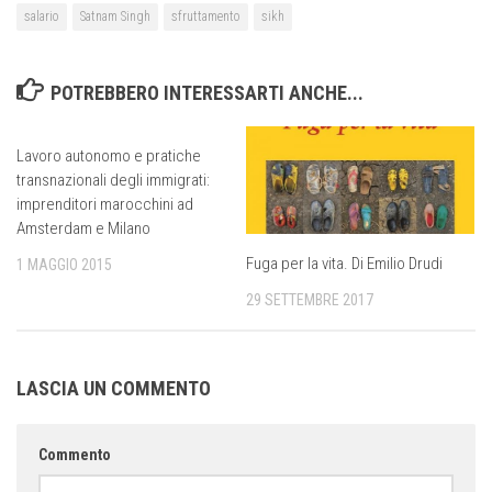
salario
Satnam Singh
sfruttamento
sikh
POTREBBERO INTERESSARTI ANCHE...
Lavoro autonomo e pratiche
transnazionali degli immigrati:
imprenditori marocchini ad
Amsterdam e Milano
Fuga per la vita. Di Emilio Drudi
1 MAGGIO 2015
29 SETTEMBRE 2017
LASCIA UN COMMENTO
Commento