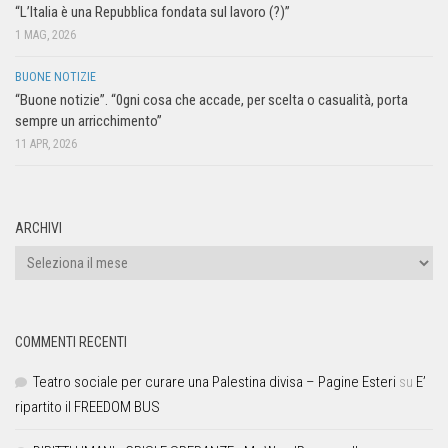
“L’Italia è una Repubblica fondata sul lavoro (?)”
1 MAG, 2026
BUONE NOTIZIE
“Buone notizie”. “0gni cosa che accade, per scelta o casualità, porta
sempre un arricchimento”
11 APR, 2026
ARCHIVI
COMMENTI RECENTI
Teatro sociale per curare una Palestina divisa – Pagine Esteri
su
E’
ripartito il FREEDOM BUS