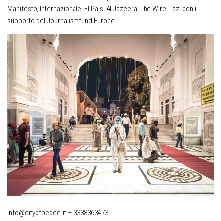
Manifesto, Internazionale, El Pais, Al Jazeera, The Wire, Taz, con il
supporto del Journalismfund Europe.
Info@cityofpeace.it – 3338363473