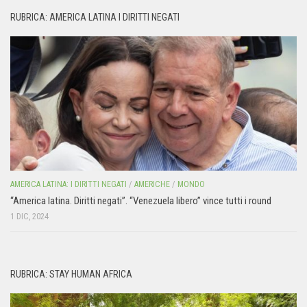
RUBRICA: AMERICA LATINA I DIRITTI NEGATI
AMERICA LATINA: I DIRITTI NEGATI
/
AMERICHE
/
MONDO
“America latina. Diritti negati”. “Venezuela libero” vince tutti i round
1 DIC, 2024
RUBRICA: STAY HUMAN AFRICA