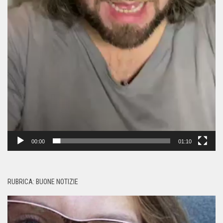
00:00
01:10
RUBRICA: BUONE NOTIZIE