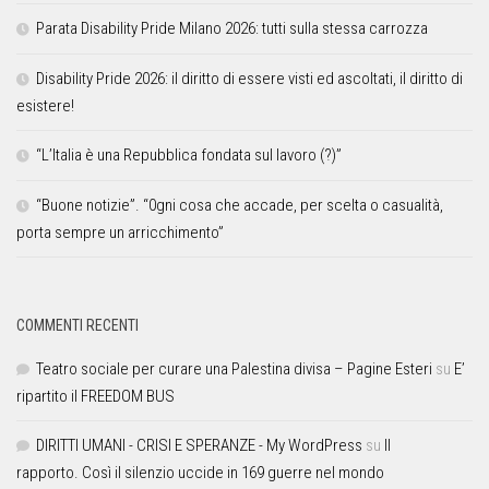
Parata Disability Pride Milano 2026: tutti sulla stessa carrozza
Disability Pride 2026: il diritto di essere visti ed ascoltati, il diritto di
esistere!
“L’Italia è una Repubblica fondata sul lavoro (?)”
“Buone notizie”. “0gni cosa che accade, per scelta o casualità,
porta sempre un arricchimento”
COMMENTI RECENTI
Teatro sociale per curare una Palestina divisa – Pagine Esteri
su
E’
ripartito il FREEDOM BUS
DIRITTI UMANI - CRISI E SPERANZE - My WordPress
su
Il
rapporto. Così il silenzio uccide in 169 guerre nel mondo