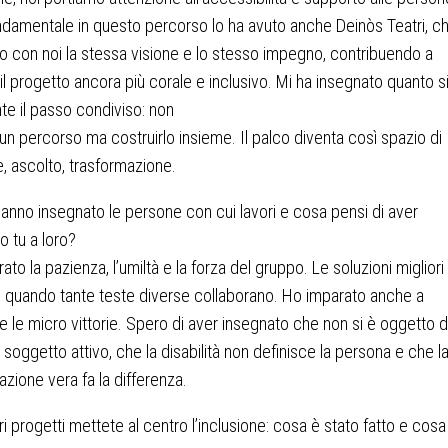
ndamentale in questo percorso lo ha avuto anche Deinòs Teatri, c
o con noi la stessa visione e lo stesso impegno, contribuendo a
il progetto ancora più corale e inclusivo. Mi ha insegnato quanto s
te il passo condiviso: non
un percorso ma costruirlo insieme. Il palco diventa così spazio di
e, ascolto, trasformazione.
hanno insegnato le persone con cui lavori e cosa pensi di aver
o tu a loro?
to la pazienza, l’umiltà e la forza del gruppo. Le soluzioni migliori
quando tante teste diverse collaborano. Ho imparato anche a
e le micro vittorie. Spero di aver insegnato che non si è oggetto d
 soggetto attivo, che la disabilità non definisce la persona e che l
azione vera fa la differenza.
ri progetti mettete al centro l’inclusione: cosa è stato fatto e cosa