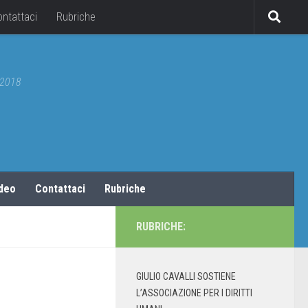
ontattaci
Rubriche
5/2018
ideo
Contattaci
Rubriche
RUBRICHE:
GIULIO CAVALLI SOSTIENE
L’ASSOCIAZIONE PER I DIRITTI