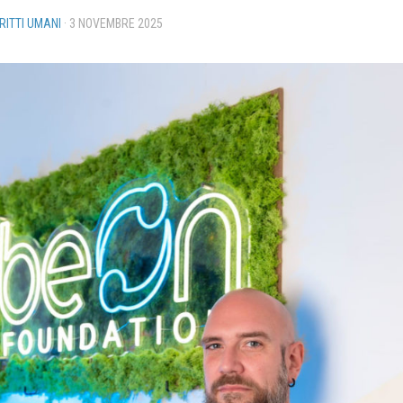
IRITTI UMANI
·
3 NOVEMBRE 2025