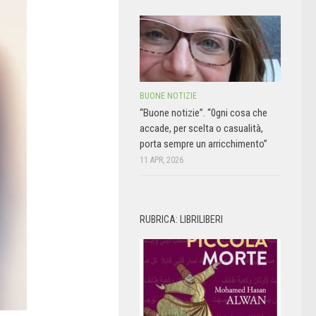
BUONE NOTIZIE
“Buone notizie”. “0gni cosa che
accade, per scelta o casualità,
porta sempre un arricchimento”
11 APR, 2026
RUBRICA: LIBRILIBERI