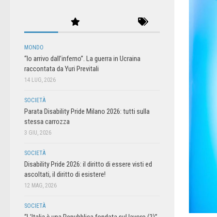
MONDO
“Io arrivo dall’inferno”. La guerra in Ucraina
raccontata da Yuri Previtali
14 LUG, 2026
SOCIETÀ
Parata Disability Pride Milano 2026: tutti sulla
stessa carrozza
3 GIU, 2026
SOCIETÀ
Disability Pride 2026: il diritto di essere visti ed
ascoltati, il diritto di esistere!
12 MAG, 2026
SOCIETÀ
“L’Italia è una Repubblica fondata sul lavoro (?)”