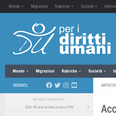
Mondo
Migrazioni
Rubriche
Società
Intervi
Mondo
Migrazioni
Rubriche
Società
I
SEGUICI:
IMPRESE
ARTICOLO SUCCESSIVO
Acc
ASA: 40 anni di lotta contro l’HIV