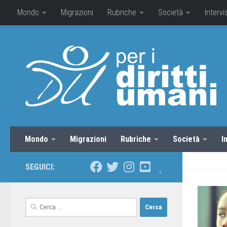
Mondo
Migrazioni
Rubriche
Società
Intervi
Mondo
Migrazioni
Rubriche
Società
I
SEGUICI: