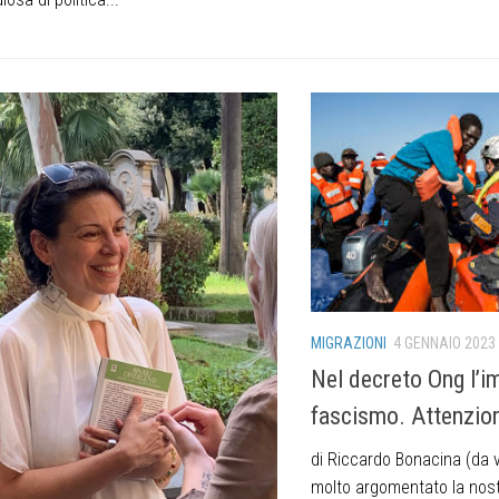
MIGRAZIONI
4 GENNAIO 2023
Nel decreto Ong l’i
fascismo. Attenzio
di Riccardo Bonacina (da vi
molto argomentato la nos