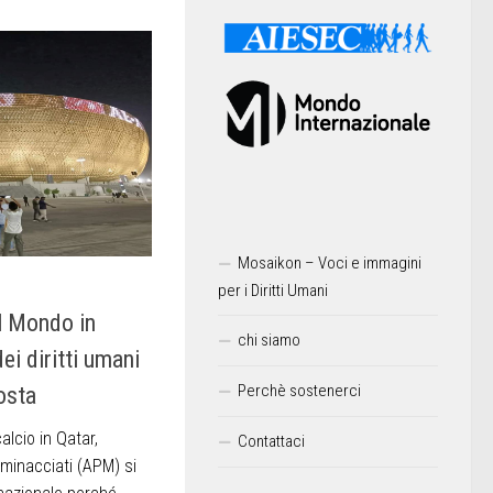
Mosaikon – Voci e immagini
per i Diritti Umani
l Mondo in
chi siamo
dei diritti umani
Perchè sostenerci
osta
alcio in Qatar,
Contattaci
 minacciati (APM) si