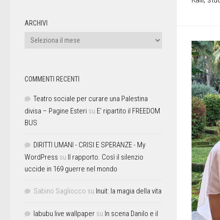
ARCHIVI
COMMENTI RECENTI
Teatro sociale per curare una Palestina
divisa – Pagine Esteri
su
E’ ripartito il FREEDOM
BUS
DIRITTI UMANI - CRISI E SPERANZE - My
WordPress
su
Il rapporto. Così il silenzio
uccide in 169 guerre nel mondo
Sabino Sagliocco
su
Inuit: la magia della vita
labubu live wallpaper
su
In scena Danilo e il