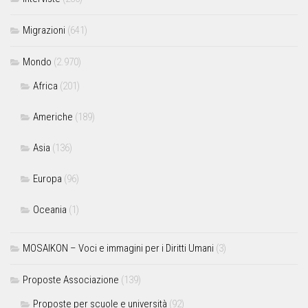
Migrazioni
(641)
Mondo
(2.970)
Africa
(201)
Americhe
(189)
Asia
(136)
Europa
(96)
Oceania
(1)
MOSAIKON – Voci e immagini per i Diritti Umani
(3)
Proposte Associazione
(139)
Proposte per scuole e università
(92)