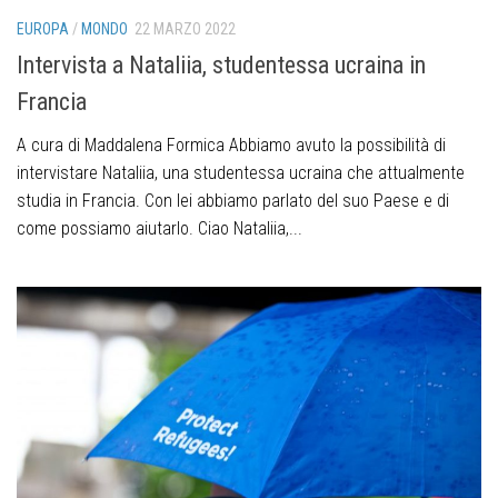
EUROPA
/
MONDO
22 MARZO 2022
Intervista a Nataliia, studentessa ucraina in
Francia
A cura di Maddalena Formica Abbiamo avuto la possibilità di
intervistare Nataliia, una studentessa ucraina che attualmente
studia in Francia. Con lei abbiamo parlato del suo Paese e di
come possiamo aiutarlo. Ciao Nataliia,...