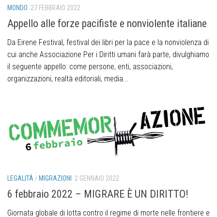
MONDO
27 FEBBRAIO 2022
Appello alle forze pacifiste e nonviolente italiane
Da Eirene Festival, festival dei libri per la pace e la nonviolenza di
cui anche Associazione Per i Diritti umani farà parte, divulghiamo
il seguente appello: come persone, enti, associazioni,
organizzazioni, realtà editoriali, media...
LEGALITÀ
/
MIGRAZIONI
2 GENNAIO 2022
6 febbraio 2022 – MIGRARE È UN DIRITTO!
Giornata globale di lotta contro il regime di morte nelle frontiere e