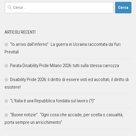
ARTICOLI RECENTI
“Io arrivo dall’inferno”. La guerra in Ucraina raccontata da Yuri
Previtali
Parata Disability Pride Milano 2026: tutti sulla stessa carrozza
Disability Pride 2026: il diritto di essere visti ed ascoltati, il diritto di
esistere!
“L’Italia è una Repubblica fondata sul lavoro (?)”
“Buone notizie”. “0gni cosa che accade, per scelta o casualità,
porta sempre un arricchimento”