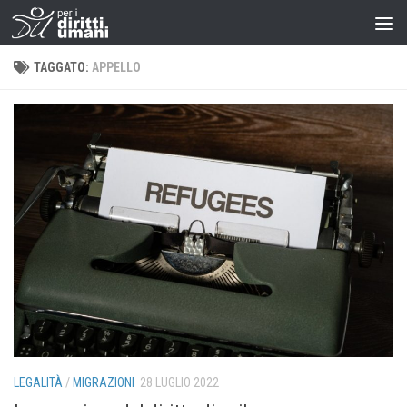
TAGGATO:
APPELLO
LEGALITÀ
/
MIGRAZIONI
28 LUGLIO 2022