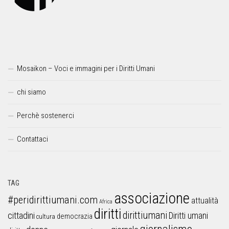
Mosaikon – Voci e immagini per i Diritti Umani
chi siamo
Perchè sostenerci
Contattaci
TAG
associazione
#peridirittiumani.com
attualità
Africa
diritti
dirittiumani
cittadini
Diritti umani
democrazia
cultura