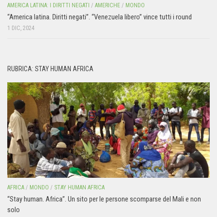
AMERICA LATINA: I DIRITTI NEGATI
/
AMERICHE
/
MONDO
“America latina. Diritti negati”. “Venezuela libero” vince tutti i round
1 DIC, 2024
RUBRICA: STAY HUMAN AFRICA
AFRICA
/
MONDO
/
STAY HUMAN AFRICA
“Stay human. Africa”. Un sito per le persone scomparse del Mali e non
solo