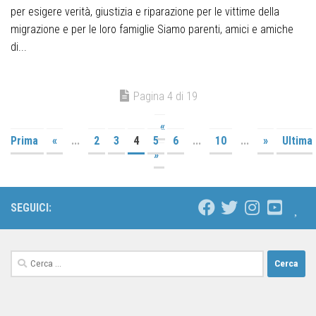
per esigere verità, giustizia e riparazione per le vittime della
migrazione e per le loro famiglie Siamo parenti, amici e amiche
di...
Pagina 4 di 19
«
Prima
«
...
2
3
4
5
6
...
10
...
»
Ultima
»
SEGUICI: