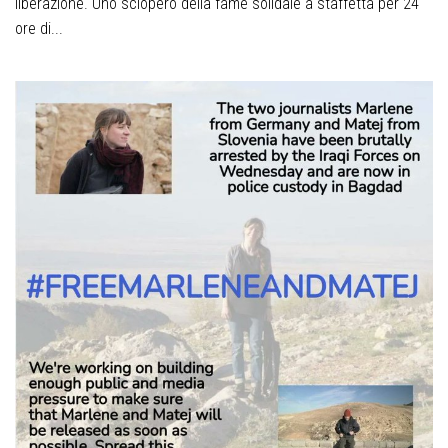
liberazione. Uno sciopero della fame solidale a staffetta per 24
ore di...