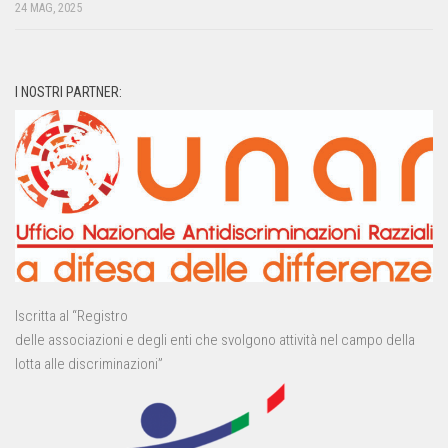
24 MAG, 2025
I NOSTRI PARTNER:
Iscritta al “Registro
delle associazioni e degli enti che svolgono attività nel campo della
lotta alle discriminazioni”