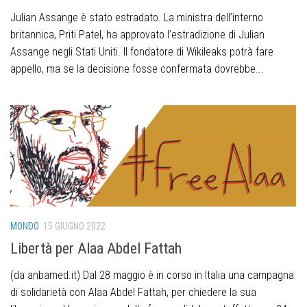
Julian Assange è stato estradato. La ministra dell’interno
britannica, Priti Patel, ha approvato l’estradizione di Julian
Assange negli Stati Uniti. Il fondatore di Wikileaks potrà fare
appello, ma se la decisione fosse confermata dovrebbe...
MONDO
15 GIUGNO 2022
Libertà per Alaa Abdel Fattah
(da anbamed.it) Dal 28 maggio è in corso in Italia una campagna
di solidarietà con Alaa Abdel Fattah, per chiedere la sua