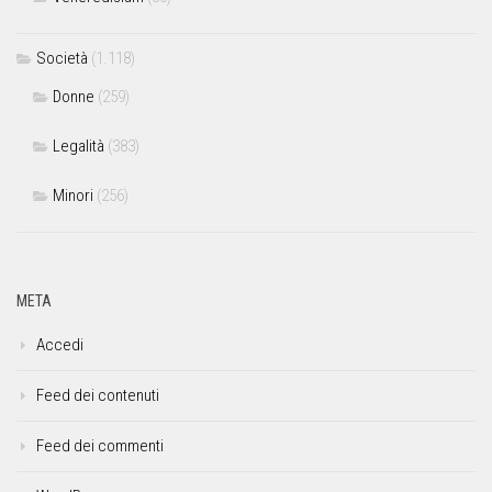
Società
(1.118)
Donne
(259)
Legalità
(383)
Minori
(256)
META
Accedi
Feed dei contenuti
Feed dei commenti