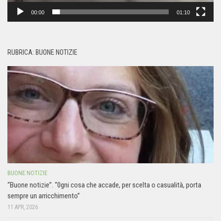
00:00
01:10
RUBRICA: BUONE NOTIZIE
BUONE NOTIZIE
“Buone notizie”. “0gni cosa che accade, per scelta o casualità, porta
sempre un arricchimento”
11 APR, 2026