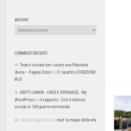
ARCHIVI
COMMENTI RECENTI
Teatro sociale per curare una Palestina
divisa – Pagine Esteri
su
E’ ripartito il FREEDOM
BUS
DIRITTI UMANI - CRISI E SPERANZE - My
WordPress
su
Il rapporto. Così il silenzio
uccide in 169 guerre nel mondo
Sabino Sagliocco
su
Inuit: la magia della vita