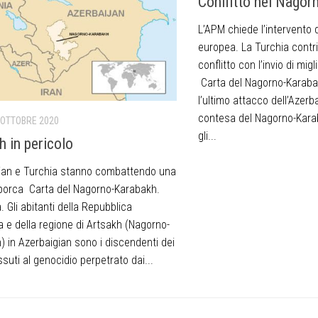
Conflitto nel Nagor
L’APM chiede l’intervento 
europea. La Turchia contrib
conflitto con l’invio di mig
Carta del Nagorno-Karaba
l’ultimo attacco dell’Azerb
contesa del Nagorno-Kara
 OTTOBRE 2020
gli...
h in pericolo
ian e Turchia stanno combattendo una
porca Carta del Nagorno-Karabakh.
. Gli abitanti della Repubblica
a e della regione di Artsakh (Nagorno-
) in Azerbaigian sono i discendenti dei
suti al genocidio perpetrato dai...