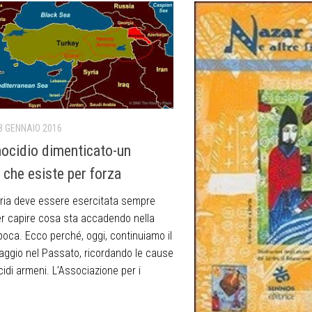
8 GENNAIO 2016
ocidio dimenticato-un
 che esiste per forza
ia deve essere esercitata sempre
r capire cosa sta accadendo nella
poca. Ecco perché, oggi, continuiamo il
iaggio nel Passato, ricordando le cause
idi armeni. L’Associazione per i