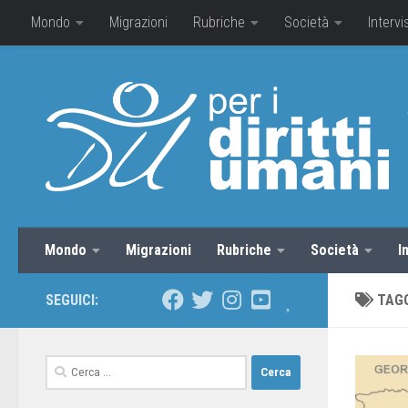
Mondo
Migrazioni
Rubriche
Società
Intervi
Mondo
Migrazioni
Rubriche
Società
I
SEGUICI:
TAG