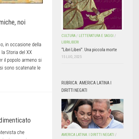
miche, noi
CULTURA
/
LETTERATURA E SAGGI
/
LIBRILIBERI
, in occasione della
“Libri Liberi”. Una piccola morte
la Storia del XX
15 LUG, 2025
r il popolo armeno si
 si sono scatenate le
RUBRICA: AMERICA LATINA I
DIRITTI NEGATI
 dimenticato
ntervista che
AMERICA LATINA: I DIRITTI NEGATI
/