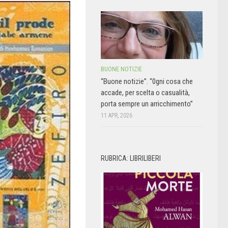
BUONE NOTIZIE
“Buone notizie”. “0gni cosa che
accade, per scelta o casualità,
porta sempre un arricchimento”
11 APR, 2026
RUBRICA: LIBRILIBERI