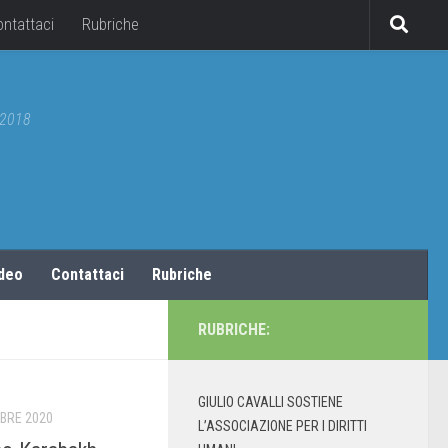
ontattaci
Rubriche
5/2018
ideo
Contattaci
Rubriche
RUBRICHE:
GIULIO CAVALLI SOSTIENE
BRE 2020
L’ASSOCIAZIONE PER I DIRITTI