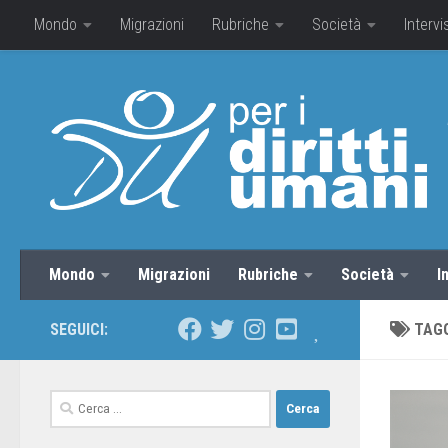
Mondo
Migrazioni
Rubriche
Società
Intervi
Mondo
Migrazioni
Rubriche
Società
I
SEGUICI:
TAG