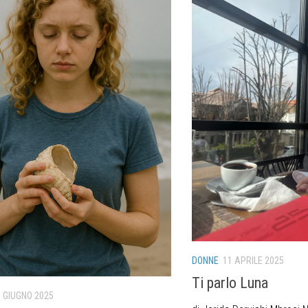
DONNE
11 APRILE 2025
Ti parlo Luna
 GIUGNO 2025