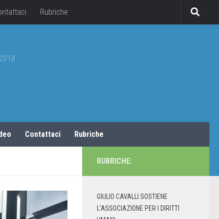
ontattaci
Rubriche
5/2018
ideo
Contattaci
Rubriche
RUBRICHE:
GIULIO CAVALLI SOSTIENE
L’ASSOCIAZIONE PER I DIRITTI