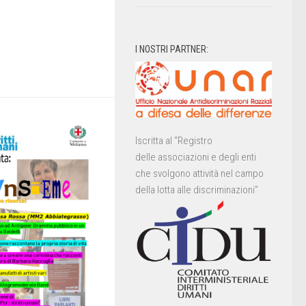
I NOSTRI PARTNER:
Iscritta al “Registro
delle associazioni e degli enti
che svolgono attività nel campo
della lotta alle discriminazioni”