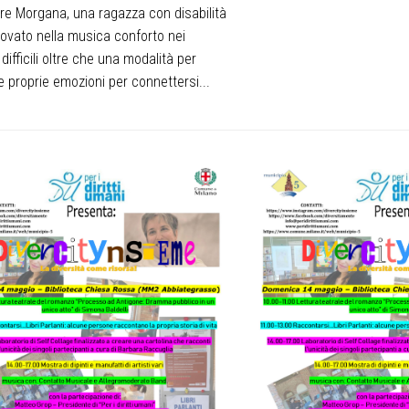
re Morgana, una ragazza con disabilità
rovato nella musica conforto nei
ifficili oltre che una modalità per
le proprie emozioni per connettersi...