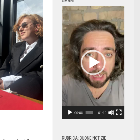
UMANI
Video
Player
00:00
01:10
RUBRICA: BUONE NOTIZIE