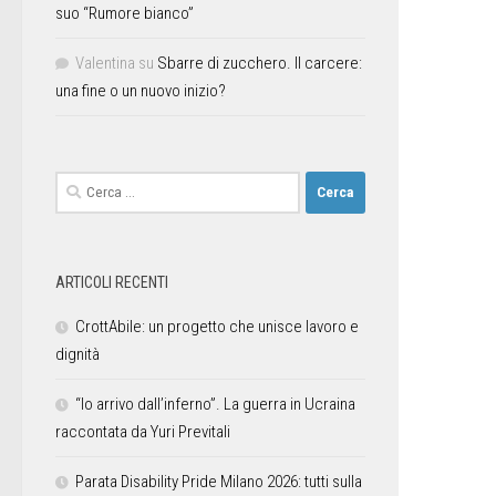
suo “Rumore bianco”
Valentina
su
Sbarre di zucchero. Il carcere:
una fine o un nuovo inizio?
ARTICOLI RECENTI
CrottAbile: un progetto che unisce lavoro e
dignità
“Io arrivo dall’inferno”. La guerra in Ucraina
raccontata da Yuri Previtali
Parata Disability Pride Milano 2026: tutti sulla