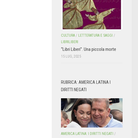
CULTURA
/
LETTERATURA E SAGGI
/
LIBRILIBERI
“Libri Liberi”. Una piccola morte
15 LUG, 2025
RUBRICA: AMERICA LATINA I
DIRITTI NEGATI
AMERICA LATINA: I DIRITTI NEGATI
/