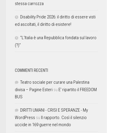
stessa carrozza
Disability Pride 2026: il diritto di essere visti
ed ascoltati, il diritto di esistere!
“L’Italia è una Repubblica fondata sul lavoro
(?)”
COMMENTI RECENTI
Teatro sociale per curare una Palestina
divisa – Pagine Esteri
su
E’ ripartito il FREEDOM
BUS
DIRITTI UMANI - CRISI E SPERANZE - My
WordPress
su
Il rapporto. Così il silenzio
uccide in 169 guerre nel mondo