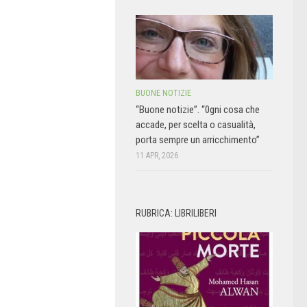
BUONE NOTIZIE
“Buone notizie”. “0gni cosa che
accade, per scelta o casualità,
porta sempre un arricchimento”
11 APR, 2026
RUBRICA: LIBRILIBERI