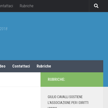
ontattaci
Rubriche
5/2018
ideo
Contattaci
Rubriche
RUBRICHE:
GIULIO CAVALLI SOSTIENE
L’ASSOCIAZIONE PER I DIRITTI