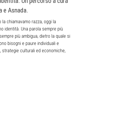
’identità. Un percorso a cura
a e Asnada.
 la chiamavamo razza, oggi la
o identità. Una parola sempre più
sempre più ambigua, dietro la quale si
no bisogni e paure individuali e
e, strategie culturali ed economiche,