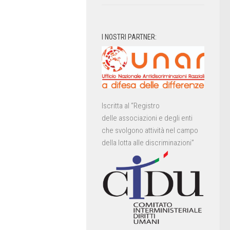
I NOSTRI PARTNER:
Iscritta al “Registro
delle associazioni e degli enti
che svolgono attività nel campo
della lotta alle discriminazioni”