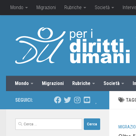
Mondo
Migrazioni
Rubriche
Società
Intervi
Mondo
Migrazioni
Rubriche
Società
I
SEGUICI:
TAG
MIGRAZIO