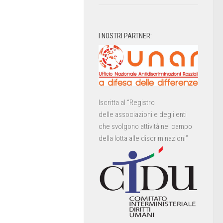
I NOSTRI PARTNER:
Iscritta al “Registro
delle associazioni e degli enti
che svolgono attività nel campo
della lotta alle discriminazioni”