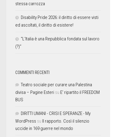
stessa carrozza
Disability Pride 2026: il diritto di essere visti
ed ascoltati, il diritto di esistere!
“L’Italia è una Repubblica fondata sul lavoro
(?)”
COMMENTI RECENTI
Teatro sociale per curare una Palestina
divisa – Pagine Esteri
su
E’ ripartito il FREEDOM
BUS
DIRITTI UMANI - CRISI E SPERANZE - My
WordPress
su
Il rapporto. Così il silenzio
uccide in 169 guerre nel mondo