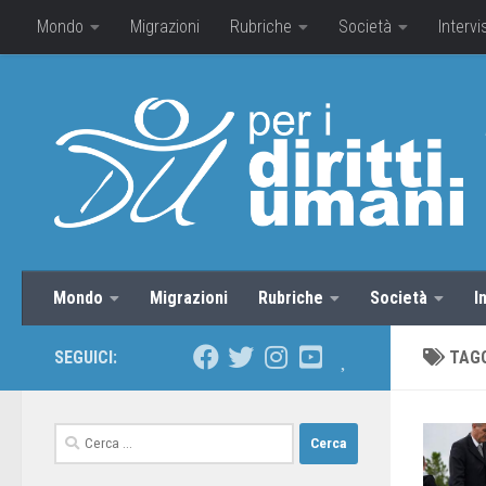
Mondo
Migrazioni
Rubriche
Società
Intervi
Mondo
Migrazioni
Rubriche
Società
I
SEGUICI:
TAG