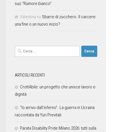
suo “Rumore bianco”
Valentina
su
Sbarre di zucchero. Il carcere:
una fine o un nuovo inizio?
ARTICOLI RECENTI
CrottAbile: un progetto che unisce lavoro e
dignità
“Io arrivo dall’inferno”. La guerra in Ucraina
raccontata da Yuri Previtali
Parata Disability Pride Milano 2026: tutti sulla