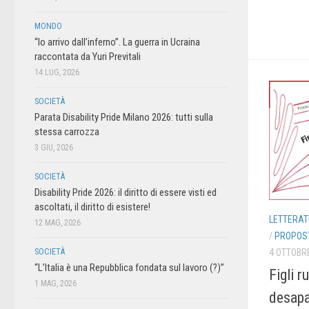
MONDO
“Io arrivo dall’inferno”. La guerra in Ucraina
raccontata da Yuri Previtali
14 LUG, 2026
SOCIETÀ
Parata Disability Pride Milano 2026: tutti sulla
stessa carrozza
3 GIU, 2026
SOCIETÀ
Disability Pride 2026: il diritto di essere visti ed
ascoltati, il diritto di esistere!
LETTERAT
12 MAG, 2026
/
PROPOST
4 OTTOBR
SOCIETÀ
“L’Italia è una Repubblica fondata sul lavoro (?)”
Figli ru
1 MAG, 2026
desapa