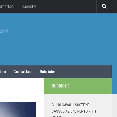
ontattaci
Rubriche
5/2018
ideo
Contattaci
Rubriche
RUBRICHE:
GIULIO CAVALLI SOSTIENE
L’ASSOCIAZIONE PER I DIRITTI