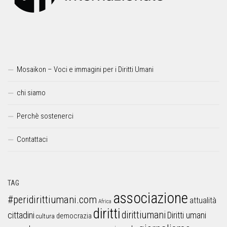
Mosaikon – Voci e immagini per i Diritti Umani
chi siamo
Perchè sostenerci
Contattaci
TAG
associazione
#peridirittiumani.com
attualità
Africa
diritti
dirittiumani
cittadini
Diritti umani
democrazia
cultura