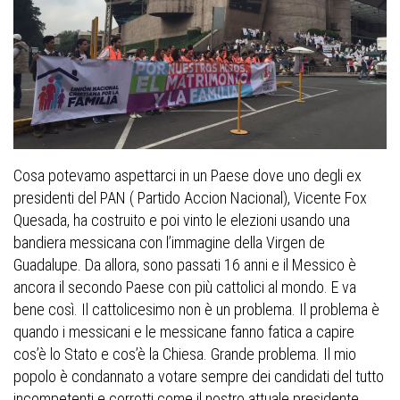
Cosa potevamo aspettarci in un Paese dove uno degli ex
presidenti del PAN ( Partido Accion Nacional), Vicente Fox
Quesada, ha costruito e poi vinto le elezioni usando una
bandiera messicana con l’immagine della Virgen de
Guadalupe. Da allora, sono passati 16 anni e il Messico è
ancora il secondo Paese con più cattolici al mondo. E va
bene così. Il cattolicesimo non è un problema. Il problema è
quando i messicani e le messicane fanno fatica a capire
cos’è lo Stato e cos’è la Chiesa. Grande problema. Il mio
popolo è condannato a votare sempre dei candidati del tutto
incompetenti e corrotti come il nostro attuale presidente