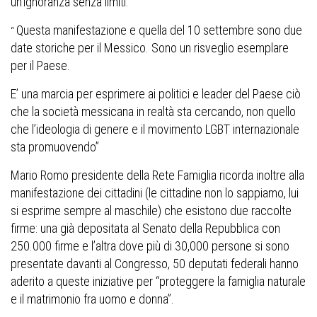
un’ignoranza senza limiti:
Questa manifestazione e quella del 10 settembre sono due
“
date storiche per il Messico. Sono un risveglio esemplare
per il Paese.
E’ una marcia per esprimere ai politici e leader del Paese ciò
che la società messicana in realtà sta cercando, non quello
che l’ideologia di genere e il movimento LGBT internazionale
sta promuovendo”
Mario Romo presidente della Rete Famiglia ricorda inoltre alla
manifestazione dei cittadini (le cittadine non lo sappiamo, lui
si esprime sempre al maschile) che esistono due raccolte
firme: una già depositata al Senato della Repubblica con
250.000 firme e l’altra dove più di 30,000 persone si sono
presentate davanti al Congresso, 50 deputati federali hanno
aderito a queste iniziative per “proteggere la famiglia naturale
e il matrimonio fra uomo e donna”.