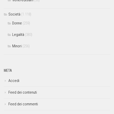
Società
(1.118)
Donne
(259)
Legalità
(383)
Minori
(256)
META
Accedi
Feed dei contenuti
Feed dei commenti