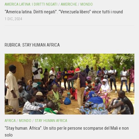
AMERICA LATINA: I DIRITTI NEGATI
/
AMERICHE
/
MONDO
“America latina. Diritti negati”. “Venezuela libero” vince tutti i round
1 DIC, 2024
RUBRICA: STAY HUMAN AFRICA
AFRICA
/
MONDO
/
STAY HUMAN AFRICA
“Stay human. Africa”. Un sito per le persone scomparse del Mali e non
solo