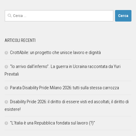
ARTICOLI RECENTI
CrottAbile: un progetto che unisce lavoro e dignità
“Io arrivo dall’inferno”. La guerra in Ucraina raccontata da Yuri
Previtali
Parata Disability Pride Milano 2026: tutti sulla stessa carrozza
Disability Pride 2026: il diritto di essere visti ed ascoltati, il diritto di
esistere!
“L’Italia è una Repubblica fondata sul lavoro (?)”