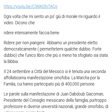
https://youtu.be/C3NKGfoTACg
Ogni volta che mi sento un po’ giù di morale mi riguardo il
video. Dicono che
ridere intensamente faccia bene.
Ridere per non piangere. Abbiamo un presidente eletto
democraticamente
( permettetemi qualche dubbio. Forte
dubbio) che l’unico libro che più o meno ha sfogliato sia stata
la Bibbia.
Il 24 settembre a Città del Messico si è tenuta una seconda
affollatissima manifestazione omofoba. La Marcha por la
Familia, cui hanno partecipato più di 400,000 persone.
Le parole sulla manifestazione di Juan Dabdoub Giacoman,
Presidente del Consiglio messicano della famiglia, purtroppo
professore in diverse università nazionali, grande omofobo, di