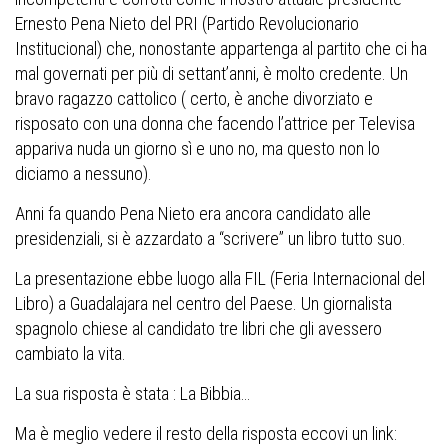
Ernesto Pena Nieto del PRI (Partido Revolucionario
Institucional) che, nonostante appartenga al partito che ci ha
mal governati per più di settant’anni, è molto credente. Un
bravo ragazzo cattolico ( certo, è anche divorziato e
risposato con una donna che facendo l’attrice per Televisa
appariva nuda un giorno sì e uno no, ma questo non lo
diciamo a nessuno).
Anni fa quando Pena Nieto era ancora candidato alle
presidenziali, si è azzardato a “scrivere” un libro tutto suo.
La presentazione ebbe luogo alla FIL (Feria Internacional del
Libro) a Guadalajara nel centro del Paese. Un giornalista
spagnolo chiese al candidato tre libri che gli avessero
cambiato la vita.
La sua risposta è stata : La Bibbia…
Ma è meglio vedere il resto della risposta eccovi un link: