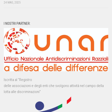
24 MAG, 2025
I NOSTRI PARTNER:
Iscritta al “Registro
delle associazioni e degli enti che svolgono attività nel campo della
lotta alle discriminazioni”