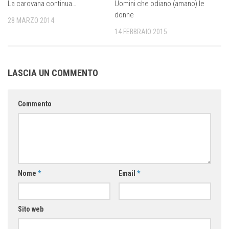
La carovana continua…
Uomini che odiano (amano) le
donne
28 MARZO 2014
14 FEBBRAIO 2015
LASCIA UN COMMENTO
Commento
Nome
*
Email
*
Sito web