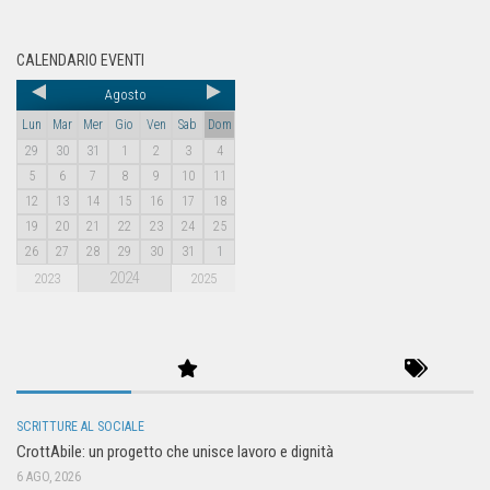
CALENDARIO EVENTI
Agosto
Lun
Mar
Mer
Gio
Ven
Sab
Dom
29
30
31
1
2
3
4
5
6
7
8
9
10
11
12
13
14
15
16
17
18
19
20
21
22
23
24
25
26
27
28
29
30
31
1
2024
2023
2025
SCRITTURE AL SOCIALE
CrottAbile: un progetto che unisce lavoro e dignità
6 AGO, 2026