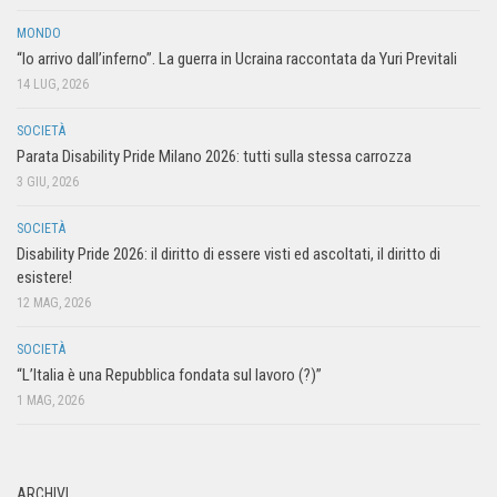
MONDO
“Io arrivo dall’inferno”. La guerra in Ucraina raccontata da Yuri Previtali
14 LUG, 2026
SOCIETÀ
Parata Disability Pride Milano 2026: tutti sulla stessa carrozza
3 GIU, 2026
SOCIETÀ
Disability Pride 2026: il diritto di essere visti ed ascoltati, il diritto di
esistere!
12 MAG, 2026
SOCIETÀ
“L’Italia è una Repubblica fondata sul lavoro (?)”
1 MAG, 2026
ARCHIVI