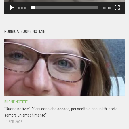
00:00
01:10
RUBRICA: BUONE NOTIZIE
BUONE NOTIZIE
“Buone notizie”. “0gni cosa che accade, per scelta o casualità, porta
sempre un arricchimento”
11 APR, 2026