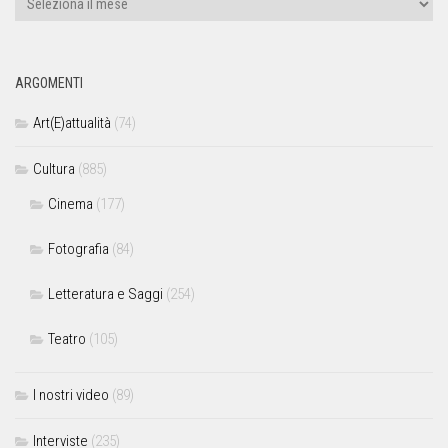
ARGOMENTI
Art(E)attualità
(74)
Cultura
(885)
Cinema
(177)
Fotografia
(84)
Letteratura e Saggi
(254)
Teatro
(105)
I nostri video
(89)
Interviste
(235)