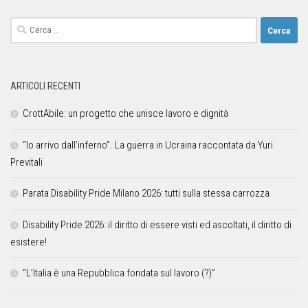
ARTICOLI RECENTI
CrottAbile: un progetto che unisce lavoro e dignità
“Io arrivo dall’inferno”. La guerra in Ucraina raccontata da Yuri
Previtali
Parata Disability Pride Milano 2026: tutti sulla stessa carrozza
Disability Pride 2026: il diritto di essere visti ed ascoltati, il diritto di
esistere!
“L’Italia è una Repubblica fondata sul lavoro (?)”