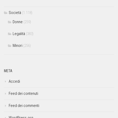
Società
(1.118)
Donne
(259)
Legalità
(383)
Minori
(256)
META
Accedi
Feed dei contenuti
Feed dei commenti
WordPress.org