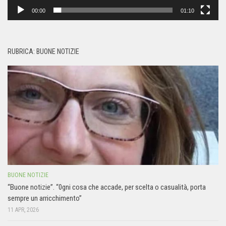
00:00
01:10
RUBRICA: BUONE NOTIZIE
BUONE NOTIZIE
“Buone notizie”. “0gni cosa che accade, per scelta o casualità, porta
sempre un arricchimento”
11 APR, 2026