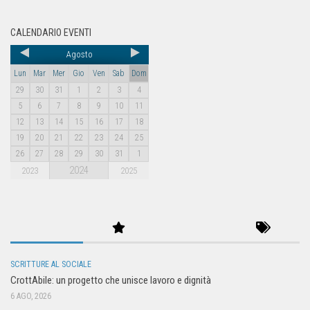
CALENDARIO EVENTI
Agosto
Lun
Mar
Mer
Gio
Ven
Sab
Dom
29
30
31
1
2
3
4
5
6
7
8
9
10
11
12
13
14
15
16
17
18
19
20
21
22
23
24
25
26
27
28
29
30
31
1
2024
2023
2025
SCRITTURE AL SOCIALE
CrottAbile: un progetto che unisce lavoro e dignità
6 AGO, 2026