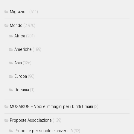
Migrazioni
(641)
Mondo
(2.970)
Africa
(201)
Americhe
(189)
Asia
(136)
Europa
(96)
Oceania
(1)
MOSAIKON – Voci e immagini per i Diritti Umani
(3)
Proposte Associazione
(139)
Proposte per scuole e università
(92)