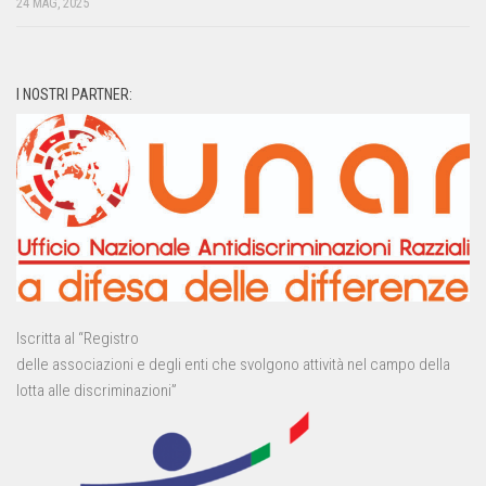
24 MAG, 2025
I NOSTRI PARTNER:
Iscritta al “Registro
delle associazioni e degli enti che svolgono attività nel campo della
lotta alle discriminazioni”