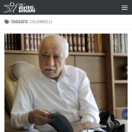
TAGGATO:
COLONNELLI