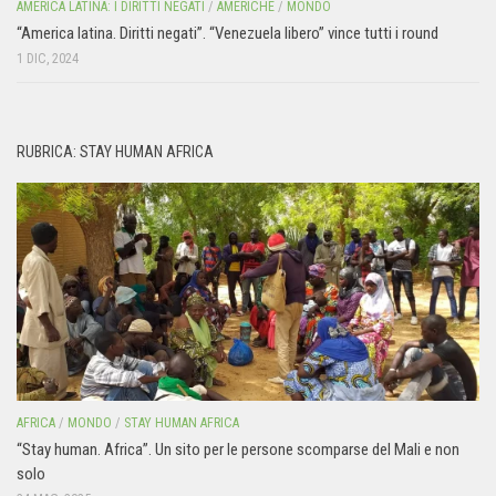
AMERICA LATINA: I DIRITTI NEGATI
/
AMERICHE
/
MONDO
“America latina. Diritti negati”. “Venezuela libero” vince tutti i round
1 DIC, 2024
RUBRICA: STAY HUMAN AFRICA
AFRICA
/
MONDO
/
STAY HUMAN AFRICA
“Stay human. Africa”. Un sito per le persone scomparse del Mali e non
solo