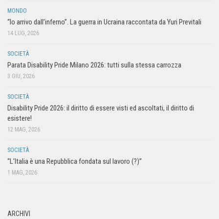
MONDO
“Io arrivo dall’inferno”. La guerra in Ucraina raccontata da Yuri Previtali
14 LUG, 2026
SOCIETÀ
Parata Disability Pride Milano 2026: tutti sulla stessa carrozza
3 GIU, 2026
SOCIETÀ
Disability Pride 2026: il diritto di essere visti ed ascoltati, il diritto di
esistere!
12 MAG, 2026
SOCIETÀ
“L’Italia è una Repubblica fondata sul lavoro (?)”
1 MAG, 2026
ARCHIVI