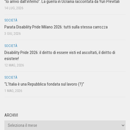
“Io arrivo dall’inferno”. La guerra in Ucraina raccontata da Yuri Previtali
14 LUG, 2026
SOCIETÀ
Parata Disability Pride Milano 2026: tutti sulla stessa carrozza
3 GIU, 2026
SOCIETÀ
Disability Pride 2026: il diritto di essere visti ed ascoltati, il diritto di
esistere!
12 MAG, 2026
SOCIETÀ
“L’Italia è una Repubblica fondata sul lavoro (?)”
1 MAG, 2026
ARCHIVI