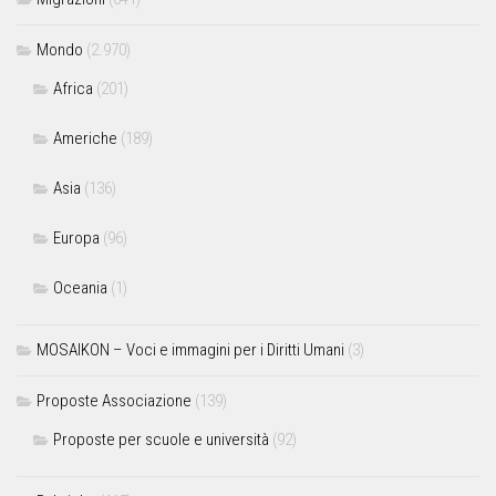
Mondo
(2.970)
Africa
(201)
Americhe
(189)
Asia
(136)
Europa
(96)
Oceania
(1)
MOSAIKON – Voci e immagini per i Diritti Umani
(3)
Proposte Associazione
(139)
Proposte per scuole e università
(92)