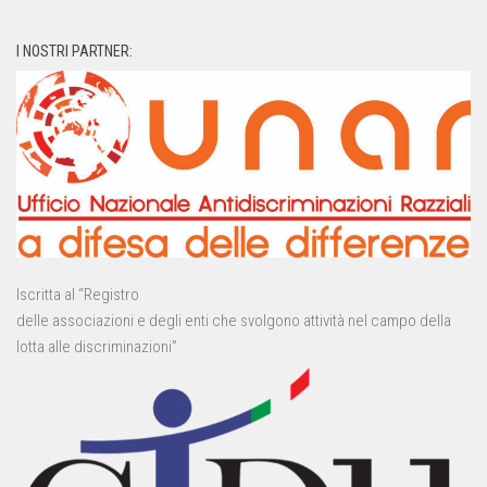
I NOSTRI PARTNER:
Iscritta al “Registro
delle associazioni e degli enti che svolgono attività nel campo della
lotta alle discriminazioni”