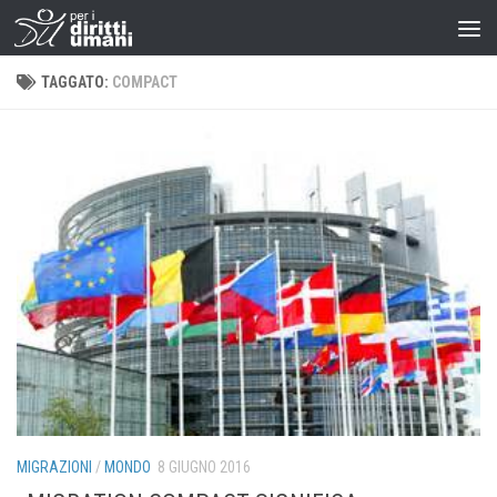
TAGGATO:
COMPACT
MIGRAZIONI
/
MONDO
8 GIUGNO 2016