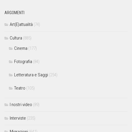
ARGOMENTI
Art(E)attualità
(74)
Cultura
(885)
Cinema
(177)
Fotografia
(84)
Letteratura e Saggi
(254)
Teatro
(105)
I nostri video
(89)
Interviste
(235)
Migrazioni
(641)