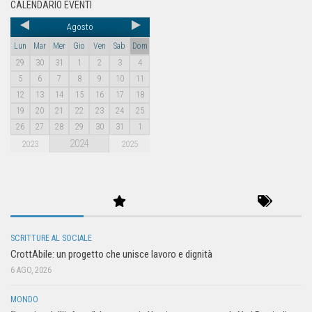
CALENDARIO EVENTI
Agosto
Lun
Mar
Mer
Gio
Ven
Sab
Dom
29
30
31
1
2
3
4
5
6
7
8
9
10
11
12
13
14
15
16
17
18
19
20
21
22
23
24
25
26
27
28
29
30
31
1
2024
2023
2025
SCRITTURE AL SOCIALE
CrottAbile: un progetto che unisce lavoro e dignità
6 AGO, 2026
MONDO