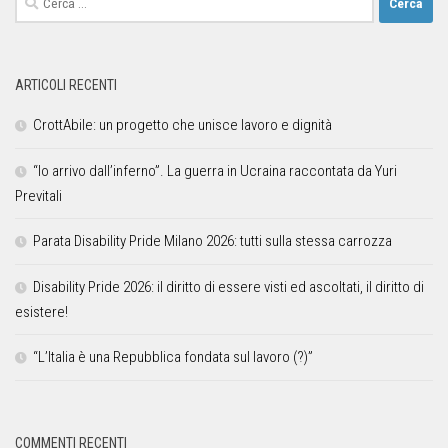
ARTICOLI RECENTI
CrottAbile: un progetto che unisce lavoro e dignità
“Io arrivo dall’inferno”. La guerra in Ucraina raccontata da Yuri
Previtali
Parata Disability Pride Milano 2026: tutti sulla stessa carrozza
Disability Pride 2026: il diritto di essere visti ed ascoltati, il diritto di
esistere!
“L’Italia è una Repubblica fondata sul lavoro (?)”
COMMENTI RECENTI