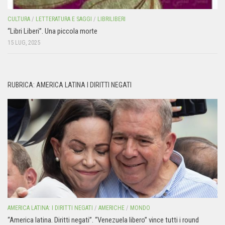
CULTURA
/
LETTERATURA E SAGGI
/
LIBRILIBERI
“Libri Liberi”. Una piccola morte
15 LUG, 2025
RUBRICA: AMERICA LATINA I DIRITTI NEGATI
AMERICA LATINA: I DIRITTI NEGATI
/
AMERICHE
/
MONDO
“America latina. Diritti negati”. “Venezuela libero” vince tutti i round