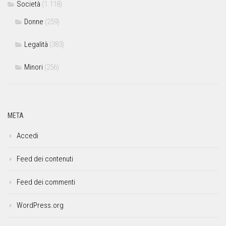
Società
(1.118)
Donne
(259)
Legalità
(383)
Minori
(256)
META
Accedi
Feed dei contenuti
Feed dei commenti
WordPress.org