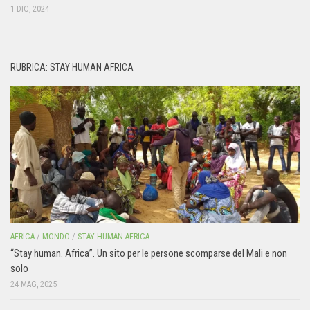
1 DIC, 2024
RUBRICA: STAY HUMAN AFRICA
AFRICA
/
MONDO
/
STAY HUMAN AFRICA
“Stay human. Africa”. Un sito per le persone scomparse del Mali e non
solo
24 MAG, 2025