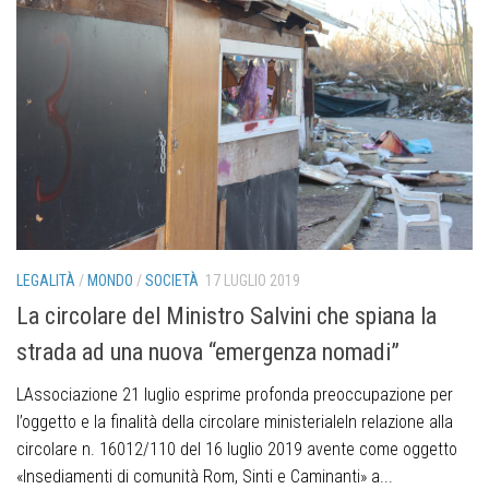
LEGALITÀ
/
MONDO
/
SOCIETÀ
17 LUGLIO 2019
La circolare del Ministro Salvini che spiana la
strada ad una nuova “emergenza nomadi”
LAssociazione 21 luglio esprime profonda preoccupazione per
l’oggetto e la finalità della circolare ministerialeIn relazione alla
circolare n. 16012/110 del 16 luglio 2019 avente come oggetto
«Insediamenti di comunità Rom, Sinti e Caminanti» a...