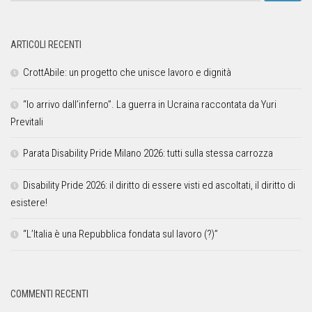
ARTICOLI RECENTI
CrottAbile: un progetto che unisce lavoro e dignità
“Io arrivo dall’inferno”. La guerra in Ucraina raccontata da Yuri
Previtali
Parata Disability Pride Milano 2026: tutti sulla stessa carrozza
Disability Pride 2026: il diritto di essere visti ed ascoltati, il diritto di
esistere!
“L’Italia è una Repubblica fondata sul lavoro (?)”
COMMENTI RECENTI