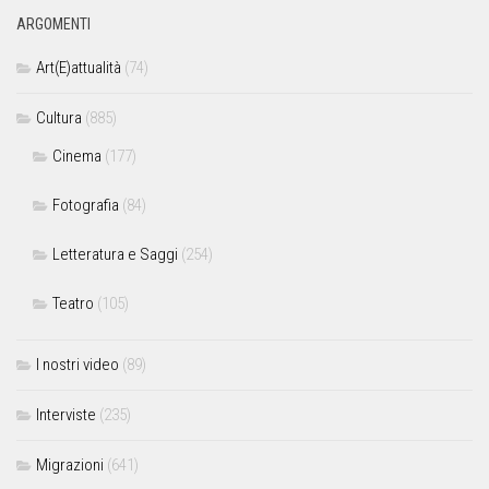
ARGOMENTI
Art(E)attualità
(74)
Cultura
(885)
Cinema
(177)
Fotografia
(84)
Letteratura e Saggi
(254)
Teatro
(105)
I nostri video
(89)
Interviste
(235)
Migrazioni
(641)