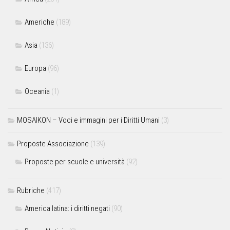
Americhe
(189)
Asia
(136)
Europa
(96)
Oceania
(1)
MOSAIKON – Voci e immagini per i Diritti Umani
(3)
Proposte Associazione
(139)
Proposte per scuole e università
(92)
Rubriche
(417)
America latina: i diritti negati
(90)