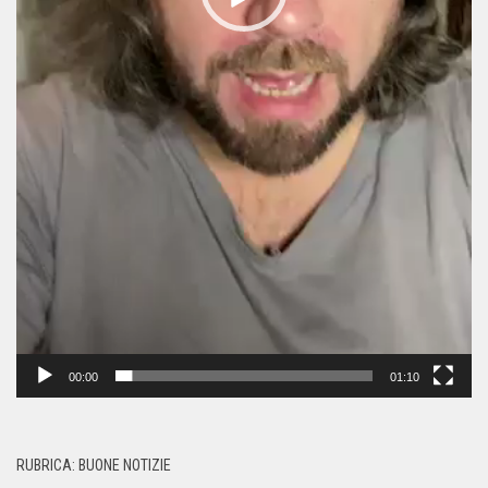
00:00
01:10
RUBRICA: BUONE NOTIZIE