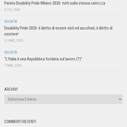
Parata Disability Pride Milano 2026: tutti sulla stessa carrozza
3 GIU, 2026
SOCIETÀ
Disability Pride 2026: il diritto di essere visti ed ascoltati, il diritto di
esistere!
12 MAG, 2026
SOCIETÀ
“L’Italia è una Repubblica fondata sul lavoro (?)”
1 MAG, 2026
ARCHIVI
COMMENTI RECENTI