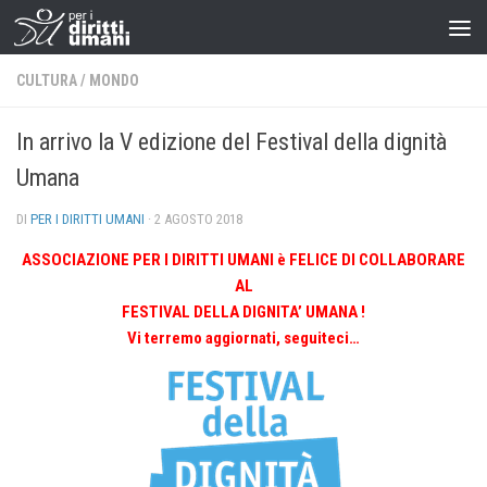
CULTURA
/
MONDO
In arrivo la V edizione del Festival della dignità
Umana
DI
PER I DIRITTI UMANI
·
2 AGOSTO 2018
ASSOCIAZIONE PER I DIRITTI UMANI è FELICE DI COLLABORARE
AL
FESTIVAL DELLA DIGNITA’ UMANA !
Vi terremo aggiornati, seguiteci…