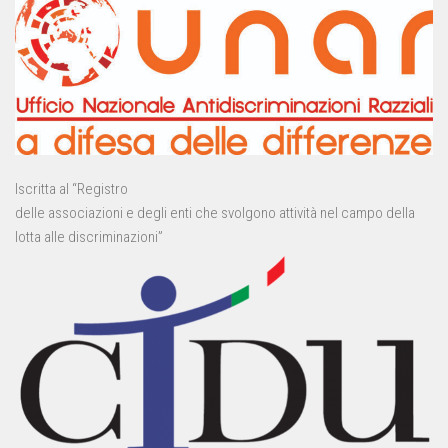
Iscritta al “Registro
delle associazioni e degli enti che svolgono attività nel campo della
lotta alle discriminazioni”