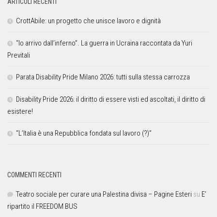
ARTICOLI RECENTI
CrottAbile: un progetto che unisce lavoro e dignità
“Io arrivo dall’inferno”. La guerra in Ucraina raccontata da Yuri
Previtali
Parata Disability Pride Milano 2026: tutti sulla stessa carrozza
Disability Pride 2026: il diritto di essere visti ed ascoltati, il diritto di
esistere!
“L’Italia è una Repubblica fondata sul lavoro (?)”
COMMENTI RECENTI
Teatro sociale per curare una Palestina divisa – Pagine Esteri
su
E’
ripartito il FREEDOM BUS