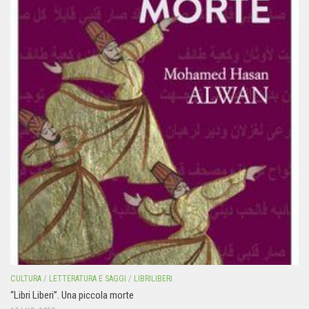
CULTURA
/
LETTERATURA E SAGGI
/
LIBRILIBERI
“Libri Liberi”. Una piccola morte