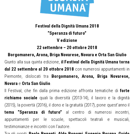
Festival della Dignità Umana 2018
“Speranza di futuro”
V edizione
22 settembre – 20 ottobre 2018
Borgomanero, Arona, Briga Novarese, Novara e Orta San Giulio
Giunto alla sua quinta edizione,
il Festival della Dignità Umana torna
dal 22 settembre al 20 ottobre 2018
con numerosi appuntamenti in
Piemonte, dislocati tra
Borgomanero, Arona, Briga Novarese,
Novara
e
Orta San Giulio
.
Il Festival, che fin dalla prima edizione affronta tematiche di
forte
richiamo sociale
quali la diversità (2013-14), il lavoro e la dignità
(2015), la povertà (2016), il dono e la gratuità (2017), pone quest’anno il
tema “Speranza di futuro”
al centro di numerosi incontri,
appuntamenti per le scuole, spettacoli teatrali e musicali,
testimonianze e incontri con l’autore.
Tra gli ospiti:
Paolo Benanti, Aldo Bonomi, Eugenio Borgna, Guido