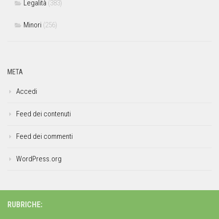
Legalità
(383)
Minori
(256)
META
Accedi
Feed dei contenuti
Feed dei commenti
WordPress.org
RUBRICHE: