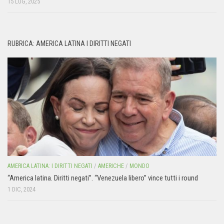
15 LUG, 2025
RUBRICA: AMERICA LATINA I DIRITTI NEGATI
AMERICA LATINA: I DIRITTI NEGATI
/
AMERICHE
/
MONDO
“America latina. Diritti negati”. “Venezuela libero” vince tutti i round
1 DIC, 2024