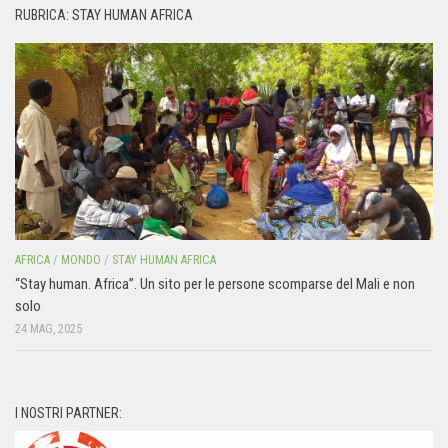
RUBRICA: STAY HUMAN AFRICA
AFRICA
/
MONDO
/
STAY HUMAN AFRICA
“Stay human. Africa”. Un sito per le persone scomparse del Mali e non
solo
24 MAG, 2025
I NOSTRI PARTNER: