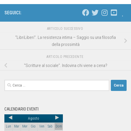
SEGUICI:
ARTICOLO SUCCESSIVO
“LibriLiberi”. La resistenza intima – Saggio su una filosofia
della prossimità
ARTICOLO PRECEDENTE
“Scritture al sociale”. Indovina chi viene a cena?
CALENDARIO EVENTI
Agosto
Lun
Mar
Mer
Gio
Ven
Sab
Dom