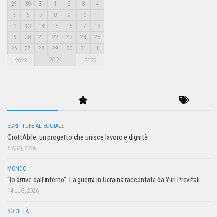
29
30
31
1
2
3
4
5
6
7
8
9
10
11
12
13
14
15
16
17
18
19
20
21
22
23
24
25
26
27
28
29
30
31
1
2024
2023
2025
SCRITTURE AL SOCIALE
CrottAbile: un progetto che unisce lavoro e dignità
6 AGO, 2026
MONDO
“Io arrivo dall’inferno”. La guerra in Ucraina raccontata da Yuri Previtali
14 LUG, 2026
SOCIETÀ