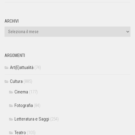
ARCHIVI
ARGOMENTI
Art(E)attualità
(74)
Cultura
(885)
Cinema
(177)
Fotografia
(84)
Letteratura e Saggi
(254)
Teatro
(105)