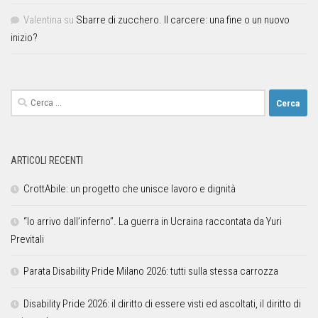
Valentina
su
Sbarre di zucchero. Il carcere: una fine o un nuovo
inizio?
ARTICOLI RECENTI
CrottAbile: un progetto che unisce lavoro e dignità
“Io arrivo dall’inferno”. La guerra in Ucraina raccontata da Yuri
Previtali
Parata Disability Pride Milano 2026: tutti sulla stessa carrozza
Disability Pride 2026: il diritto di essere visti ed ascoltati, il diritto di