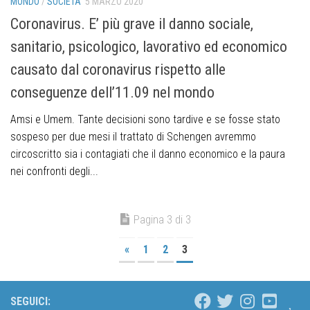
MONDO
/
SOCIETÀ
5 MARZO 2020
Coronavirus. E’ più grave il danno sociale,
sanitario, psicologico, lavorativo ed economico
causato dal coronavirus rispetto alle
conseguenze dell’11.09 nel mondo
Amsi e Umem. Tante decisioni sono tardive e se fosse stato
sospeso per due mesi il trattato di Schengen avremmo
circoscritto sia i contagiati che il danno economico e la paura
nei confronti degli...
Pagina 3 di 3
«
1
2
3
SEGUICI: