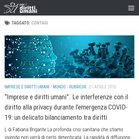
TAGGATO:
CONTAGI
IMPRESE E DIRITTI UMANI
/
MONDO
/
RUBRICHE
21 APRILE 2020
“Imprese e diritti umani”. Le interferenze con il
diritto alla privacy durante l’emergenza COVID-
19: un delicato bilanciamento tra diritti
L di Fabiana Brigante La profonda crisi sanitaria che stiamo
vivendo non verrà di certo dimenticata. La rapidità di diffusione