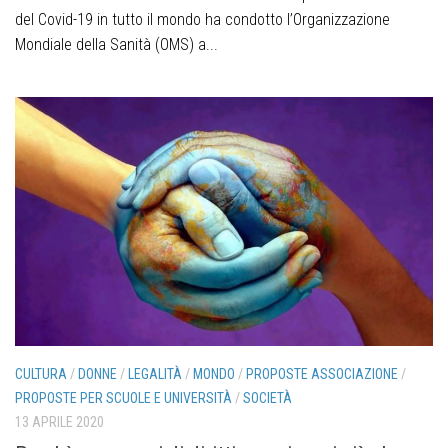
del Covid-19 in tutto il mondo ha condotto l’Organizzazione
Mondiale della Sanità (OMS) a...
CULTURA
/
DONNE
/
LEGALITÀ
/
MONDO
/
PROPOSTE ASSOCIAZIONE
/
PROPOSTE PER SCUOLE E UNIVERSITÀ
/
SOCIETÀ
13 APRILE 2020