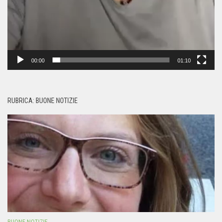
00:00
01:10
RUBRICA: BUONE NOTIZIE
BUONE NOTIZIE