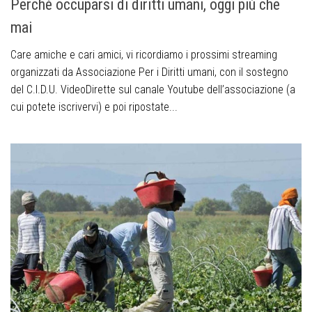
Perchè occuparsi di diritti umani, oggi più che
mai
Care amiche e cari amici, vi ricordiamo i prossimi streaming
organizzati da Associazione Per i Diritti umani, con il sostegno
del C.I.D.U. VideoDirette sul canale Youtube dell’associazione (a
cui potete iscrivervi) e poi ripostate...