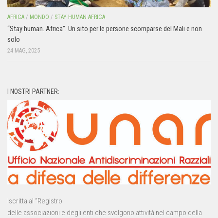
AFRICA
/
MONDO
/
STAY HUMAN AFRICA
“Stay human. Africa”. Un sito per le persone scomparse del Mali e non
solo
24 MAG, 2025
I NOSTRI PARTNER:
Iscritta al “Registro
delle associazioni e degli enti che svolgono attività nel campo della