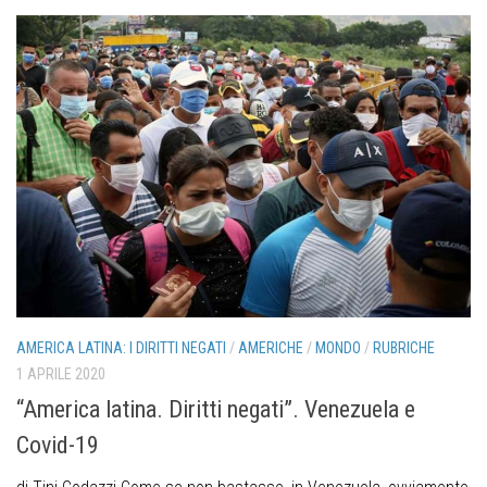
AMERICA LATINA: I DIRITTI NEGATI
/
AMERICHE
/
MONDO
/
RUBRICHE
1 APRILE 2020
“America latina. Diritti negati”. Venezuela e
Covid-19