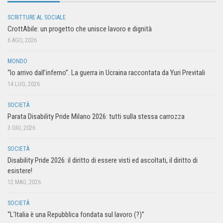
SCRITTURE AL SOCIALE
CrottAbile: un progetto che unisce lavoro e dignità
6 AGO, 2026
MONDO
“Io arrivo dall’inferno”. La guerra in Ucraina raccontata da Yuri Previtali
14 LUG, 2026
SOCIETÀ
Parata Disability Pride Milano 2026: tutti sulla stessa carrozza
3 GIU, 2026
SOCIETÀ
Disability Pride 2026: il diritto di essere visti ed ascoltati, il diritto di
esistere!
12 MAG, 2026
SOCIETÀ
“L’Italia è una Repubblica fondata sul lavoro (?)”