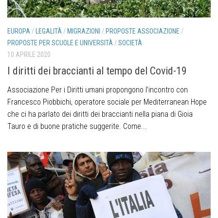
EUROPA
/
LEGALITÀ
/
MIGRAZIONI
/
PROPOSTE ASSOCIAZIONE
/
PROPOSTE PER SCUOLE E UNIVERSITÀ
/
SOCIETÀ
10 APRILE 2020
I diritti dei braccianti al tempo del Covid-19
Associazione Per i Diritti umani propongono l’incontro con
Francesco Piobbichi, operatore sociale per Mediterranean Hope
che ci ha parlato dei diritti dei braccianti nella piana di Gioia
Tauro e di buone pratiche suggerite. Come...