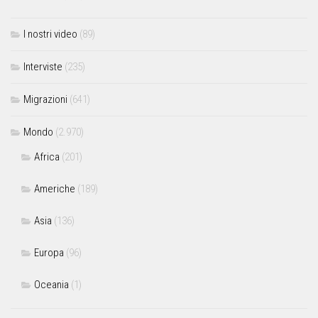
I nostri video
(89)
Interviste
(235)
Migrazioni
(641)
Mondo
(2.970)
Africa
(201)
Americhe
(189)
Asia
(136)
Europa
(96)
Oceania
(1)