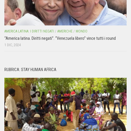
AMERICA LATINA: I DIRITTI NEGATI
/
AMERICHE
/
MONDO
“America latina. Diritti negati”. “Venezuela libero” vince tutti i round
1 DIC, 2024
RUBRICA: STAY HUMAN AFRICA