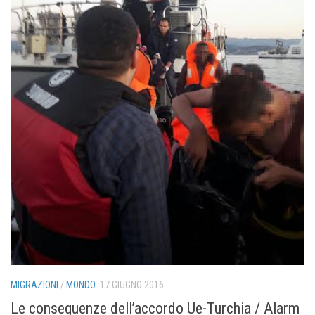
MIGRAZIONI
/
MONDO
17 GIUGNO 2016
Le conseguenze dell’accordo Ue-Turchia / Alarm