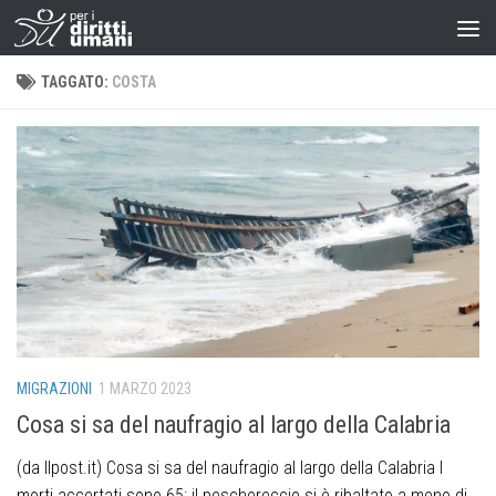
TAGGATO:
COSTA
MIGRAZIONI
1 MARZO 2023
Cosa si sa del naufragio al largo della Calabria
(da Ilpost.it) Cosa si sa del naufragio al largo della Calabria I
morti accertati sono 65: il peschereccio si è ribaltato a meno di