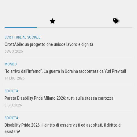
SCRITTURE AL SOCIALE
CrottAbile: un progetto che unisce lavoro e dignità
6 AGO, 2026
MONDO
“Io arrivo dall’inferno”. La guerra in Ucraina raccontata da Yuri Previtali
14 LUG, 2026
SOCIETÀ
Parata Disability Pride Milano 2026: tutti sulla stessa carrozza
3 GIU, 2026
SOCIETÀ
Disability Pride 2026: il diritto di essere visti ed ascoltati, il diritto di
esistere!