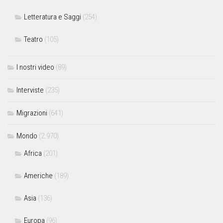
Letteratura e Saggi
(254)
Teatro
(105)
I nostri video
(89)
Interviste
(235)
Migrazioni
(641)
Mondo
(2.970)
Africa
(201)
Americhe
(189)
Asia
(136)
Europa
(96)