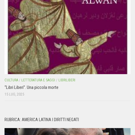
CULTURA
/
LETTERATURA E SAGGI
/
LIBRILIBERI
“Libri Liberi”. Una piccola morte
15 LUG, 2025
RUBRICA: AMERICA LATINA I DIRITTI NEGATI