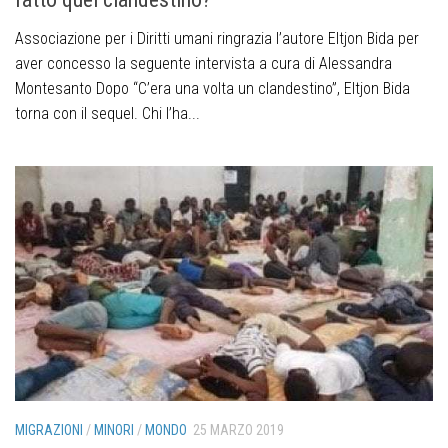
Associazione per i Diritti umani ringrazia l’autore Eltjon Bida per
aver concesso la seguente intervista a cura di Alessandra
Montesanto Dopo “C’era una volta un clandestino”, Eltjon Bida
torna con il sequel. Chi l’ha...
MIGRAZIONI
/
MINORI
/
MONDO
25 MARZO 2019