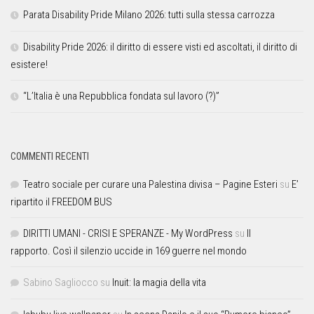
Parata Disability Pride Milano 2026: tutti sulla stessa carrozza
Disability Pride 2026: il diritto di essere visti ed ascoltati, il diritto di
esistere!
“L’Italia è una Repubblica fondata sul lavoro (?)”
COMMENTI RECENTI
Teatro sociale per curare una Palestina divisa – Pagine Esteri
su
E’
ripartito il FREEDOM BUS
DIRITTI UMANI - CRISI E SPERANZE - My WordPress
su
Il
rapporto. Così il silenzio uccide in 169 guerre nel mondo
Sabino Sagliocco
su
Inuit: la magia della vita