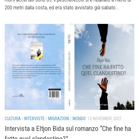
200 metri dalla costa, ed era stato avvistato già sabato...
CULTURA
/
INTERVISTE
/
MIGRAZIONI
/
MONDO
12 NOVEMBRE 2021
Intervista a Eltjon Bida sul romanzo “Che fine ha
fatto quel clandestino?”