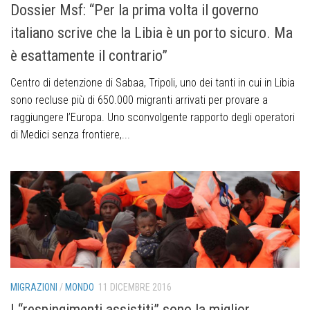
Dossier Msf: “Per la prima volta il governo
italiano scrive che la Libia è un porto sicuro. Ma
è esattamente il contrario”
Centro di detenzione di Sabaa, Tripoli, uno dei tanti in cui in Libia
sono recluse più di 650.000 migranti arrivati per provare a
raggiungere l’Europa. Uno sconvolgente rapporto degli operatori
di Medici senza frontiere,...
MIGRAZIONI
/
MONDO
11 DICEMBRE 2016
I “respingimenti assistiti” sono la miglior