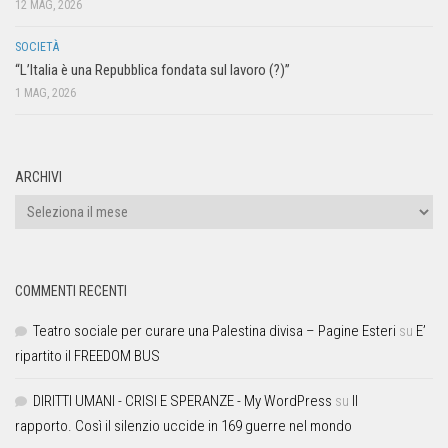
12 MAG, 2026
SOCIETÀ
“L’Italia è una Repubblica fondata sul lavoro (?)”
1 MAG, 2026
ARCHIVI
COMMENTI RECENTI
Teatro sociale per curare una Palestina divisa – Pagine Esteri
su
E’
ripartito il FREEDOM BUS
DIRITTI UMANI - CRISI E SPERANZE - My WordPress
su
Il
rapporto. Così il silenzio uccide in 169 guerre nel mondo