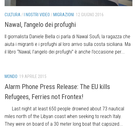
CULTURA
/
I NOSTRI VIDEO
/
MIGRAZIONI
12 GIUGNO 2016
Nawal, l’angelo dei profughi
Il giornalista Daniele Biella ci parla di Nawal Soufi, la ragazza che
aiuta i migranti e i profughi al loro arrivo sulla costa siciliana. Ma
il libro “Nawal, l’angelo dei profughi” è anche l’occasione per...
MONDO
19 APRILE 2015
Alarm Phone Press Release: The EU kills
Refugees, Ferries not Frontex!
Last night at least 650 people drowned about 73 nautical
miles north of the Libyan coast when seeking to reach Italy.
They were on board of a 30 meter long boat that capsized...