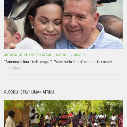
AMERICA LATINA: I DIRITTI NEGATI
/
AMERICHE
/
MONDO
“America latina. Diritti negati”. “Venezuela libero” vince tutti i round
1 DIC, 2024
RUBRICA: STAY HUMAN AFRICA