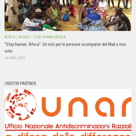
AFRICA
/
MONDO
/
STAY HUMAN AFRICA
“Stay human. Africa”. Un sito per le persone scomparse del Mali e non
solo
24 MAG, 2025
I NOSTRI PARTNER: