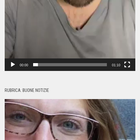
00:00
01:10
RUBRICA: BUONE NOTIZIE