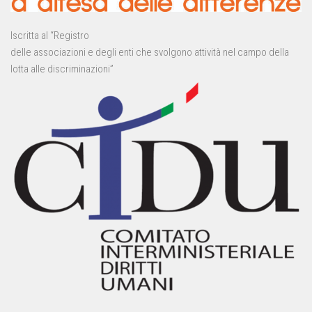
Iscritta al “Registro
delle associazioni e degli enti che svolgono attività nel campo della
lotta alle discriminazioni”