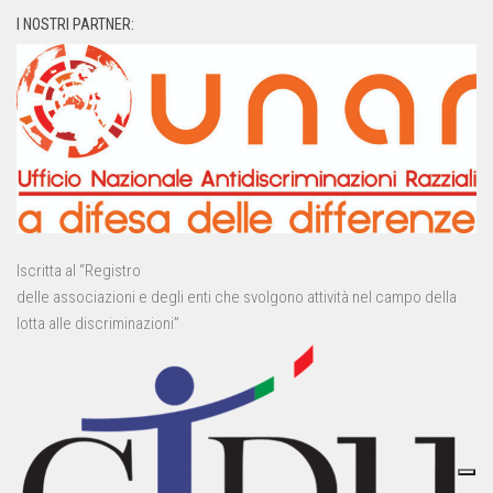
I NOSTRI PARTNER:
Iscritta al “Registro
delle associazioni e degli enti che svolgono attività nel campo della
lotta alle discriminazioni”