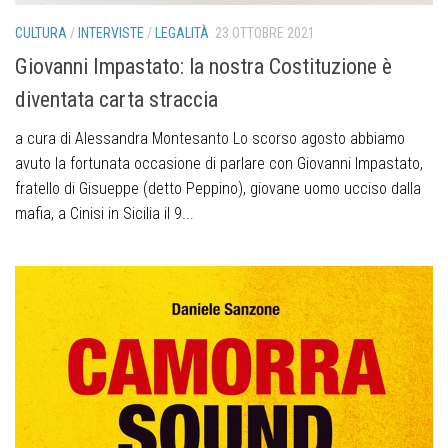
CULTURA
/
INTERVISTE
/
LEGALITÀ
23 OTTOBRE 2021
Giovanni Impastato: la nostra Costituzione è
diventata carta straccia
a cura di Alessandra Montesanto Lo scorso agosto abbiamo
avuto la fortunata occasione di parlare con Giovanni Impastato,
fratello di Gisueppe (detto Peppino), giovane uomo ucciso dalla
mafia, a Cinisi in Sicilia il 9...