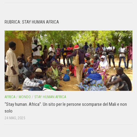
RUBRICA: STAY HUMAN AFRICA
AFRICA
/
MONDO
/
STAY HUMAN AFRICA
“Stay human. Africa”. Un sito per le persone scomparse del Mali e non
solo
24 MAG, 2025