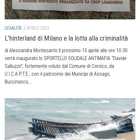
LEGALITÀ
2 APRILE 2023
L’hinterland di Milano e la lotta alla criminalità
di Alessandra Montesanto Il prossimo 15 aprile alle ore 10.30
verrà inaugurato lo SPORTELLO SOLIDALE ANTIMAFIA “Davide
Salluzzo”, fortemente voluto dal Comune di Corsico, da
U.I.C.A.P.T.E., con il patrocinio dei Municipi di Assago,
Buccinasco,...