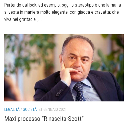
Partendo dal look, ad esempio: oggi lo stereotipo è che la mafia
si vesta in maniera molto elegante, con giacca e cravatta; che
viva nei grattacieli,...
LEGALITÀ
/
SOCIETÀ
21 GENNAIO 2021
Maxi processo “Rinascita-Scott”