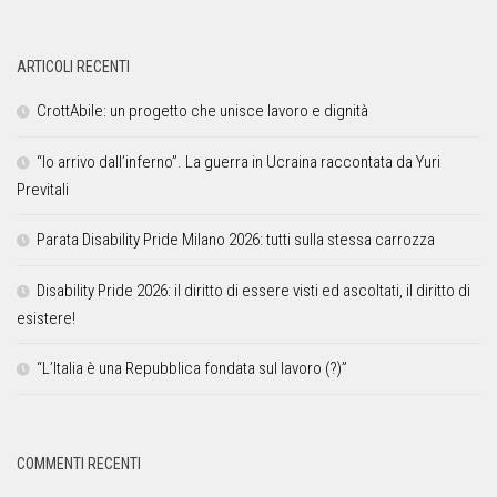
ARTICOLI RECENTI
CrottAbile: un progetto che unisce lavoro e dignità
“Io arrivo dall’inferno”. La guerra in Ucraina raccontata da Yuri
Previtali
Parata Disability Pride Milano 2026: tutti sulla stessa carrozza
Disability Pride 2026: il diritto di essere visti ed ascoltati, il diritto di
esistere!
“L’Italia è una Repubblica fondata sul lavoro (?)”
COMMENTI RECENTI