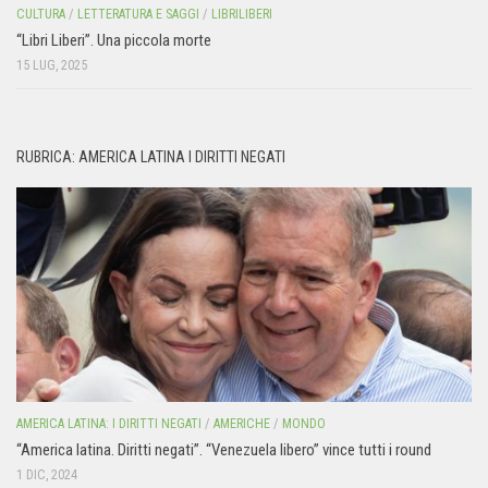
CULTURA
/
LETTERATURA E SAGGI
/
LIBRILIBERI
“Libri Liberi”. Una piccola morte
15 LUG, 2025
RUBRICA: AMERICA LATINA I DIRITTI NEGATI
AMERICA LATINA: I DIRITTI NEGATI
/
AMERICHE
/
MONDO
“America latina. Diritti negati”. “Venezuela libero” vince tutti i round
1 DIC, 2024