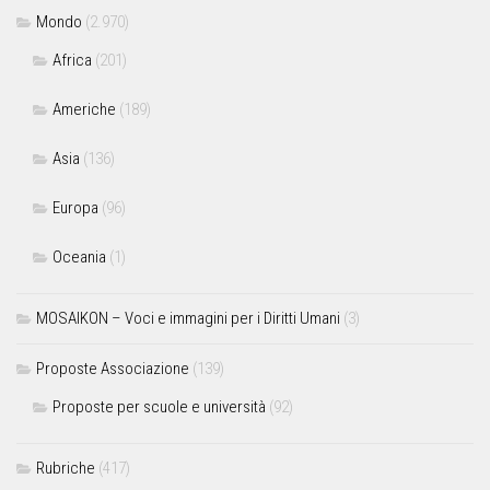
Mondo
(2.970)
Africa
(201)
Americhe
(189)
Asia
(136)
Europa
(96)
Oceania
(1)
MOSAIKON – Voci e immagini per i Diritti Umani
(3)
Proposte Associazione
(139)
Proposte per scuole e università
(92)
Rubriche
(417)