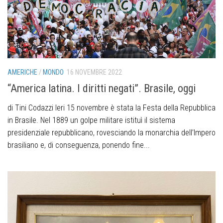
AMERICHE
/
MONDO
16 NOVEMBRE 2022
“America latina. I diritti negati”. Brasile, oggi
di Tini Codazzi Ieri 15 novembre è stata la Festa della Repubblica
in Brasile. Nel 1889 un golpe militare istituì il sistema
presidenziale repubblicano, rovesciando la monarchia dell’Impero
brasiliano e, di conseguenza, ponendo fine...