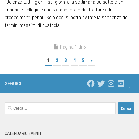
“Udienze tutti i giorni, sei giorni alla settimana su sette e un
Tribunale collegiale che sia esonerato dal trattare altri
procedimenti penali. Solo così si potrà evitare la scadenza dei
termini massimi di custodia...
Pagina 1 di 5
1
2
3
4
5
»
SEGUICI:
CALENDARIO EVENTI