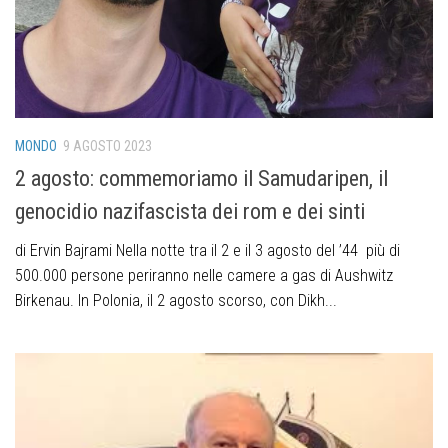
MONDO
9 AGOSTO 2023
2 agosto: commemoriamo il Samudaripen, il
genocidio nazifascista dei rom e dei sinti
di Ervin Bajrami Nella notte tra il 2 e il 3 agosto del ’44 più di
500.000 persone periranno nelle camere a gas di Aushwitz
Birkenau. In Polonia, il 2 agosto scorso, con Dikh...