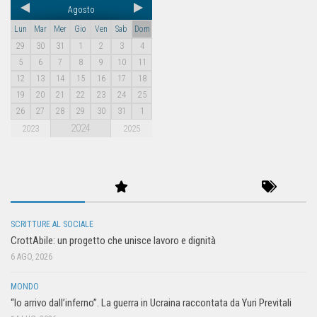
Agosto
Lun
Mar
Mer
Gio
Ven
Sab
Dom
29
30
31
1
2
3
4
5
6
7
8
9
10
11
12
13
14
15
16
17
18
19
20
21
22
23
24
25
26
27
28
29
30
31
1
2024
2023
2025
SCRITTURE AL SOCIALE
CrottAbile: un progetto che unisce lavoro e dignità
6 AGO, 2026
MONDO
“Io arrivo dall’inferno”. La guerra in Ucraina raccontata da Yuri Previtali