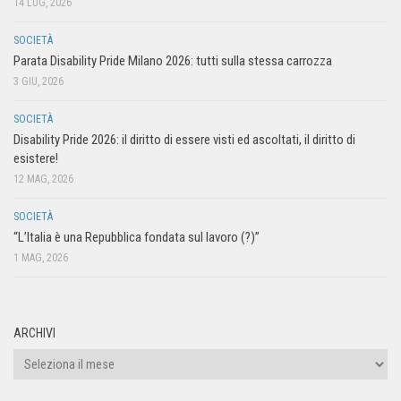
14 LUG, 2026
SOCIETÀ
Parata Disability Pride Milano 2026: tutti sulla stessa carrozza
3 GIU, 2026
SOCIETÀ
Disability Pride 2026: il diritto di essere visti ed ascoltati, il diritto di
esistere!
12 MAG, 2026
SOCIETÀ
“L’Italia è una Repubblica fondata sul lavoro (?)”
1 MAG, 2026
ARCHIVI