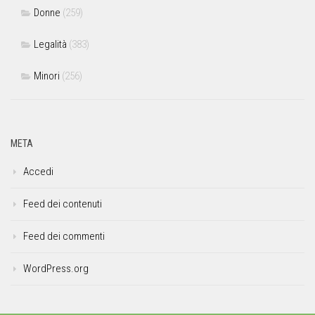
Donne
(259)
Legalità
(383)
Minori
(256)
META
Accedi
Feed dei contenuti
Feed dei commenti
WordPress.org