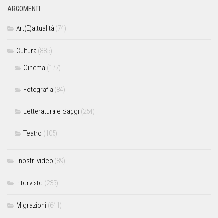
ARGOMENTI
Art(E)attualità
(74)
Cultura
(885)
Cinema
(177)
Fotografia
(84)
Letteratura e Saggi
(254)
Teatro
(105)
I nostri video
(89)
Interviste
(235)
Migrazioni
(641)