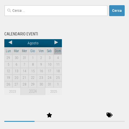
CALENDARIO EVENTI
Agosto
Lun
Mar
Mer
Gio
Ven
Sab
Dom
29
30
31
1
2
3
4
5
6
7
8
9
10
11
12
13
14
15
16
17
18
19
20
21
22
23
24
25
26
27
28
29
30
31
1
2024
2023
2025