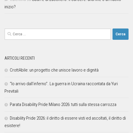
inizio?
ARTICOLI RECENTI
CrottAbile: un progetto che unisce lavoro e dignità
“Io arrivo dall’inferno”. La guerra in Ucraina raccontata da Yuri
Previtali
Parata Disability Pride Milano 2026: tutti sulla stessa carrozza
Disability Pride 2026: il diritto di essere visti ed ascoltati, il diritto di
esistere!