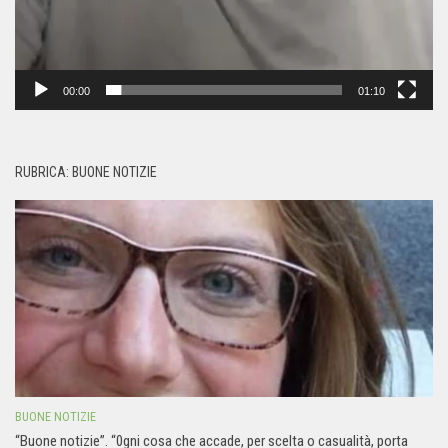
00:00
01:10
RUBRICA: BUONE NOTIZIE
BUONE NOTIZIE
“Buone notizie”. “0gni cosa che accade, per scelta o casualità, porta