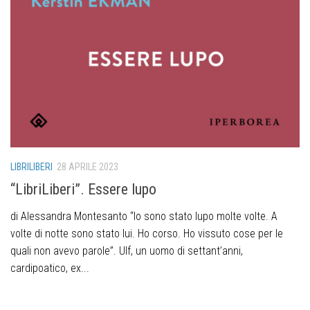
LIBRILIBERI
28 APRILE 2023
“LibriLiberi”. Essere lupo
di Alessandra Montesanto “Io sono stato lupo molte volte. A
volte di notte sono stato lui. Ho corso. Ho vissuto cose per le
quali non avevo parole”. Ulf, un uomo di settant’anni,
cardipoatico, ex...