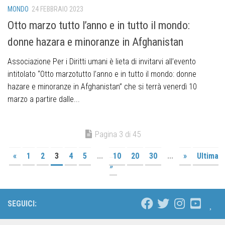
MONDO
24 FEBBRAIO 2023
Otto marzo tutto l’anno e in tutto il mondo:
donne hazara e minoranze in Afghanistan
Associazione Per i Diritti umani è lieta di invitarvi all’evento
intitolato “Otto marzotutto l’anno e in tutto il mondo: donne
hazare e minoranze in Afghanistan” che si terrà venerdì 10
marzo a partire dalle...
Pagina 3 di 45
«
1
2
3
4
5
...
10
20
30
...
»
Ultima
»
SEGUICI: