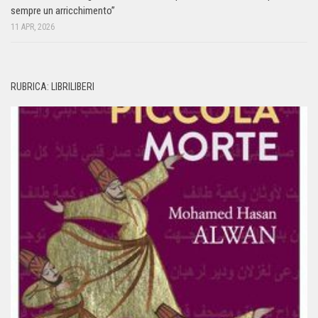
sempre un arricchimento”
11 APR, 2026
RUBRICA: LIBRILIBERI