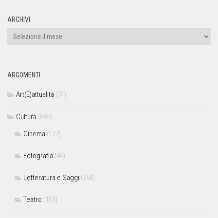
ARCHIVI
ARGOMENTI
Art(E)attualità
(74)
Cultura
(885)
Cinema
(177)
Fotografia
(84)
Letteratura e Saggi
(254)
Teatro
(105)