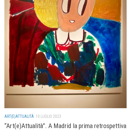
ART(E)ATTUALITÀ
10 LUGLIO 2023
“Art(e)Attualità”. A Madrid la prima retrospettiva