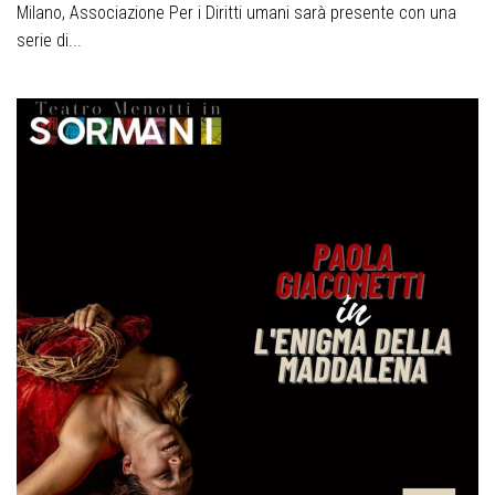
Milano, Associazione Per i Diritti umani sarà presente con una
serie di...