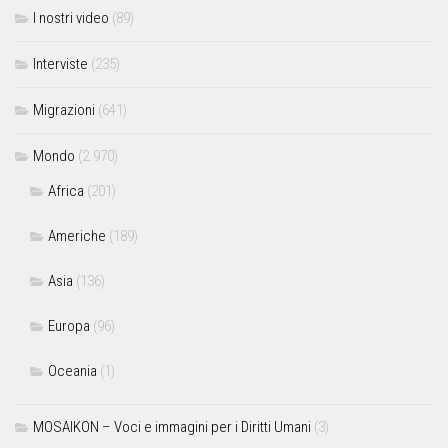
I nostri video
(89)
Interviste
(235)
Migrazioni
(641)
Mondo
(2.970)
Africa
(201)
Americhe
(189)
Asia
(136)
Europa
(96)
Oceania
(1)
MOSAIKON – Voci e immagini per i Diritti Umani
(3)