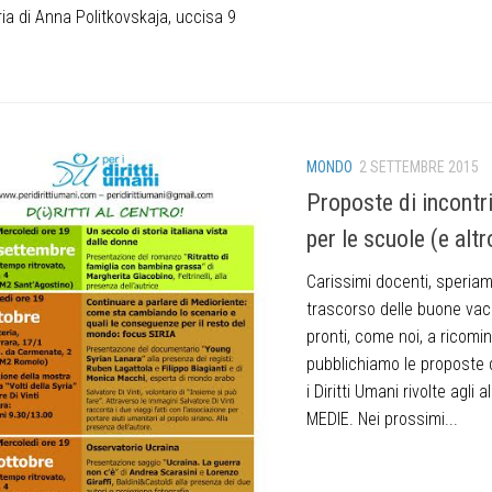
ia di Anna Politkovskaja, uccisa 9
MONDO
2 SETTEMBRE 2015
Proposte di incontri
per le scuole (e altr
Carissimi docenti, speria
trascorso delle buone vac
pronti, come noi, a ricomin
pubblichiamo le proposte 
i Diritti Umani rivolte agli 
MEDIE. Nei prossimi...