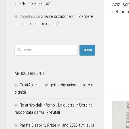
suo “Rumore bianco”
Azizi, sc
detenuto 
Valentina
su
Sbarre di zucchero. Il carcere:
una fine o un nuovo inizio?
ARTICOLI RECENTI
CrottAbile: un progetto che unisce lavoro e
dignità
“Io arrivo dall’inferno”. La guerra in Ucraina
raccontata da Yuri Previtali
Parata Disability Pride Milano 2026: tutti sulla