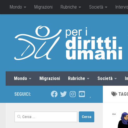
Mondo
Migrazioni
Rubriche
Società
Intervi
Mondo
Migrazioni
Rubriche
Società
I
SEGUICI:
TAG