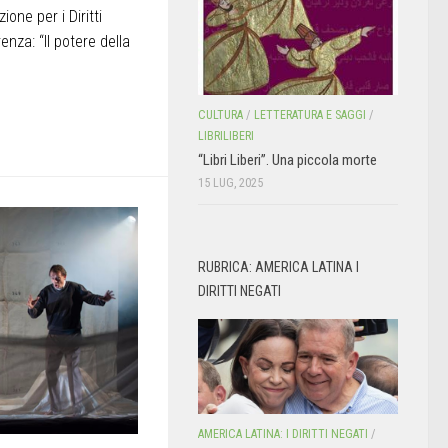
one per i Diritti
renza: “Il potere della
CULTURA
/
LETTERATURA E SAGGI
/
LIBRILIBERI
“Libri Liberi”. Una piccola morte
15 LUG, 2025
RUBRICA: AMERICA LATINA I
DIRITTI NEGATI
AMERICA LATINA: I DIRITTI NEGATI
/