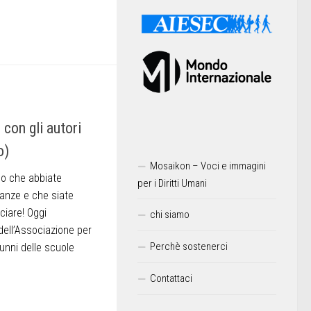
 con gli autori
o)
Mosaikon – Voci e immagini
mo che abbiate
per i Diritti Umani
anze e che siate
ciare! Oggi
chi siamo
dell’Associazione per
Perchè sostenerci
alunni delle scuole
Contattaci