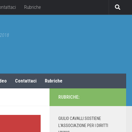
ontattaci
Rubriche
5/2018
ideo
Contattaci
Rubriche
RUBRICHE:
GIULIO CAVALLI SOSTIENE
L’ASSOCIAZIONE PER I DIRITTI