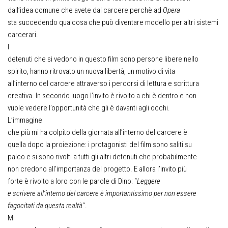
dall’idea comune che avete dal carcere perchè ad
Opera
sta succedendo qualcosa che può diventare modello per altri sistemi
carcerari.
I
detenuti che si vedono in questo film sono persone libere nello
spirito, hanno ritrovato un nuova libertà, un motivo di vita
all’interno del carcere attraverso i percorsi di lettura e scrittura
creativa. In secondo luogo l’invito è rivolto a chi è dentro e non
vuole vedere l’opportunità che gli è davanti agli occhi.
L’immagine
che più mi ha colpito della giornata all’interno del carcere è
quella dopo la proiezione: i protagonisti del film sono saliti su
palco e si sono rivolti a tutti gli altri detenuti che probabilmente
non credono all’importanza del progetto. E allora l’invito più
forte è rivolto a loro con le parole di Dino: “
Leggere
e scrivere all’interno del carcere è importantissimo per non essere
fagocitati da questa realtà
“.
Mi