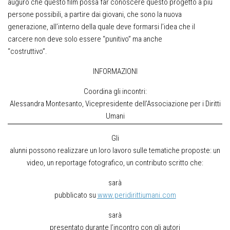
auguro che questo film possa far conoscere questo progetto a più
persone possibili, a partire dai giovani, che sono la nuova
generazione, all’interno della quale deve formarsi l’idea che il
carcere non deve solo essere “punitivo” ma anche
“costruttivo”.
INFORMAZIONI
Coordina gli incontri:
Alessandra Montesanto, Vicepresidente dell’Associazione per i Diritti
Umani
Gli
alunni possono realizzare un loro lavoro sulle tematiche proposte: un
video, un reportage fotografico, un contributo scritto che:
sarà
pubblicato su
www.peridirittiumani.com
sarà
presentato durante l’incontro con gli autori