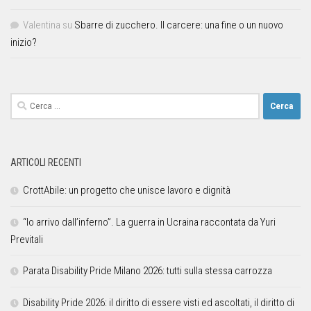
Valentina
su
Sbarre di zucchero. Il carcere: una fine o un nuovo
inizio?
ARTICOLI RECENTI
CrottAbile: un progetto che unisce lavoro e dignità
“Io arrivo dall’inferno”. La guerra in Ucraina raccontata da Yuri
Previtali
Parata Disability Pride Milano 2026: tutti sulla stessa carrozza
Disability Pride 2026: il diritto di essere visti ed ascoltati, il diritto di