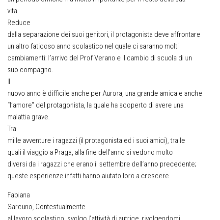
vita.
Reduce
dalla separazione dei suoi genitori, il protagonista deve affrontare
un altro faticoso anno scolastico nel quale ci saranno molti
cambiamenti: l’arrivo del Prof Verano e il cambio di scuola di un
suo compagno.
Il
nuovo anno è difficile anche per Aurora, una grande amica e anche
“l’amore” del protagonista, la quale ha scoperto di avere una
malattia grave.
Tra
mille avventure i ragazzi (il protagonista ed i suoi amici), tra le
quali il viaggio a Praga, alla fine dell’anno si vedono molto
diversi da i ragazzi che erano il settembre dell’anno precedente;
queste esperienze infatti hanno aiutato loro a crescere.
Fabiana
Sarcuno,
Contestualmente
al lavoro scolastico, svolgo l’attività di autrice, rivolgendomi