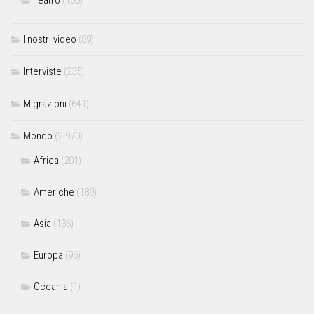
I nostri video
(89)
Interviste
(235)
Migrazioni
(641)
Mondo
(2.970)
Africa
(201)
Americhe
(189)
Asia
(136)
Europa
(96)
Oceania
(1)