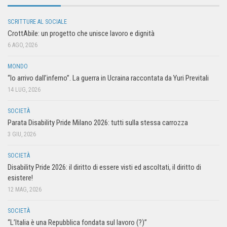
SCRITTURE AL SOCIALE
CrottAbile: un progetto che unisce lavoro e dignità
6 AGO, 2026
MONDO
“Io arrivo dall’inferno”. La guerra in Ucraina raccontata da Yuri Previtali
14 LUG, 2026
SOCIETÀ
Parata Disability Pride Milano 2026: tutti sulla stessa carrozza
3 GIU, 2026
SOCIETÀ
Disability Pride 2026: il diritto di essere visti ed ascoltati, il diritto di
esistere!
12 MAG, 2026
SOCIETÀ
“L’Italia è una Repubblica fondata sul lavoro (?)”