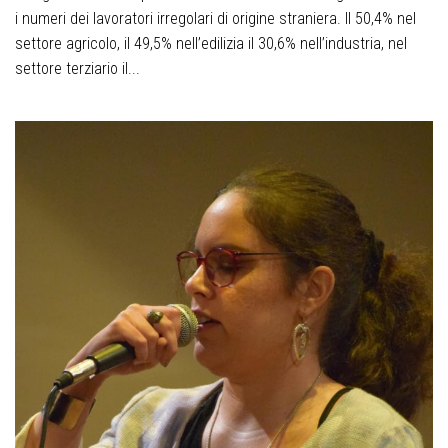
i numeri dei lavoratori irregolari di origine straniera. Il 50,4% nel
settore agricolo, il 49,5% nell’edilizia il 30,6% nell’industria, nel
settore terziario il...