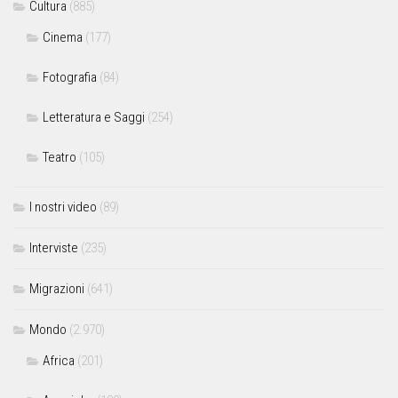
Cultura
(885)
Cinema
(177)
Fotografia
(84)
Letteratura e Saggi
(254)
Teatro
(105)
I nostri video
(89)
Interviste
(235)
Migrazioni
(641)
Mondo
(2.970)
Africa
(201)