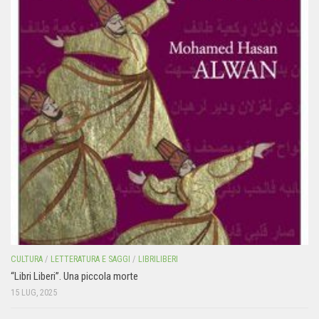
CULTURA
/
LETTERATURA E SAGGI
/
LIBRILIBERI
“Libri Liberi”. Una piccola morte
15 LUG, 2025