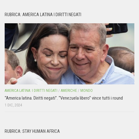
RUBRICA: AMERICA LATINA I DIRITTI NEGATI
AMERICA LATINA: I DIRITTI NEGATI
/
AMERICHE
/
MONDO
“America latina. Diritti negati”. “Venezuela libero” vince tutti i round
1 DIC, 2024
RUBRICA: STAY HUMAN AFRICA