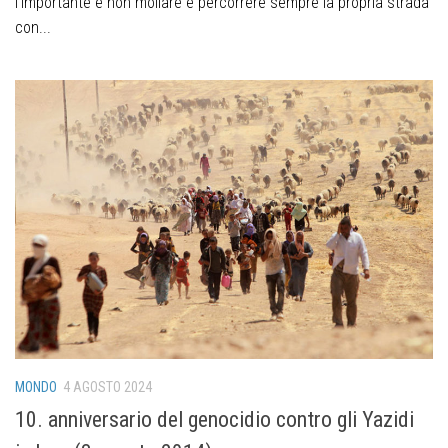
l’importante è non mollare e percorrere sempre la propria strada
con...
MONDO
4 AGOSTO 2024
10. anniversario del genocidio contro gli Yazidi