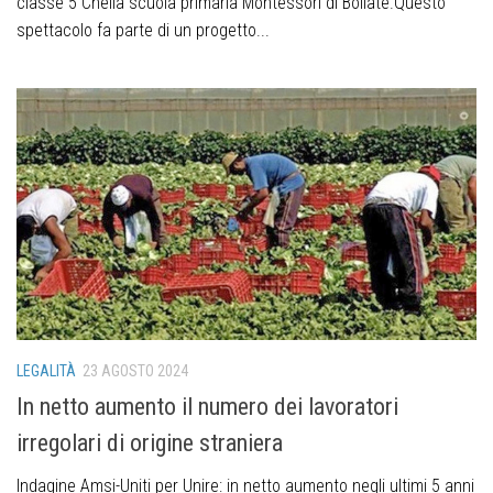
classe 5 Cnella scuola primaria Montessori di Bollate.Questo
spettacolo fa parte di un progetto...
LEGALITÀ
23 AGOSTO 2024
In netto aumento il numero dei lavoratori
irregolari di origine straniera
Indagine Amsi-Uniti per Unire: in netto aumento negli ultimi 5 anni