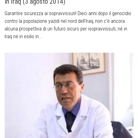
in Iraq (3 agosto 2014)
Garantire sicurezza ai sopravvissuti! Dieci anni dopo il genocidio
contro la popolazione yazidi nel nord dell’Iraq, non c’è ancora
alcuna prospettiva di un futuro sicuro per isopravvissuti, né in
Iraq né in esilio in...