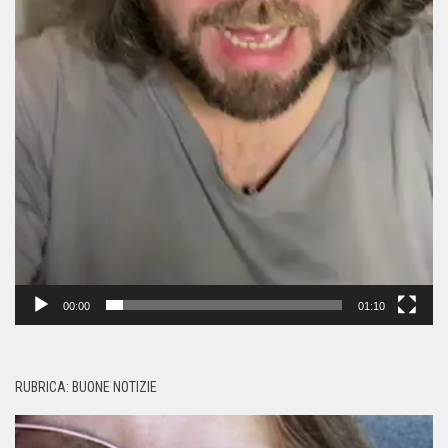
00:00
01:10
RUBRICA: BUONE NOTIZIE