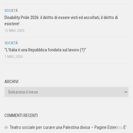
SOCIETÀ
Disability Pride 2026: il diritto di essere visti ed ascoltati, il diritto di
esistere!
12 MAG, 2026
SOCIETÀ
“L’Italia è una Repubblica fondata sul lavoro (?)”
1 MAG, 2026
ARCHIVI
COMMENTI RECENTI
Teatro sociale per curare una Palestina divisa – Pagine Esteri
su
E’