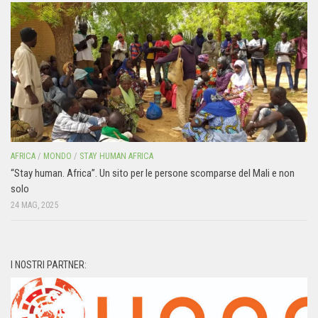
AFRICA
/
MONDO
/
STAY HUMAN AFRICA
“Stay human. Africa”. Un sito per le persone scomparse del Mali e non
solo
24 MAG, 2025
I NOSTRI PARTNER: