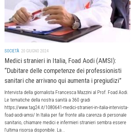
SOCIETÀ
20 GIUGNO 2024
Medici stranieri in Italia, Foad Aodi (AMSI):
“Dubitare delle competenze dei professionisti
sanitari che arrivano qui aumenta i pregiudizi”
Intervista della giornalista Francesca Mazzini al Prof. Foad Aodi.
Le tematiche della nostra sanità a 360 gradi
https://www.tag24.it/1080641-medici-stranieri-in-italia-intervista-
foad-aodi-amsi/ In Italia per far fronte alla carenza di personale
sanitario, chiamare medici e infermieri stranieri sembra essere
l’ultima risorsa disponibile. La...