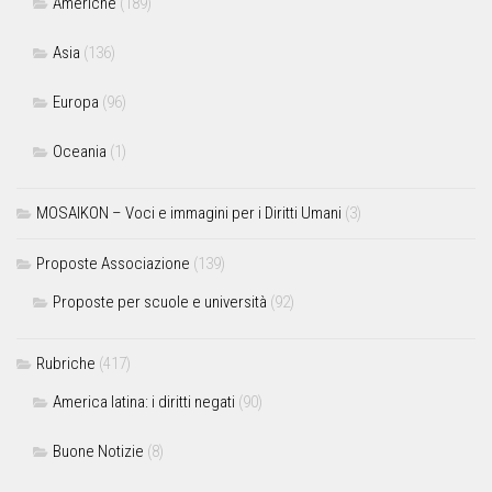
Americhe
(189)
Asia
(136)
Europa
(96)
Oceania
(1)
MOSAIKON – Voci e immagini per i Diritti Umani
(3)
Proposte Associazione
(139)
Proposte per scuole e università
(92)
Rubriche
(417)
America latina: i diritti negati
(90)
Buone Notizie
(8)