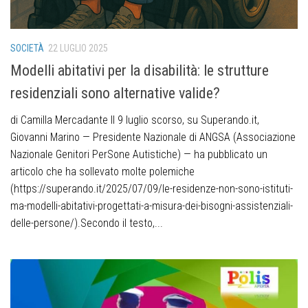
SOCIETÀ
22 LUGLIO 2025
Modelli abitativi per la disabilità: le strutture
residenziali sono alternative valide?
di Camilla Mercadante Il 9 luglio scorso, su Superando.it,
Giovanni Marino — Presidente Nazionale di ANGSA (Associazione
Nazionale Genitori PerSone Autistiche) — ha pubblicato un
articolo che ha sollevato molte polemiche
(https://superando.it/2025/07/09/le-residenze-non-sono-istituti-
ma-modelli-abitativi-progettati-a-misura-dei-bisogni-assistenziali-
delle-persone/).Secondo il testo,...