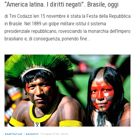
“America latina. I diritti negati”. Brasile, oggi
di Tini Codazzi Ieri 15 novembre è stata la Festa della Repubblica
in Brasile. Nel 1889 un golpe militare istituì il sistema
presidenziale repubblicano, rovesciando la monarchia dell’Impero
brasiliano e, di conseguenza, ponendo fine...
AMERICHE
/
MONDO
27 MAGGIO 2021