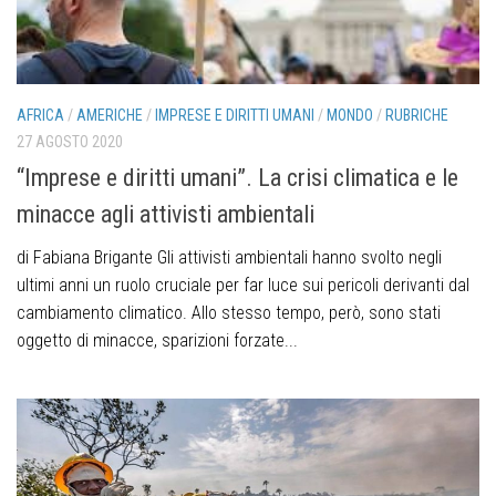
AFRICA
/
AMERICHE
/
IMPRESE E DIRITTI UMANI
/
MONDO
/
RUBRICHE
27 AGOSTO 2020
“Imprese e diritti umani”. La crisi climatica e le
minacce agli attivisti ambientali
di Fabiana Brigante Gli attivisti ambientali hanno svolto negli
ultimi anni un ruolo cruciale per far luce sui pericoli derivanti dal
cambiamento climatico. Allo stesso tempo, però, sono stati
oggetto di minacce, sparizioni forzate...