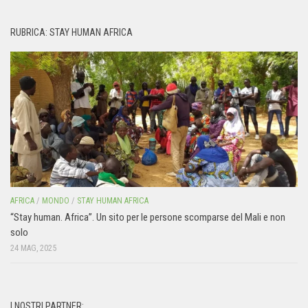
RUBRICA: STAY HUMAN AFRICA
AFRICA
/
MONDO
/
STAY HUMAN AFRICA
“Stay human. Africa”. Un sito per le persone scomparse del Mali e non
solo
24 MAG, 2025
I NOSTRI PARTNER: