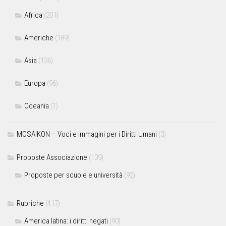
Africa
(201)
Americhe
(189)
Asia
(136)
Europa
(96)
Oceania
(1)
MOSAIKON – Voci e immagini per i Diritti Umani
(3)
Proposte Associazione
(139)
Proposte per scuole e università
(92)
Rubriche
(417)
America latina: i diritti negati
(90)