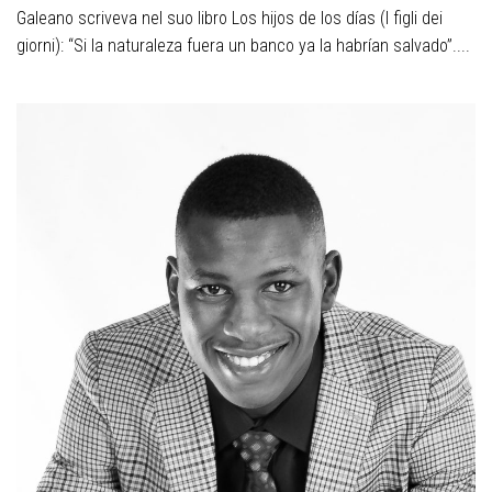
Galeano scriveva nel suo libro Los hijos de los días (I figli dei
giorni): “Si la naturaleza fuera un banco ya la habrían salvado”....