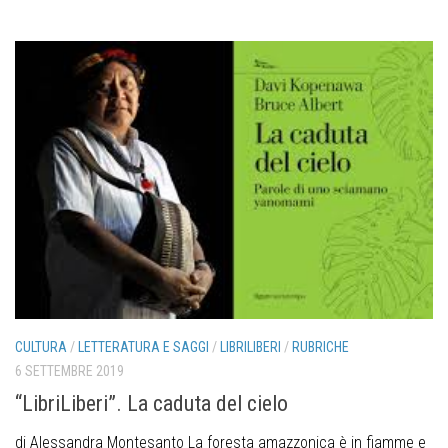
CULTURA
/
LETTERATURA E SAGGI
/
LIBRILIBERI
/
RUBRICHE
6 SETTEMBRE 2019
“LibriLiberi”. La caduta del cielo
di Alessandra Montesanto La foresta amazzonica è in fiamme e