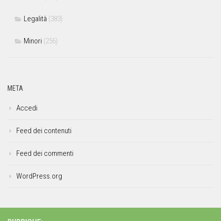
Legalità
(383)
Minori
(256)
META
Accedi
Feed dei contenuti
Feed dei commenti
WordPress.org