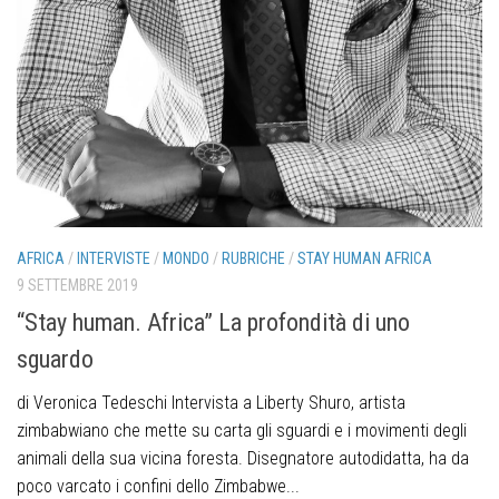
AFRICA
/
INTERVISTE
/
MONDO
/
RUBRICHE
/
STAY HUMAN AFRICA
9 SETTEMBRE 2019
“Stay human. Africa” La profondità di uno
sguardo
di Veronica Tedeschi Intervista a Liberty Shuro, artista
zimbabwiano che mette su carta gli sguardi e i movimenti degli
animali della sua vicina foresta. Disegnatore autodidatta, ha da
poco varcato i confini dello Zimbabwe...