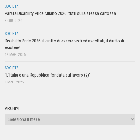
SOCIETÀ
Parata Disability Pride Milano 2026: tutti sulla stessa carrozza
3 GIU, 2026
SOCIETÀ
Disability Pride 2026: il diritto di essere visti ed ascoltati, il diritto di
esistere!
12 MAG, 2026
SOCIETÀ
“L’Italia è una Repubblica fondata sul lavoro (?)”
1 MAG, 2026
ARCHIVI