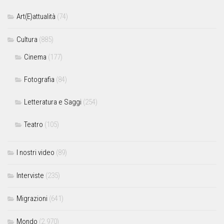
Art(E)attualità
(74)
Cultura
(885)
Cinema
(177)
Fotografia
(84)
Letteratura e Saggi
(254)
Teatro
(105)
I nostri video
(89)
Interviste
(235)
Migrazioni
(641)
Mondo
(2.970)