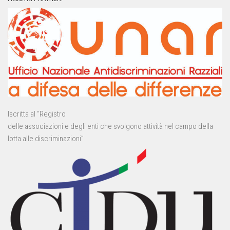
Iscritta al “Registro
delle associazioni e degli enti che svolgono attività nel campo della
lotta alle discriminazioni”