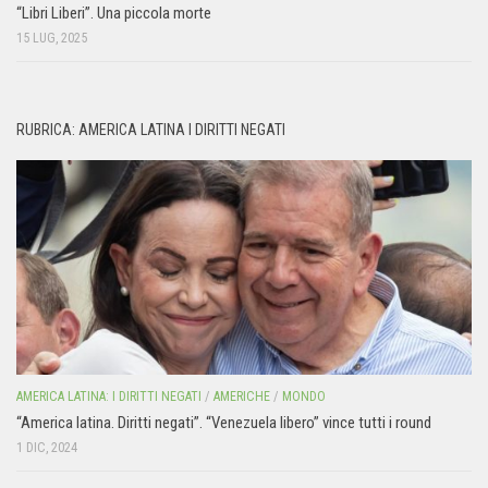
“Libri Liberi”. Una piccola morte
15 LUG, 2025
RUBRICA: AMERICA LATINA I DIRITTI NEGATI
AMERICA LATINA: I DIRITTI NEGATI
/
AMERICHE
/
MONDO
“America latina. Diritti negati”. “Venezuela libero” vince tutti i round
1 DIC, 2024