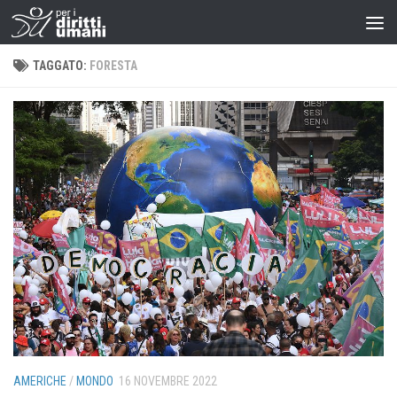
TAGGATO:
FORESTA
AMERICHE
/
MONDO
16 NOVEMBRE 2022