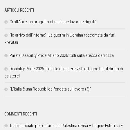
ARTICOLI RECENTI
CrottAbile: un progetto che unisce lavoro e dignità
“Io arrivo dall’inferno”. La guerra in Ucraina raccontata da Yuri
Previtali
Parata Disability Pride Milano 2026: tutti sulla stessa carrozza
Disability Pride 2026: il diritto di essere visti ed ascoltati, il diritto di
esistere!
“L’Italia è una Repubblica fondata sul lavoro (?)”
COMMENTI RECENTI
Teatro sociale per curare una Palestina divisa – Pagine Esteri
su
E’