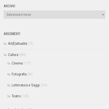
ARCHIVI
ARGOMENTI
Art(E)attualità
(74)
Cultura
(885)
Cinema
(177)
Fotografia
(84)
Letteratura e Saggi
(254)
Teatro
(105)