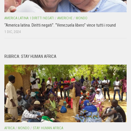
AMERICA LATINA: I DIRITTI NEGATI
/
AMERICHE
/
MONDO
“America latina. Diritti negati”. “Venezuela libero” vince tutti i round
1 DIC, 2024
RUBRICA: STAY HUMAN AFRICA
AFRICA
/
MONDO
/
STAY HUMAN AFRICA