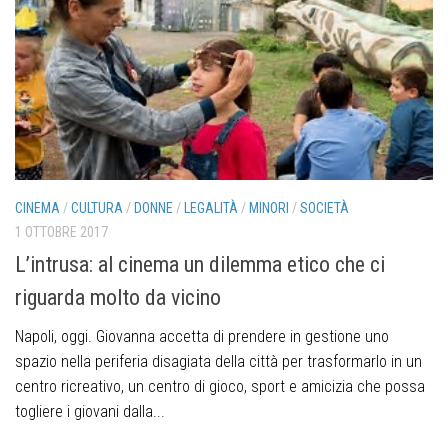
CINEMA
/
CULTURA
/
DONNE
/
LEGALITÀ
/
MINORI
/
SOCIETÀ
1 OTTOBRE 2017
L’intrusa: al cinema un dilemma etico che ci
riguarda molto da vicino
Napoli, oggi. Giovanna accetta di prendere in gestione uno
spazio nella periferia disagiata della città per trasformarlo in un
centro ricreativo, un centro di gioco, sport e amicizia che possa
togliere i giovani dalla...