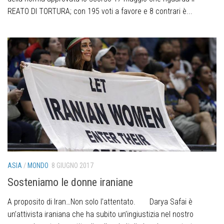
REATO DI TORTURA; con 195 voti a favore e 8 contrari è...
ASIA
/
MONDO
8 GIUGNO 2017
Sosteniamo le donne iraniane
A proposito di Iran…Non solo l’attentato. Darya Safai è
un’attivista iraniana che ha subito un’ingiustizia nel nostro