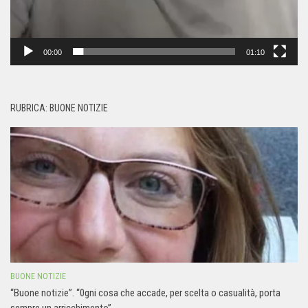
00:00
01:10
RUBRICA: BUONE NOTIZIE
BUONE NOTIZIE
“Buone notizie”. “0gni cosa che accade, per scelta o casualità, porta