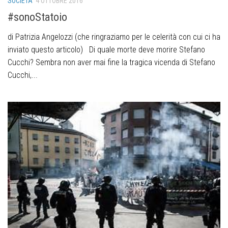
SOCIETÀ
4 OTTOBRE 2016
#sonoStatoio
di Patrizia Angelozzi (che ringraziamo per le celerità con cui ci ha
inviato questo articolo) Di quale morte deve morire Stefano
Cucchi? Sembra non aver mai fine la tragica vicenda di Stefano
Cucchi,...