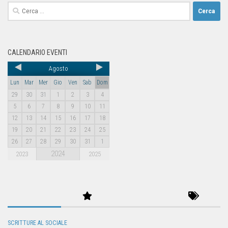
CALENDARIO EVENTI
Agosto
Lun
Mar
Mer
Gio
Ven
Sab
Dom
29
30
31
1
2
3
4
5
6
7
8
9
10
11
12
13
14
15
16
17
18
19
20
21
22
23
24
25
26
27
28
29
30
31
1
2024
2023
2025
SCRITTURE AL SOCIALE