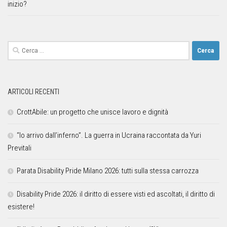
inizio?
ARTICOLI RECENTI
CrottAbile: un progetto che unisce lavoro e dignità
“Io arrivo dall’inferno”. La guerra in Ucraina raccontata da Yuri
Previtali
Parata Disability Pride Milano 2026: tutti sulla stessa carrozza
Disability Pride 2026: il diritto di essere visti ed ascoltati, il diritto di
esistere!