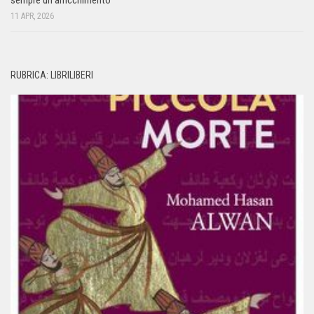
sempre un arricchimento”
11 APR, 2026
RUBRICA: LIBRILIBERI