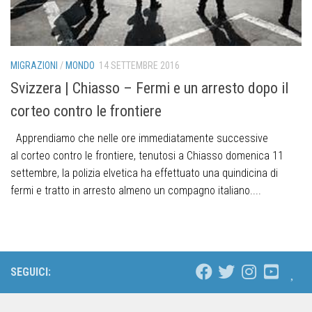
MIGRAZIONI
/
MONDO
14 SETTEMBRE 2016
Svizzera | Chiasso – Fermi e un arresto dopo il
corteo contro le frontiere
Apprendiamo che nelle ore immediatamente successive
al corteo contro le frontiere, tenutosi a Chiasso domenica 11
settembre, la polizia elvetica ha effettuato una quindicina di
fermi e tratto in arresto almeno un compagno italiano....
SEGUICI: