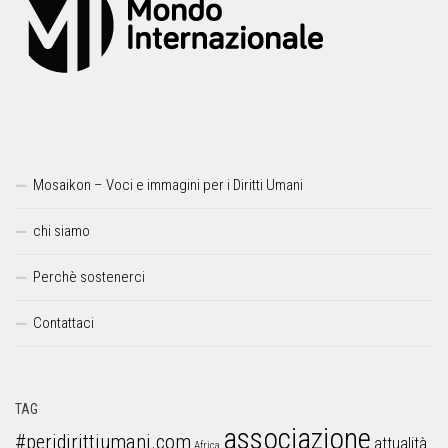
Mosaikon – Voci e immagini per i Diritti Umani
chi siamo
Perchè sostenerci
Contattaci
TAG
associazione
#peridirittiumani.com
attualità
Africa