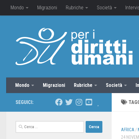
Mondo
Migrazioni
Rubriche
Società
Intervi
Mondo
Migrazioni
Rubriche
Società
I
SEGUICI:
TAG
AFRICA
/
24 NOVEM