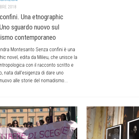
BRE 2018
confini. Una etnographic
 Uno sguardo nuovo sul
ismo contemporaneo
andra Montesanto Senza confini è una
ic novel, edita da Milieu, che unisce la
ntropologica con il racconto scritto e
, nata dall’esigenza di dare uno
nuovo alle storie del nomadismo...