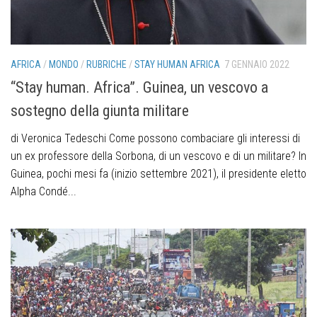
AFRICA
/
MONDO
/
RUBRICHE
/
STAY HUMAN AFRICA
7 GENNAIO 2022
“Stay human. Africa”. Guinea, un vescovo a
sostegno della giunta militare
di Veronica Tedeschi Come possono combaciare gli interessi di
un ex professore della Sorbona, di un vescovo e di un militare? In
Guinea, pochi mesi fa (inizio settembre 2021), il presidente eletto
Alpha Condé...