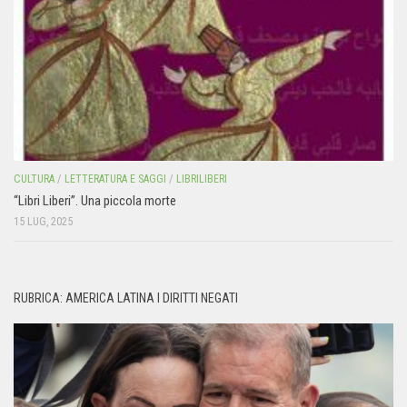
CULTURA
/
LETTERATURA E SAGGI
/
LIBRILIBERI
“Libri Liberi”. Una piccola morte
15 LUG, 2025
RUBRICA: AMERICA LATINA I DIRITTI NEGATI