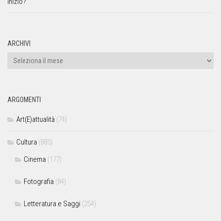
inizio?
ARCHIVI
ARGOMENTI
Art(E)attualità
(74)
Cultura
(885)
Cinema
(177)
Fotografia
(84)
Letteratura e Saggi
(254)