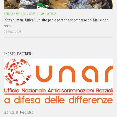
AFRICA
/
MONDO
/
STAY HUMAN AFRICA
“Stay human. Africa”. Un sito per le persone scomparse del Mali e non
solo
24 MAG, 2025
I NOSTRI PARTNER:
Iscritta al “Registro