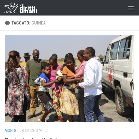
TAGGATO:
GUINEA
MONDO
28 GIUGNO 2022