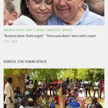
AMERICA LATINA: I DIRITTI NEGATI
/
AMERICHE
/
MONDO
“America latina. Diritti negati”. “Venezuela libero” vince tutti i round
1 DIC, 2024
RUBRICA: STAY HUMAN AFRICA