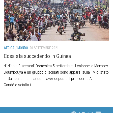
AFRICA
/
MONDO
20 SETTEMBRE 2021
Cosa sta succedendo in Guinea
di Nicole Fraccaroli Domenica 5 settembre, il colonnello Mamady
Doumbouya e un gruppo di soldati sono apparsi sulla TV di stato
in Guinea, annunciando di aver deposto il presidente Alpha
Condé e sciolto il...