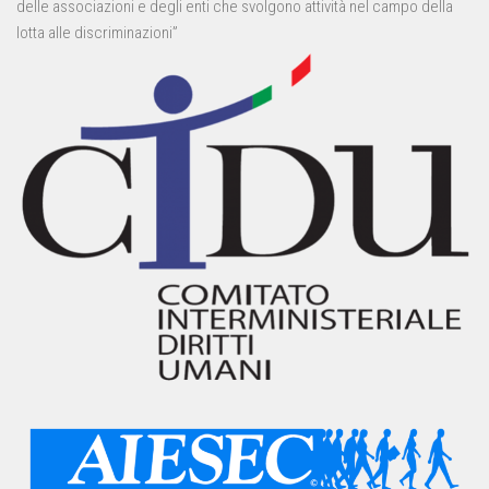
delle associazioni e degli enti che svolgono attività nel campo della
lotta alle discriminazioni”