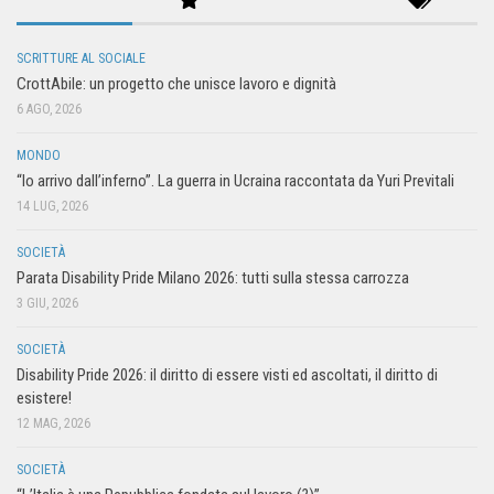
SCRITTURE AL SOCIALE
CrottAbile: un progetto che unisce lavoro e dignità
6 AGO, 2026
MONDO
“Io arrivo dall’inferno”. La guerra in Ucraina raccontata da Yuri Previtali
14 LUG, 2026
SOCIETÀ
Parata Disability Pride Milano 2026: tutti sulla stessa carrozza
3 GIU, 2026
SOCIETÀ
Disability Pride 2026: il diritto di essere visti ed ascoltati, il diritto di
esistere!
12 MAG, 2026
SOCIETÀ