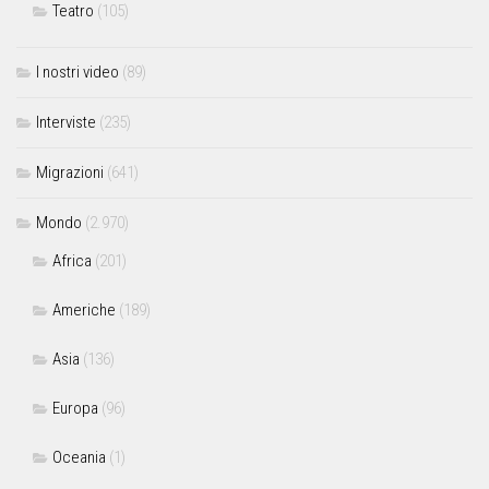
Teatro
(105)
I nostri video
(89)
Interviste
(235)
Migrazioni
(641)
Mondo
(2.970)
Africa
(201)
Americhe
(189)
Asia
(136)
Europa
(96)
Oceania
(1)