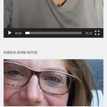
00:00
01:10
RUBRICA: BUONE NOTIZIE