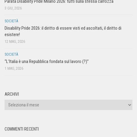
Parata Disability Pride Milano 2026: tutti sulla stessa carrozza
3 GIU, 2026
SOCIETÀ
Disability Pride 2026: il diritto di essere visti ed ascoltati, il diritto di
esistere!
12 MAG, 2026
SOCIETÀ
“L’Italia è una Repubblica fondata sul lavoro (?)”
1 MAG, 2026
ARCHIVI
COMMENTI RECENTI