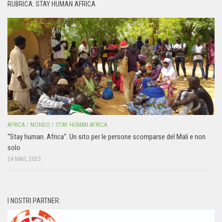
RUBRICA: STAY HUMAN AFRICA
AFRICA
/
MONDO
/
STAY HUMAN AFRICA
“Stay human. Africa”. Un sito per le persone scomparse del Mali e non
solo
24 MAG, 2025
I NOSTRI PARTNER: