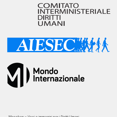
Mosaikon – Voci e immagini per i Diritti Umani