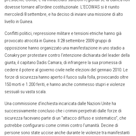
dovesse tornare all’ordine costituzionale. L’ECOWAS si è riunito
mercoledì 8 settembre, e ha deciso di inviare una missione di alto
livello in Guinea.
Conflitti politici, repressione militare e tensioni etniche hanno già
provocato atrocità in Guinea. Il 28 settembre 2009 gruppi di
opposizione hanno organizzato una manifestazione in uno stadio a
Conakry per protestare contro l’intenzione dichiarata del leader della
giunta, il capitano Dadis Camara, di infrangere la sua promessa di
cedere il potere al governo civile nelle elezioni del gennaio 2010. Le
forze di sicurezza hanno aperto il fuoco sulla folla, provocando oltre
150 morti e 1.200 feriti, e hanno anche commesso stupri e violenze
sessuali su vasta scala.
Una commissione d’inchiesta incaricata dalle Nazioni Unite ha
successivamente concluso che i crimini perpetrati dalle forze di
sicurezza facevano parte di un “attacco diffuso e sistematico”, che
potrebbe configurarsi come crimini contro l’umanità. Decine di
persone sono state uccise anche durante le violenze tra manifestanti