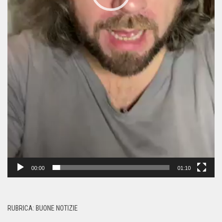
00:00
01:10
RUBRICA: BUONE NOTIZIE