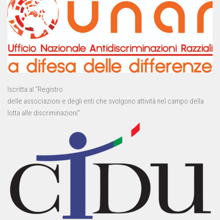
Iscritta al “Registro
delle associazioni e degli enti che svolgono attività nel campo della
lotta alle discriminazioni”