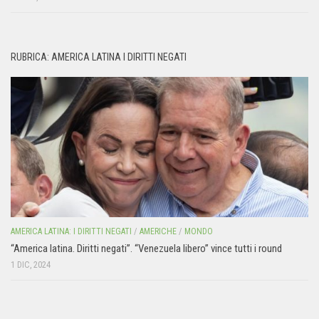
RUBRICA: AMERICA LATINA I DIRITTI NEGATI
AMERICA LATINA: I DIRITTI NEGATI
/
AMERICHE
/
MONDO
“America latina. Diritti negati”. “Venezuela libero” vince tutti i round
1 DIC, 2024