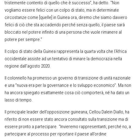
tristemente contento di quello che è successo”, ha detto. “Non
vogliamo essere felici con un colpo di stato, ma in determinate
circostanze come [quelle] in Guinea ora, diremo che siamo davvero
felici di ciò che sta accadendo perché senza quello, il paese sarà
bloccato nel potere infinito di una persona che vuole rimanere al
potere per sempre.”
Il colpo di stato della Guinea rappresenta la quarta volta che l’Africa
occidentale assiste ad un tentativo di minare la democrazia nella
regione dall’agosto 2020.
Il colonnello ha promesso un governo di transizione di unità nazionale
e una “nuova era per la governance e lo sviluppo economico”. Ma non
ha ancora spiegato esattamente cosa ciò comporterà, né ha dato un
lasso di tempo.
Il principale leader dell’opposizione guineana, Cellou Dalein Diallo, ha
riferito di non essere stato ancora consultato sulla transizione ma di
essere pronto a partecipare. “Invieremo rappresentanti, perché no, a
partecipare al processo per riportare il paese all’ordine