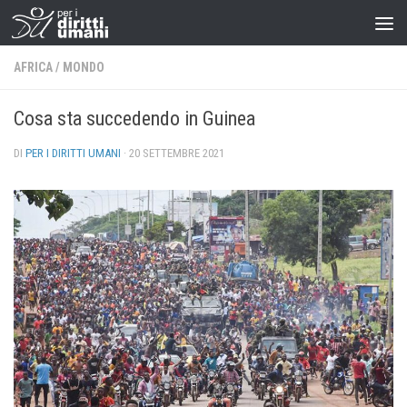
AFRICA
/
MONDO
Cosa sta succedendo in Guinea
DI
PER I DIRITTI UMANI
·
20 SETTEMBRE 2021