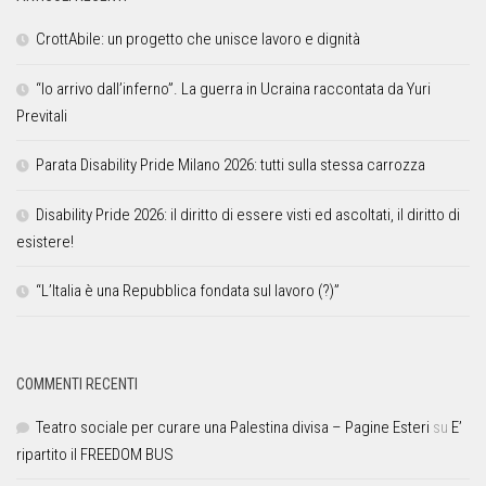
CrottAbile: un progetto che unisce lavoro e dignità
“Io arrivo dall’inferno”. La guerra in Ucraina raccontata da Yuri
Previtali
Parata Disability Pride Milano 2026: tutti sulla stessa carrozza
Disability Pride 2026: il diritto di essere visti ed ascoltati, il diritto di
esistere!
“L’Italia è una Repubblica fondata sul lavoro (?)”
COMMENTI RECENTI
Teatro sociale per curare una Palestina divisa – Pagine Esteri
su
E’
ripartito il FREEDOM BUS