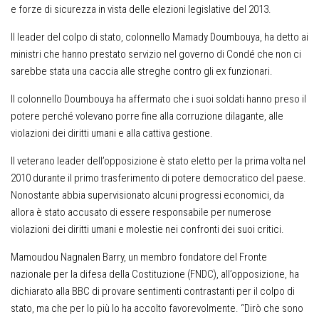
e forze di sicurezza in vista delle elezioni legislative del 2013.
Il leader del colpo di stato, colonnello Mamady Doumbouya, ha detto ai
ministri che hanno prestato servizio nel governo di Condé che non ci
sarebbe stata una caccia alle streghe contro gli ex funzionari.
Il colonnello Doumbouya ha affermato che i suoi soldati hanno preso il
potere perché volevano porre fine alla corruzione dilagante, alle
violazioni dei diritti umani e alla cattiva gestione.
Il veterano leader dell’opposizione è stato eletto per la prima volta nel
2010 durante il primo trasferimento di potere democratico del paese.
Nonostante abbia supervisionato alcuni progressi economici, da
allora è stato accusato di essere responsabile per numerose
violazioni dei diritti umani e molestie nei confronti dei suoi critici.
Mamoudou Nagnalen Barry, un membro fondatore del Fronte
nazionale per la difesa della Costituzione (FNDC), all’opposizione, ha
dichiarato alla BBC di provare sentimenti contrastanti per il colpo di
stato, ma che per lo più lo ha accolto favorevolmente. “Dirò che sono