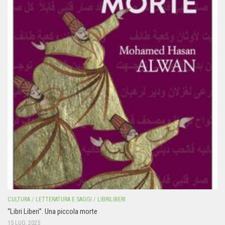
CULTURA
/
LETTERATURA E SAGGI
/
LIBRILIBERI
“Libri Liberi”. Una piccola morte
15 LUG, 2025