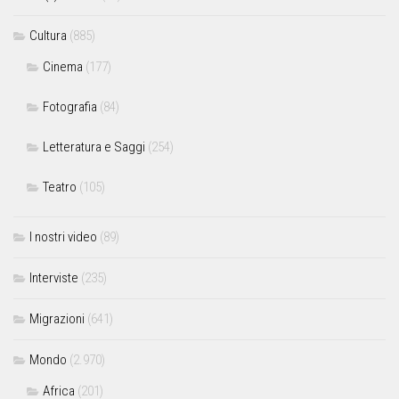
Cultura
(885)
Cinema
(177)
Fotografia
(84)
Letteratura e Saggi
(254)
Teatro
(105)
I nostri video
(89)
Interviste
(235)
Migrazioni
(641)
Mondo
(2.970)
Africa
(201)