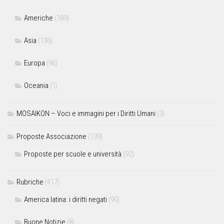
Americhe
(189)
Asia
(136)
Europa
(96)
Oceania
(1)
MOSAIKON – Voci e immagini per i Diritti Umani
(3)
Proposte Associazione
(139)
Proposte per scuole e università
(92)
Rubriche
(417)
America latina: i diritti negati
(90)
Buone Notizie
(8)