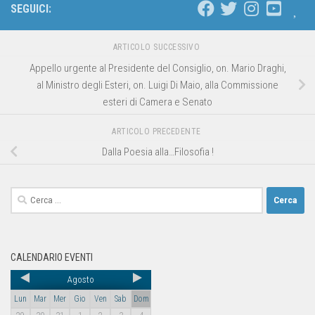
SEGUICI:
ARTICOLO SUCCESSIVO
Appello urgente al Presidente del Consiglio, on. Mario Draghi,
al Ministro degli Esteri, on. Luigi Di Maio, alla Commissione
esteri di Camera e Senato
ARTICOLO PRECEDENTE
Dalla Poesia alla…Filosofia !
CALENDARIO EVENTI
Agosto
Lun
Mar
Mer
Gio
Ven
Sab
Dom