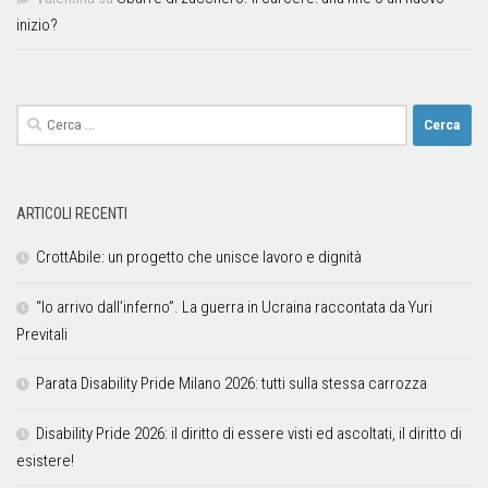
inizio?
ARTICOLI RECENTI
CrottAbile: un progetto che unisce lavoro e dignità
“Io arrivo dall’inferno”. La guerra in Ucraina raccontata da Yuri
Previtali
Parata Disability Pride Milano 2026: tutti sulla stessa carrozza
Disability Pride 2026: il diritto di essere visti ed ascoltati, il diritto di
esistere!