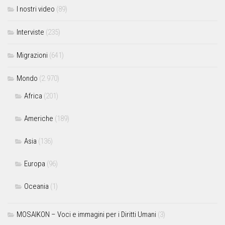
I nostri video
(89)
Interviste
(235)
Migrazioni
(641)
Mondo
(2.970)
Africa
(201)
Americhe
(189)
Asia
(136)
Europa
(96)
Oceania
(1)
MOSAIKON – Voci e immagini per i Diritti Umani
(3)