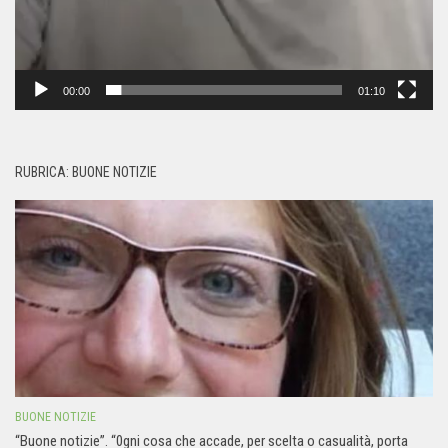
00:00
01:10
RUBRICA: BUONE NOTIZIE
BUONE NOTIZIE
“Buone notizie”. “0gni cosa che accade, per scelta o casualità, porta