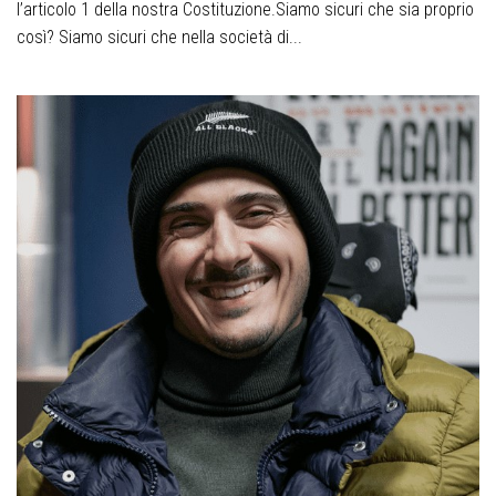
l’articolo 1 della nostra Costituzione.Siamo sicuri che sia proprio
così? Siamo sicuri che nella società di...