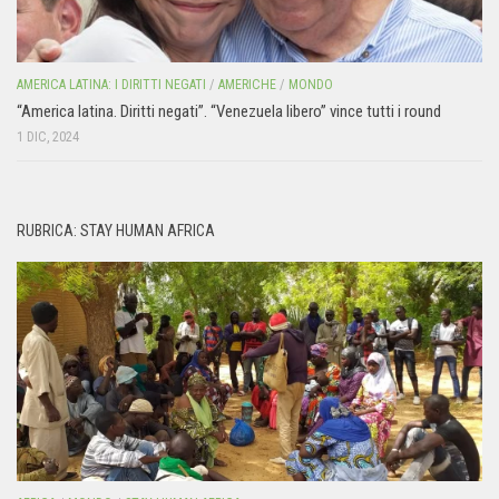
AMERICA LATINA: I DIRITTI NEGATI
/
AMERICHE
/
MONDO
“America latina. Diritti negati”. “Venezuela libero” vince tutti i round
1 DIC, 2024
RUBRICA: STAY HUMAN AFRICA