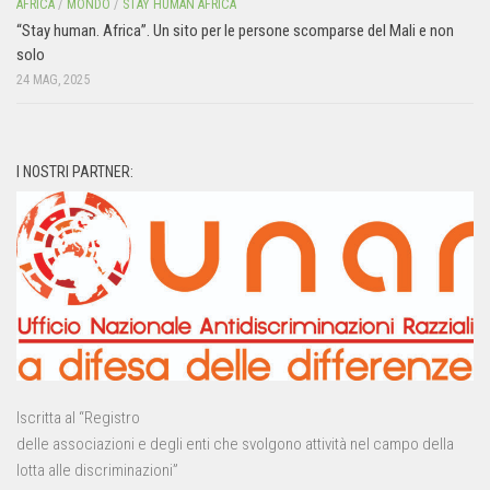
AFRICA
/
MONDO
/
STAY HUMAN AFRICA
“Stay human. Africa”. Un sito per le persone scomparse del Mali e non
solo
24 MAG, 2025
I NOSTRI PARTNER:
Iscritta al “Registro
delle associazioni e degli enti che svolgono attività nel campo della
lotta alle discriminazioni”