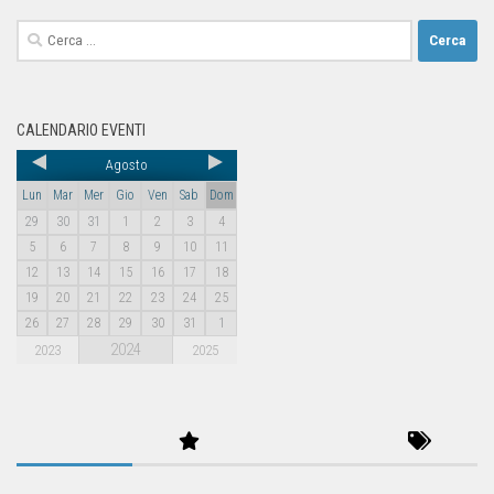
CALENDARIO EVENTI
Agosto
Lun
Mar
Mer
Gio
Ven
Sab
Dom
29
30
31
1
2
3
4
5
6
7
8
9
10
11
12
13
14
15
16
17
18
19
20
21
22
23
24
25
26
27
28
29
30
31
1
2024
2023
2025