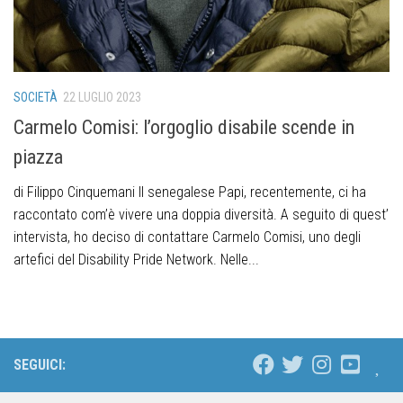
SOCIETÀ
22 LUGLIO 2023
Carmelo Comisi: l’orgoglio disabile scende in
piazza
di Filippo Cinquemani Il senegalese Papi, recentemente, ci ha
raccontato com’è vivere una doppia diversità. A seguito di quest’
intervista, ho deciso di contattare Carmelo Comisi, uno degli
artefici del Disability Pride Network. Nelle...
SEGUICI: