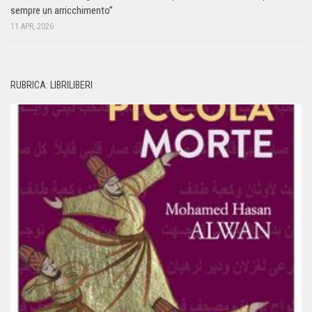
sempre un arricchimento”
11 APR, 2026
RUBRICA: LIBRILIBERI