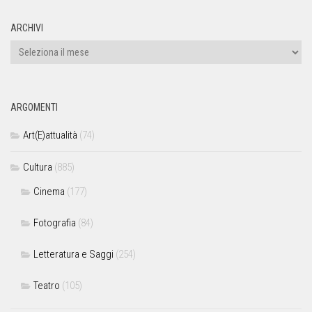
ARCHIVI
ARGOMENTI
Art(E)attualità
(74)
Cultura
(885)
Cinema
(177)
Fotografia
(84)
Letteratura e Saggi
(254)
Teatro
(105)