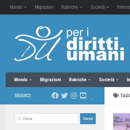
Mondo
Migrazioni
Rubriche
Società
Intervi
Mondo
Migrazioni
Rubriche
Società
I
SEGUICI:
TAG