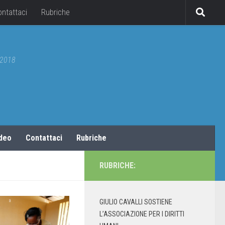
ontattaci
Rubriche
5/2018
ideo
Contattaci
Rubriche
RUBRICHE:
GIULIO CAVALLI SOSTIENE
L’ASSOCIAZIONE PER I DIRITTI