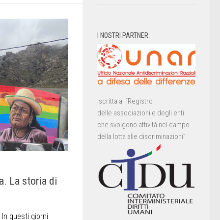
I NOSTRI PARTNER:
Iscritta al “Registro
delle associazioni e degli enti
che svolgono attività nel campo
della lotta alle discriminazioni”
. La storia di
In questi giorni