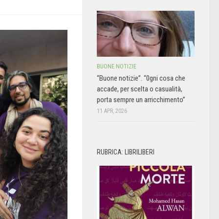
BUONE NOTIZIE
“Buone notizie”. “0gni cosa che
accade, per scelta o casualità,
porta sempre un arricchimento”
11 APR, 2026
RUBRICA: LIBRILIBERI