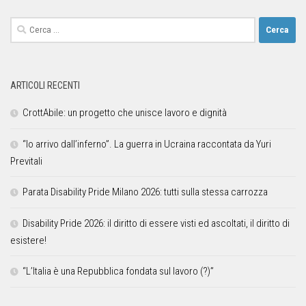
ARTICOLI RECENTI
CrottAbile: un progetto che unisce lavoro e dignità
“Io arrivo dall’inferno”. La guerra in Ucraina raccontata da Yuri
Previtali
Parata Disability Pride Milano 2026: tutti sulla stessa carrozza
Disability Pride 2026: il diritto di essere visti ed ascoltati, il diritto di
esistere!
“L’Italia è una Repubblica fondata sul lavoro (?)”