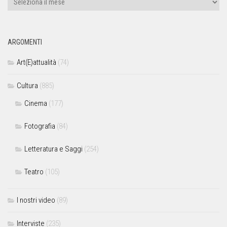
ARGOMENTI
Art(E)attualità
(74)
Cultura
(885)
Cinema
(177)
Fotografia
(84)
Letteratura e Saggi
(254)
Teatro
(105)
I nostri video
(89)
Interviste
(235)