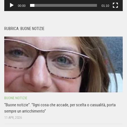
00:00
01:10
RUBRICA: BUONE NOTIZIE
BUONE NOTIZIE
“Buone notizie”. “0gni cosa che accade, per scelta o casualità, porta
sempre un arricchimento”
11 APR, 2026