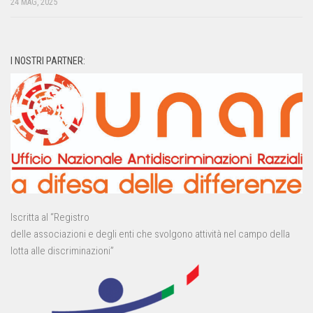
24 MAG, 2025
I NOSTRI PARTNER:
Iscritta al “Registro
delle associazioni e degli enti che svolgono attività nel campo della
lotta alle discriminazioni”