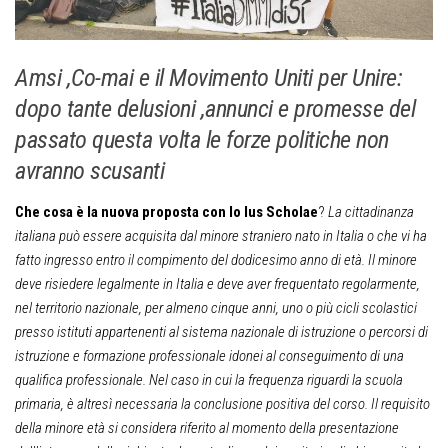
Amsi ,Co-mai e il Movimento Uniti per Unire:
dopo tante delusioni ,annunci e promesse del
passato questa volta le forze politiche non
avranno scusanti
Che cosa è la nuova proposta con lo Ius Scholae
?
La cittadinanza
italiana può essere acquisita dal minore straniero nato in Italia o che vi ha
fatto ingresso entro il compimento del dodicesimo anno di età. Il minore
deve risiedere legalmente in Italia e deve aver frequentato regolarmente,
nel territorio nazionale, per almeno cinque anni, uno o più cicli scolastici
presso istituti appartenenti al sistema nazionale di istruzione o percorsi di
istruzione e formazione professionale idonei al conseguimento di una
qualifica professionale. Nel caso in cui la frequenza riguardi la scuola
primaria, è altresì necessaria la conclusione positiva del corso. Il requisito
della minore età si considera riferito al momento della presentazione