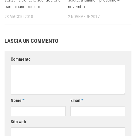
camminano con noi
novembre
23 MAGGIO 2018
2 NOVEMBRE 2017
LASCIA UN COMMENTO
Commento
Nome
*
Email
*
Sito web