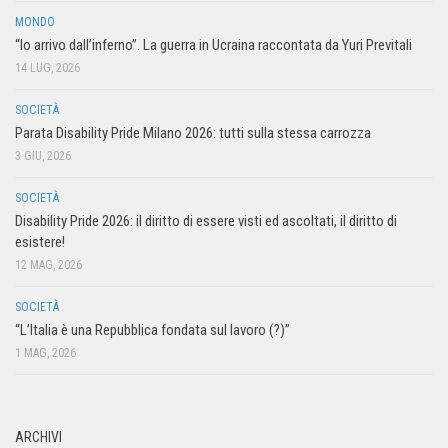
MONDO
“Io arrivo dall’inferno”. La guerra in Ucraina raccontata da Yuri Previtali
14 LUG, 2026
SOCIETÀ
Parata Disability Pride Milano 2026: tutti sulla stessa carrozza
3 GIU, 2026
SOCIETÀ
Disability Pride 2026: il diritto di essere visti ed ascoltati, il diritto di
esistere!
12 MAG, 2026
SOCIETÀ
“L’Italia è una Repubblica fondata sul lavoro (?)”
1 MAG, 2026
ARCHIVI