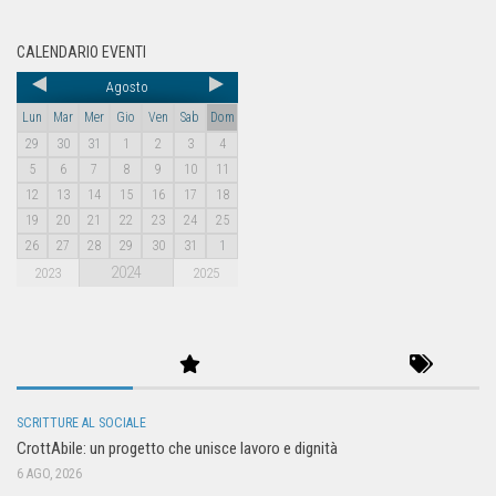
CALENDARIO EVENTI
Agosto
Lun
Mar
Mer
Gio
Ven
Sab
Dom
29
30
31
1
2
3
4
5
6
7
8
9
10
11
12
13
14
15
16
17
18
19
20
21
22
23
24
25
26
27
28
29
30
31
1
2024
2023
2025
SCRITTURE AL SOCIALE
CrottAbile: un progetto che unisce lavoro e dignità
6 AGO, 2026