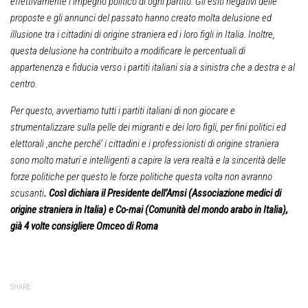
effettivamente l’impegno politico di ogni partito. Gli esiti negativi delle
proposte e gli annunci del passato hanno creato molta delusione ed
illusione tra i cittadini di origine straniera ed i loro figli in Italia. Inoltre,
questa delusione ha contribuito a modificare le percentuali di
appartenenza e fiducia verso i partiti italiani sia a sinistra che a destra e al
centro.
Per questo, avvertiamo tutti i partiti italiani di non giocare e
strumentalizzare sulla pelle dei migranti e dei loro figli, per fini politici ed
elettorali ,anche perché’ i cittadini e i professionisti di origine straniera
sono molto maturi e intelligenti a capire la vera realtà e la sincerità delle
forze politiche per questo le forze politiche questa volta non avranno
scusanti
. Così
dichiara il Presidente dell’Amsi (Associazione medici di
origine straniera in Italia) e Co-mai (Comunità del mondo arabo in Italia),
già 4 volte consigliere Omceo di Roma
SHARE