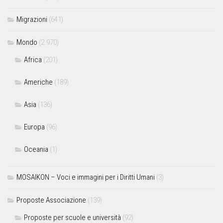
Migrazioni
(641)
Mondo
(2.970)
Africa
(201)
Americhe
(189)
Asia
(136)
Europa
(96)
Oceania
(1)
MOSAIKON – Voci e immagini per i Diritti Umani
(3)
Proposte Associazione
(139)
Proposte per scuole e università
(92)