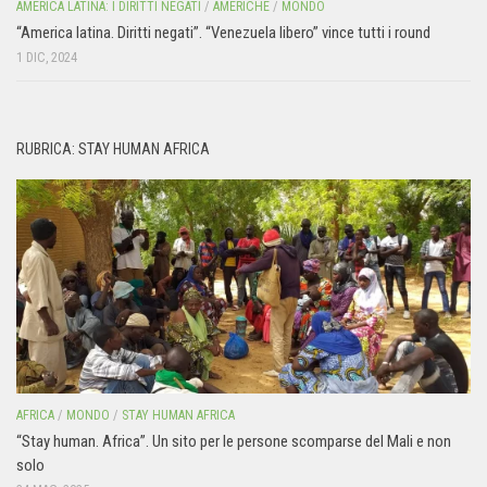
AMERICA LATINA: I DIRITTI NEGATI
/
AMERICHE
/
MONDO
“America latina. Diritti negati”. “Venezuela libero” vince tutti i round
1 DIC, 2024
RUBRICA: STAY HUMAN AFRICA
AFRICA
/
MONDO
/
STAY HUMAN AFRICA
“Stay human. Africa”. Un sito per le persone scomparse del Mali e non
solo