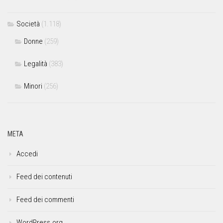
Società
(1.118)
Donne
(259)
Legalità
(383)
Minori
(256)
META
Accedi
Feed dei contenuti
Feed dei commenti
WordPress.org