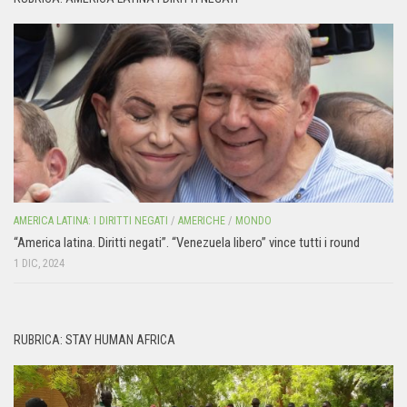
AMERICA LATINA: I DIRITTI NEGATI
/
AMERICHE
/
MONDO
“America latina. Diritti negati”. “Venezuela libero” vince tutti i round
1 DIC, 2024
RUBRICA: STAY HUMAN AFRICA