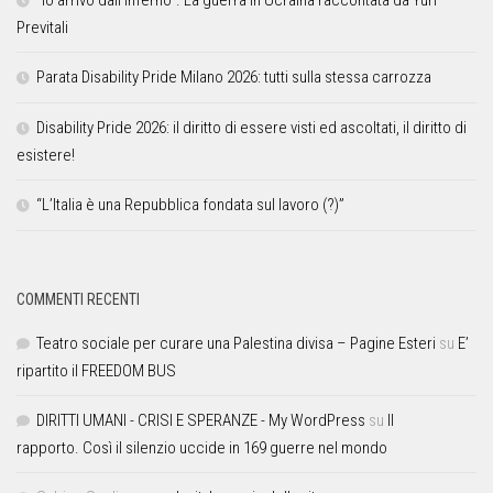
Previtali
Parata Disability Pride Milano 2026: tutti sulla stessa carrozza
Disability Pride 2026: il diritto di essere visti ed ascoltati, il diritto di
esistere!
“L’Italia è una Repubblica fondata sul lavoro (?)”
COMMENTI RECENTI
Teatro sociale per curare una Palestina divisa – Pagine Esteri
su
E’
ripartito il FREEDOM BUS
DIRITTI UMANI - CRISI E SPERANZE - My WordPress
su
Il
rapporto. Così il silenzio uccide in 169 guerre nel mondo