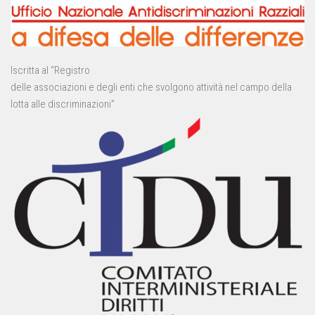
Iscritta al “Registro
delle associazioni e degli enti che svolgono attività nel campo della
lotta alle discriminazioni”