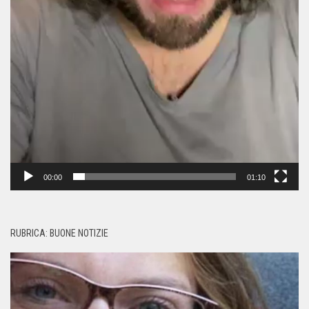
00:00
01:10
RUBRICA: BUONE NOTIZIE