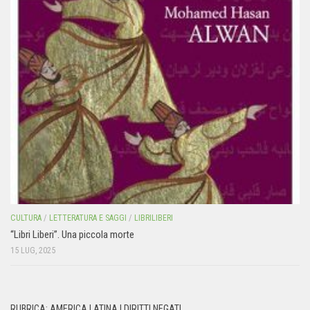
CULTURA
/
LETTERATURA E SAGGI
/
LIBRILIBERI
“Libri Liberi”. Una piccola morte
15 LUG, 2025
RUBRICA: AMERICA LATINA I DIRITTI NEGATI