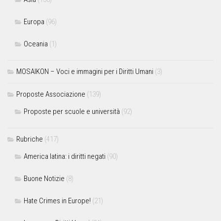
Europa
(96)
Oceania
(1)
MOSAIKON – Voci e immagini per i Diritti Umani
(3)
Proposte Associazione
(139)
Proposte per scuole e università
(92)
Rubriche
(417)
America latina: i diritti negati
(90)
Buone Notizie
(8)
Hate Crimes in Europe!
(21)