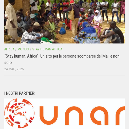
AFRICA
/
MONDO
/
STAY HUMAN AFRICA
“Stay human. Africa”. Un sito per le persone scomparse del Mali e non
solo
24 MAG, 2025
I NOSTRI PARTNER: