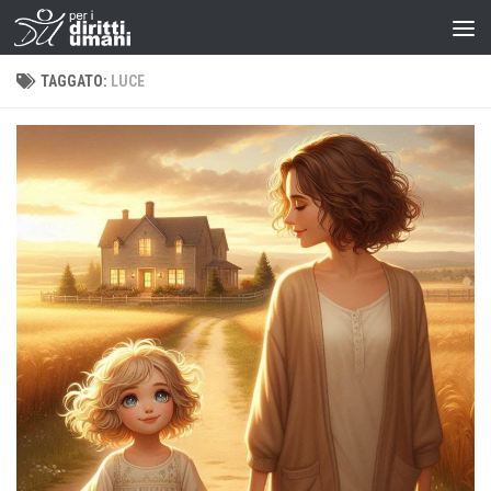
TAGGATO:
LUCE