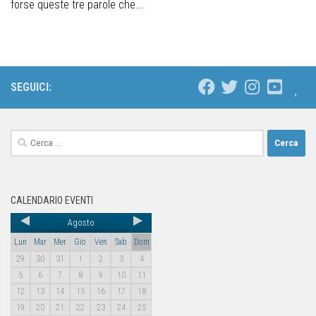
forse queste tre parole che...
SEGUICI:
CALENDARIO EVENTI
Agosto
Lun
Mar
Mer
Gio
Ven
Sab
Dom
29
30
31
1
2
3
4
5
6
7
8
9
10
11
12
13
14
15
16
17
18
19
20
21
22
23
24
25