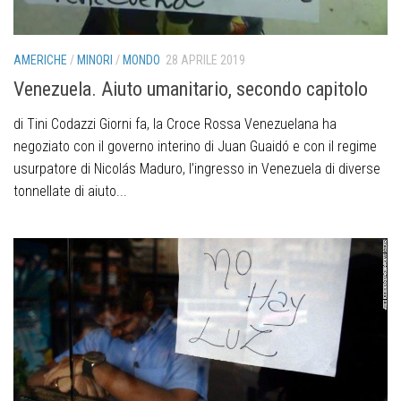
AMERICHE
/
MINORI
/
MONDO
28 APRILE 2019
Venezuela. Aiuto umanitario, secondo capitolo
di Tini Codazzi Giorni fa, la Croce Rossa Venezuelana ha
negoziato con il governo interino di Juan Guaidó e con il regime
usurpatore di Nicolás Maduro, l’ingresso in Venezuela di diverse
tonnellate di aiuto...