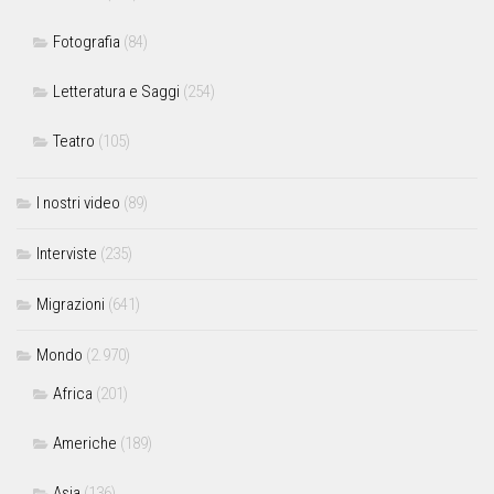
Fotografia
(84)
Letteratura e Saggi
(254)
Teatro
(105)
I nostri video
(89)
Interviste
(235)
Migrazioni
(641)
Mondo
(2.970)
Africa
(201)
Americhe
(189)
Asia
(136)