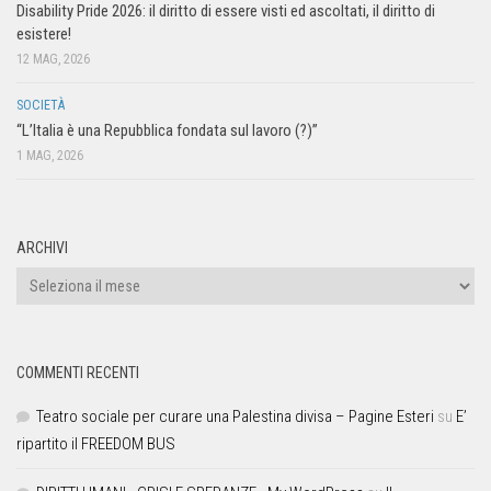
Disability Pride 2026: il diritto di essere visti ed ascoltati, il diritto di
esistere!
12 MAG, 2026
SOCIETÀ
“L’Italia è una Repubblica fondata sul lavoro (?)”
1 MAG, 2026
ARCHIVI
COMMENTI RECENTI
Teatro sociale per curare una Palestina divisa – Pagine Esteri
su
E’
ripartito il FREEDOM BUS