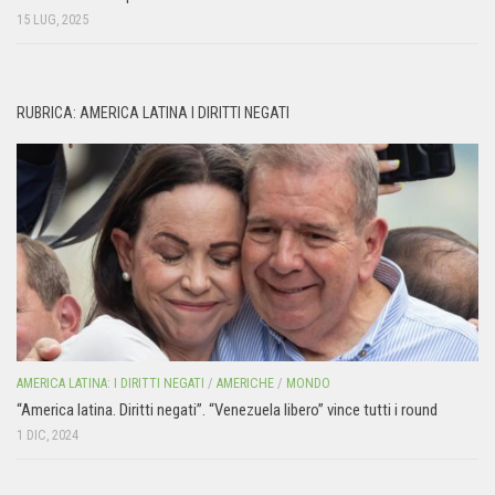
15 LUG, 2025
RUBRICA: AMERICA LATINA I DIRITTI NEGATI
AMERICA LATINA: I DIRITTI NEGATI
/
AMERICHE
/
MONDO
“America latina. Diritti negati”. “Venezuela libero” vince tutti i round
1 DIC, 2024