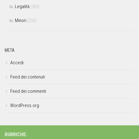
Legalità
(383)
Minori
(256)
META
Accedi
Feed dei contenuti
Feed dei commenti
WordPress.org
RUBRICHE: