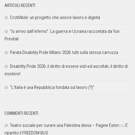
ARTICOLI RECENTI
CrottAbile: un progetto che unisce lavoro e dignità
“Io arrivo dall’inferno”. La guerra in Ucraina raccontata da Yuri
Previtali
Parata Disability Pride Milano 2026: tutti sulla stessa carrozza
Disability Pride 2026: il diritto di essere visti ed ascoltati, il diritto di
esistere!
“L’Italia è una Repubblica fondata sul lavoro (?)”
COMMENTI RECENTI
Teatro sociale per curare una Palestina divisa – Pagine Esteri
su
E’
ripartito il FREEDOM BUS