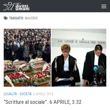
TAGGATO:
MACERIE
LEGALITÀ
/
SOCIETÀ
6 APRILE 2018
“Scritture al sociale”. 6 APRILE, 3.32