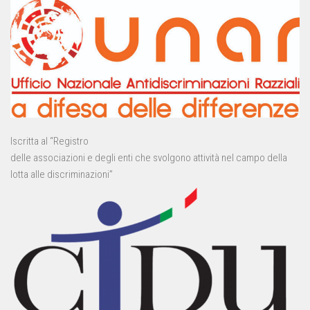
Iscritta al “Registro
delle associazioni e degli enti che svolgono attività nel campo della
lotta alle discriminazioni”