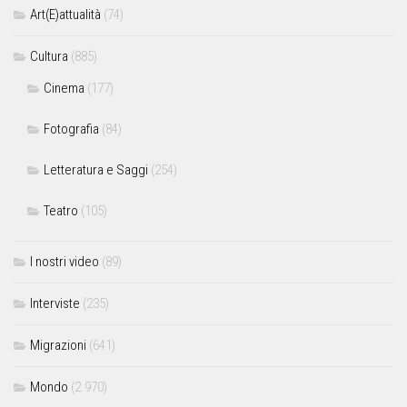
Art(E)attualità
(74)
Cultura
(885)
Cinema
(177)
Fotografia
(84)
Letteratura e Saggi
(254)
Teatro
(105)
I nostri video
(89)
Interviste
(235)
Migrazioni
(641)
Mondo
(2.970)