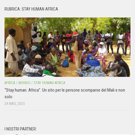
RUBRICA: STAY HUMAN AFRICA
AFRICA
/
MONDO
/
STAY HUMAN AFRICA
“Stay human. Africa”. Un sito per le persone scomparse del Mali e non
solo
24 MAG, 2025
I NOSTRI PARTNER: