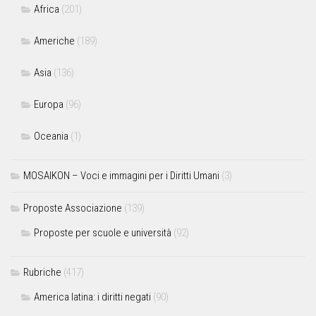
Africa
(201)
Americhe
(189)
Asia
(136)
Europa
(96)
Oceania
(1)
MOSAIKON – Voci e immagini per i Diritti Umani
(3)
Proposte Associazione
(139)
Proposte per scuole e università
(92)
Rubriche
(417)
America latina: i diritti negati
(90)