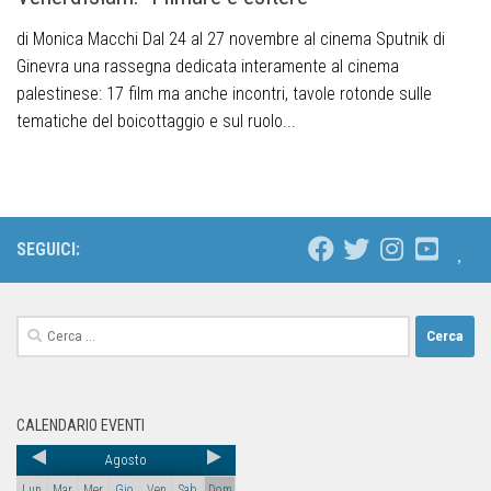
di Monica Macchi Dal 24 al 27 novembre al cinema Sputnik di
Ginevra una rassegna dedicata interamente al cinema
palestinese: 17 film ma anche incontri, tavole rotonde sulle
tematiche del boicottaggio e sul ruolo...
SEGUICI:
CALENDARIO EVENTI
Agosto
Lun
Mar
Mer
Gio
Ven
Sab
Dom