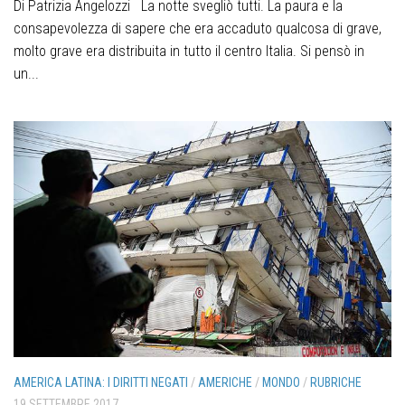
Di Patrizia Angelozzi La notte svegliò tutti. La paura e la
consapevolezza di sapere che era accaduto qualcosa di grave,
molto grave era distribuita in tutto il centro Italia.​ Si pensò in
un...
AMERICA LATINA: I DIRITTI NEGATI
/
AMERICHE
/
MONDO
/
RUBRICHE
19 SETTEMBRE 2017