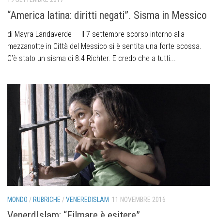
“America latina: diritti negati”. Sisma in Messico
di Mayra Landaverde Il 7 settembre scorso intorno alla
mezzanotte in Città del Messico si è sentita una forte scossa.
C’è stato un sisma di 8.4 Richter. E credo che a tutti...
MONDO
/
RUBRICHE
/
VENEREDISLAM
11 NOVEMBRE 2016
VenerdIslam: “Filmare è esitere”