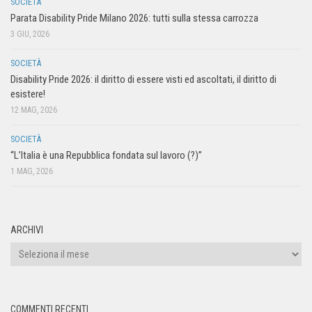
SOCIETÀ
Parata Disability Pride Milano 2026: tutti sulla stessa carrozza
3 GIU, 2026
SOCIETÀ
Disability Pride 2026: il diritto di essere visti ed ascoltati, il diritto di
esistere!
12 MAG, 2026
SOCIETÀ
“L’Italia è una Repubblica fondata sul lavoro (?)”
1 MAG, 2026
ARCHIVI
COMMENTI RECENTI