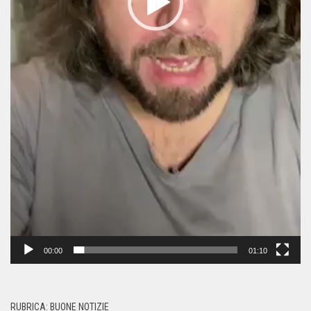
00:00
01:10
RUBRICA: BUONE NOTIZIE