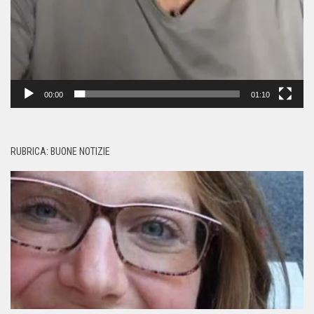
00:00
01:10
RUBRICA: BUONE NOTIZIE