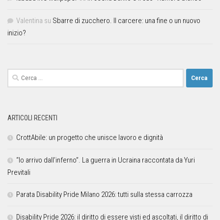
Valentina
su
Sbarre di zucchero. Il carcere: una fine o un nuovo
inizio?
ARTICOLI RECENTI
CrottAbile: un progetto che unisce lavoro e dignità
“Io arrivo dall’inferno”. La guerra in Ucraina raccontata da Yuri
Previtali
Parata Disability Pride Milano 2026: tutti sulla stessa carrozza
Disability Pride 2026: il diritto di essere visti ed ascoltati, il diritto di