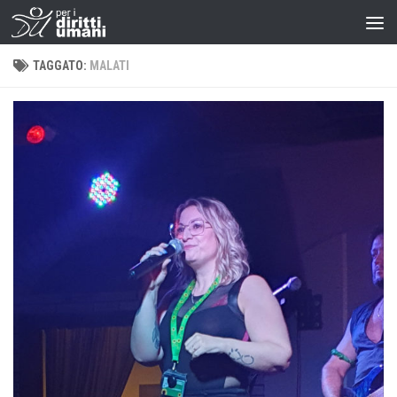
TAGGATO:
MALATI