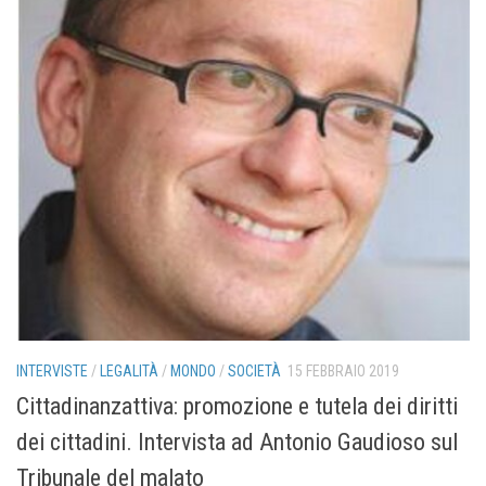
INTERVISTE
/
LEGALITÀ
/
MONDO
/
SOCIETÀ
15 FEBBRAIO 2019
Cittadinanzattiva: promozione e tutela dei diritti
dei cittadini. Intervista ad Antonio Gaudioso sul
Tribunale del malato