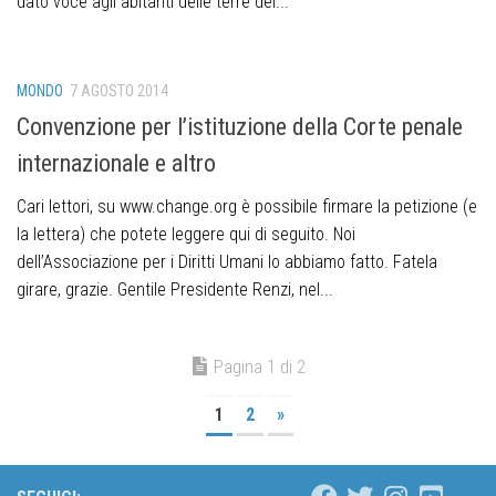
dato voce agli abitanti delle terre dei...
MONDO
7 AGOSTO 2014
Convenzione per l’istituzione della Corte penale
internazionale e altro
Cari lettori, su www.change.org è possibile firmare la petizione (e
la lettera) che potete leggere qui di seguito. Noi
dell’Associazione per i Diritti Umani lo abbiamo fatto. Fatela
girare, grazie. Gentile Presidente Renzi, nel...
Pagina 1 di 2
1
2
»