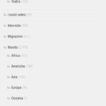
Teatro
(105)
I nostri video
(89)
Interviste
(235)
Migrazioni
(641)
Mondo
(2.970)
Africa
(201)
Americhe
(189)
Asia
(136)
Europa
(96)
Oceania
(1)