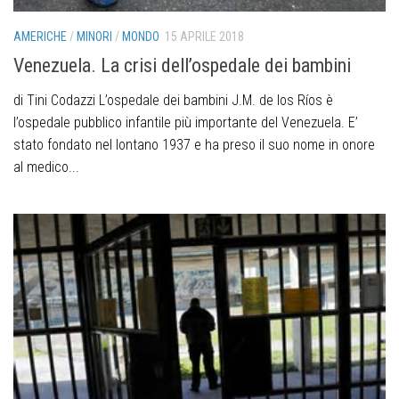
AMERICHE
/
MINORI
/
MONDO
15 APRILE 2018
Venezuela. La crisi dell’ospedale dei bambini
di Tini Codazzi L’ospedale dei bambini J.M. de los Ríos è
l’ospedale pubblico infantile più importante del Venezuela. E’
stato fondato nel lontano 1937 e ha preso il suo nome in onore
al medico...