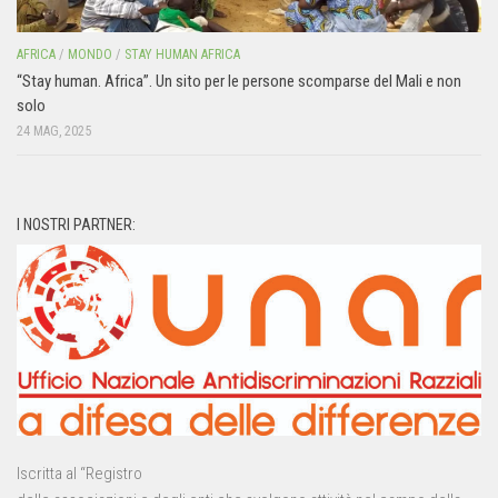
AFRICA
/
MONDO
/
STAY HUMAN AFRICA
“Stay human. Africa”. Un sito per le persone scomparse del Mali e non
solo
24 MAG, 2025
I NOSTRI PARTNER:
Iscritta al “Registro