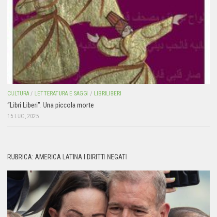
CULTURA
/
LETTERATURA E SAGGI
/
LIBRILIBERI
“Libri Liberi”. Una piccola morte
15 LUG, 2025
RUBRICA: AMERICA LATINA I DIRITTI NEGATI