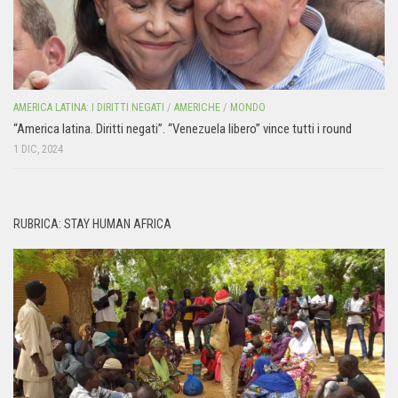
AMERICA LATINA: I DIRITTI NEGATI
/
AMERICHE
/
MONDO
“America latina. Diritti negati”. “Venezuela libero” vince tutti i round
1 DIC, 2024
RUBRICA: STAY HUMAN AFRICA