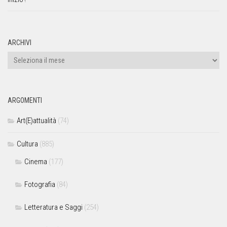
ARCHIVI
ARGOMENTI
Art(E)attualità
(74)
Cultura
(885)
Cinema
(177)
Fotografia
(84)
Letteratura e Saggi
(254)