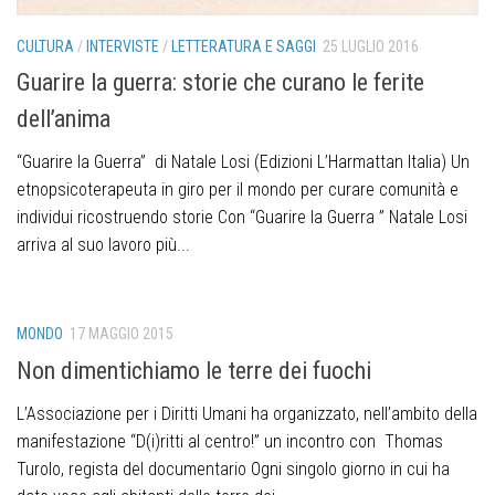
CULTURA
/
INTERVISTE
/
LETTERATURA E SAGGI
25 LUGLIO 2016
Guarire la guerra: storie che curano le ferite
dell’anima
“Guarire la Guerra” di Natale Losi (Edizioni L’Harmattan Italia) Un
etnopsicoterapeuta in giro per il mondo per curare comunità e
individui ricostruendo storie Con “Guarire la Guerra ” Natale Losi
arriva al suo lavoro più...
MONDO
17 MAGGIO 2015
Non dimentichiamo le terre dei fuochi
L’Associazione per i Diritti Umani ha organizzato, nell’ambito della
manifestazione “D(i)ritti al centro!” un incontro con Thomas
Turolo, regista del documentario Ogni singolo giorno in cui ha