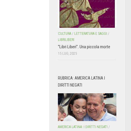
CULTURA
/
LETTERATURA E SAGGI
/
LIBRILIBERI
“Libri Liberi”. Una piccola morte
15 LUG, 2025
RUBRICA: AMERICA LATINA I
DIRITTI NEGATI
AMERICA LATINA: I DIRITTI NEGATI
/