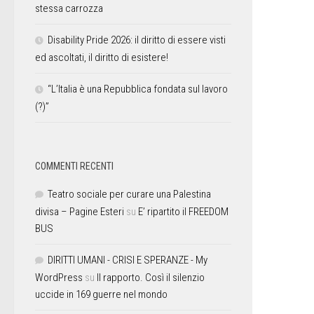
stessa carrozza
Disability Pride 2026: il diritto di essere visti
ed ascoltati, il diritto di esistere!
“L’Italia è una Repubblica fondata sul lavoro
(?)”
COMMENTI RECENTI
Teatro sociale per curare una Palestina
divisa – Pagine Esteri
su
E’ ripartito il FREEDOM
BUS
DIRITTI UMANI - CRISI E SPERANZE - My
WordPress
su
Il rapporto. Così il silenzio
uccide in 169 guerre nel mondo