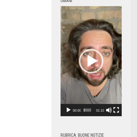
UMANI
Video
Player
00:00
01:10
RUBRICA: BUONE NOTIZIE