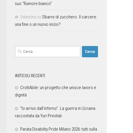
suo “Rumore bianco”
Valentina
su
Sbarre di zucchero. Il carcere:
una fine o un nuovo inizio?
ARTICOLI RECENTI
CrottAbile: un progetto che unisce lavoro e
dignità
“Io arrivo dall’inferno”. La guerra in Ucraina
raccontata da Yuri Previtali
Parata Disability Pride Milano 2026: tutti sulla