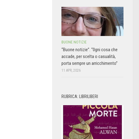
BUONE NOTIZIE
“Buone notizie”. “0gni cosa che
accade, per scelta o casualità,
porta sempre un arricchimento”
11 APR, 2026
RUBRICA: LIBRILIBERI