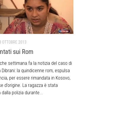
8 OTTOBRE 2013
untati sui Rom
lche settimana fa la notizia del caso di
 Dibrani: la quindicenne rom, espulsa
ancia, per essere rimandata in Kosovo,
e d’origine. La ragazza è stata
 dalla polizia durante...