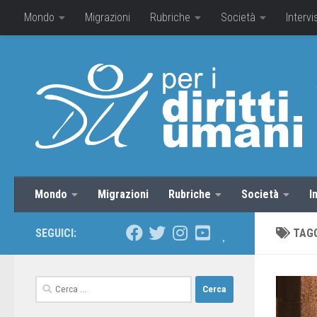
Mondo
Migrazioni
Rubriche
Società
Intervi
Mondo
Migrazioni
Rubriche
Società
I
SEGUICI:
TAG