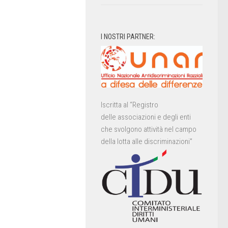
I NOSTRI PARTNER:
Iscritta al “Registro
delle associazioni e degli enti
che svolgono attività nel campo
della lotta alle discriminazioni”