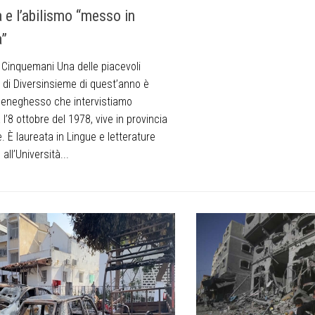
a e l’abilismo “messo in
a”
o Cinquemani Una delle piacevoli
 di Diversinsieme di quest’anno è
Meneghesso che intervistiamo
 l’8 ottobre del 1978, vive in provincia
. È laureata in Lingue e letterature
all’Università...