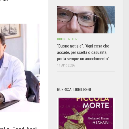
BUONE NOTIZIE
“Buone notizie”. “0gni cosa che
accade, per scelta o casualità,
porta sempre un arricchimento”
11 APR, 2026
RUBRICA: LIBRILIBERI