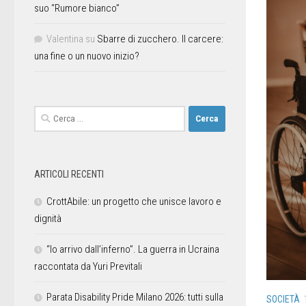
suo “Rumore bianco”
Valentina
su
Sbarre di zucchero. Il carcere:
una fine o un nuovo inizio?
ARTICOLI RECENTI
CrottAbile: un progetto che unisce lavoro e
dignità
“Io arrivo dall’inferno”. La guerra in Ucraina
raccontata da Yuri Previtali
Parata Disability Pride Milano 2026: tutti sulla
SOCIETÀ