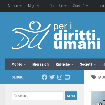
Mondo
Migrazioni
Rubriche
Società
Intervi
Mondo
Migrazioni
Rubriche
Società
I
SEGUICI:
TAG