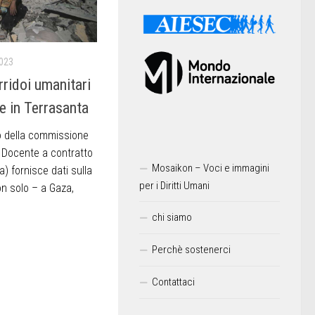
023
rridoi umanitari
e in Terrasanta
o della commissione
 Docente a contratto
Mosaikon – Voci e immagini
a) fornisce dati sulla
per i Diritti Umani
on solo – a Gaza,
chi siamo
Perchè sostenerci
Contattaci