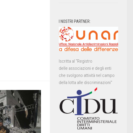
I NOSTRI PARTNER:
Iscritta al “Registro
delle associazioni e degli enti
che svolgono attività nel campo
della lotta alle discriminazioni”