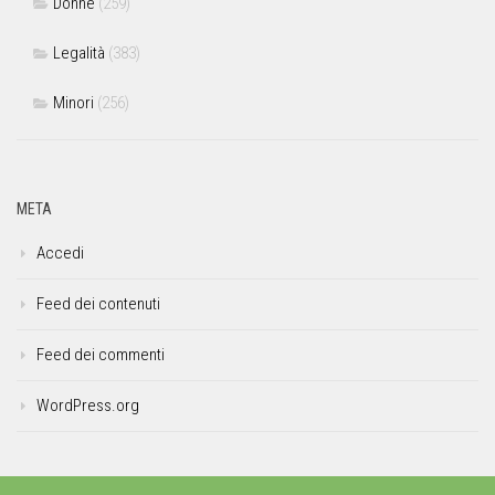
Donne
(259)
Legalità
(383)
Minori
(256)
META
Accedi
Feed dei contenuti
Feed dei commenti
WordPress.org