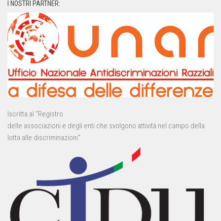
I NOSTRI PARTNER:
Iscritta al “Registro
delle associazioni e degli enti che svolgono attività nel campo della
lotta alle discriminazioni”