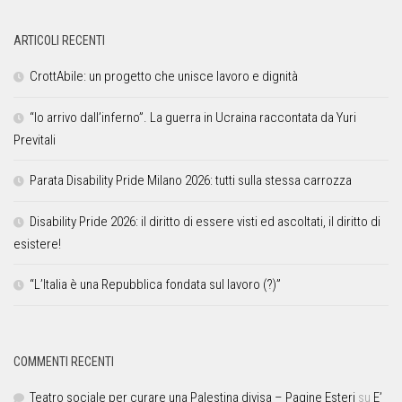
ARTICOLI RECENTI
CrottAbile: un progetto che unisce lavoro e dignità
“Io arrivo dall’inferno”. La guerra in Ucraina raccontata da Yuri
Previtali
Parata Disability Pride Milano 2026: tutti sulla stessa carrozza
Disability Pride 2026: il diritto di essere visti ed ascoltati, il diritto di
esistere!
“L’Italia è una Repubblica fondata sul lavoro (?)”
COMMENTI RECENTI
Teatro sociale per curare una Palestina divisa – Pagine Esteri
su
E’