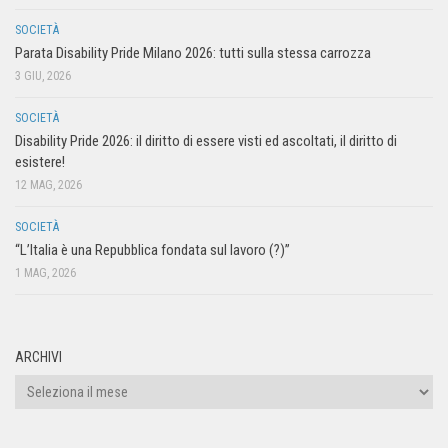
SOCIETÀ
Parata Disability Pride Milano 2026: tutti sulla stessa carrozza
3 GIU, 2026
SOCIETÀ
Disability Pride 2026: il diritto di essere visti ed ascoltati, il diritto di
esistere!
12 MAG, 2026
SOCIETÀ
“L’Italia è una Repubblica fondata sul lavoro (?)”
1 MAG, 2026
ARCHIVI