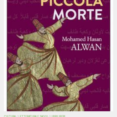
CULTURA
/
LETTERATURA E SAGGI
/
LIBRILIBERI