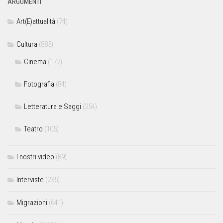
ARGOMENTI
Art(E)attualità
(74)
Cultura
(885)
Cinema
(177)
Fotografia
(84)
Letteratura e Saggi
(254)
Teatro
(105)
I nostri video
(89)
Interviste
(235)
Migrazioni
(641)