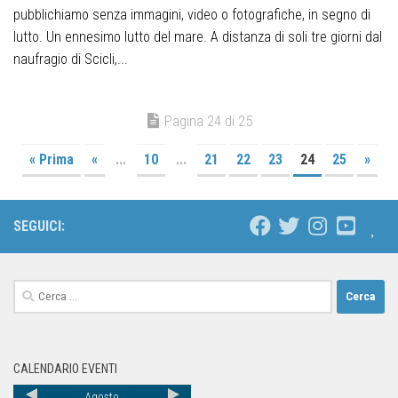
pubblichiamo senza immagini, video o fotografiche, in segno di
lutto. Un ennesimo lutto del mare. A distanza di soli tre giorni dal
naufragio di Scicli,...
Pagina 24 di 25
« Prima
«
...
10
...
21
22
23
24
25
»
SEGUICI:
CALENDARIO EVENTI
Agosto