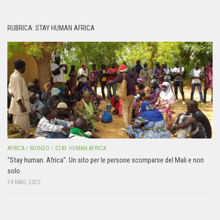
RUBRICA: STAY HUMAN AFRICA
AFRICA
/
MONDO
/
STAY HUMAN AFRICA
“Stay human. Africa”. Un sito per le persone scomparse del Mali e non
solo
24 MAG, 2025