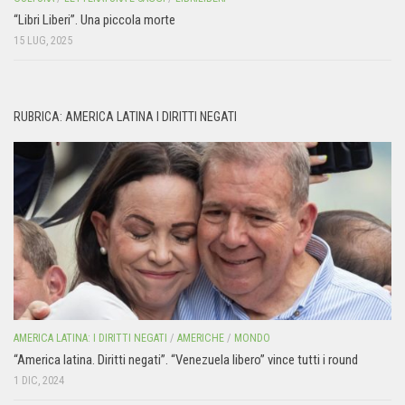
“Libri Liberi”. Una piccola morte
15 LUG, 2025
RUBRICA: AMERICA LATINA I DIRITTI NEGATI
AMERICA LATINA: I DIRITTI NEGATI
/
AMERICHE
/
MONDO
“America latina. Diritti negati”. “Venezuela libero” vince tutti i round
1 DIC, 2024