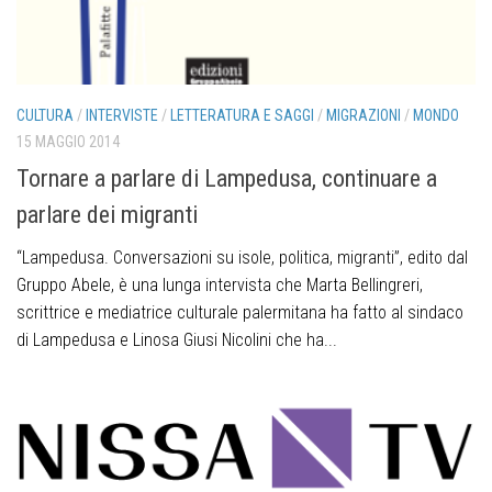
CULTURA
/
INTERVISTE
/
LETTERATURA E SAGGI
/
MIGRAZIONI
/
MONDO
15 MAGGIO 2014
Tornare a parlare di Lampedusa, continuare a
parlare dei migranti
“Lampedusa. Conversazioni su isole, politica, migranti”, edito dal
Gruppo Abele, è una lunga intervista che Marta Bellingreri,
scrittrice e mediatrice culturale palermitana ha fatto al sindaco
di Lampedusa e Linosa Giusi Nicolini che ha...