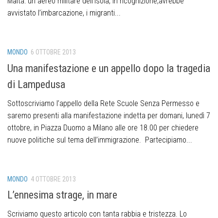
Malta: un aereo militare dell’isola, in ricognizione,avrebbe
avvistato l’imbarcazione, i migranti...
MONDO
6 OTTOBRE 2013
Una manifestazione e un appello dopo la tragedia
di Lampedusa
Sottoscriviamo l’appello della Rete Scuole Senza Permesso e
saremo presenti alla manifestazione indetta per domani, lunedì 7
ottobre, in Piazza Duomo a Milano alle ore 18.00 per chiedere
nuove politiche sul tema dell’immigrazione. Partecipiamo...
MONDO
4 OTTOBRE 2013
L’ennesima strage, in mare
Scriviamo questo articolo con tanta rabbia e tristezza. Lo