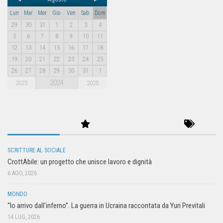
Lun
Mar
Mer
Gio
Ven
Sab
Dom
29
30
31
1
2
3
4
5
6
7
8
9
10
11
12
13
14
15
16
17
18
19
20
21
22
23
24
25
26
27
28
29
30
31
1
2024
2023
2025
SCRITTURE AL SOCIALE
CrottAbile: un progetto che unisce lavoro e dignità
6 AGO, 2026
MONDO
“Io arrivo dall’inferno”. La guerra in Ucraina raccontata da Yuri Previtali
14 LUG, 2026