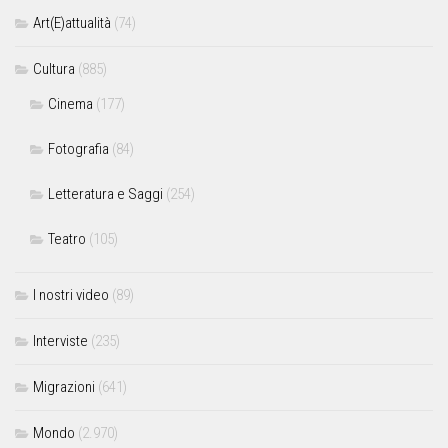
Art(E)attualità
(74)
Cultura
(885)
Cinema
(177)
Fotografia
(84)
Letteratura e Saggi
(254)
Teatro
(105)
I nostri video
(89)
Interviste
(235)
Migrazioni
(641)
Mondo
(2.970)