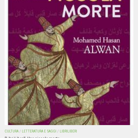
CULTURA
/
LETTERATURA E SAGGI
/
LIBRILIBERI