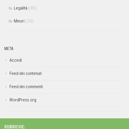
Legalità
(383)
Minori
(256)
META
Accedi
Feed dei contenuti
Feed dei commenti
WordPress.org
RUBRICHE: