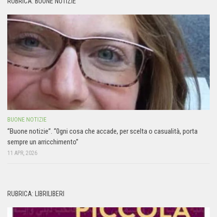
RUBRICA: BUONE NOTIZIE
BUONE NOTIZIE
“Buone notizie”. “0gni cosa che accade, per scelta o casualità, porta
sempre un arricchimento”
11 APR, 2026
RUBRICA: LIBRILIBERI