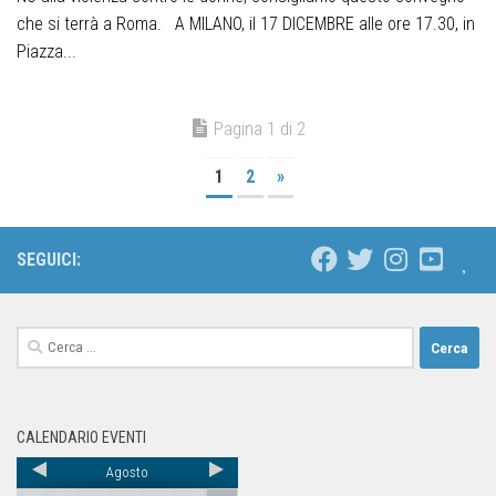
che si terrà a Roma. A MILANO, il 17 DICEMBRE alle ore 17.30, in
Piazza...
Pagina 1 di 2
1
2
»
SEGUICI:
CALENDARIO EVENTI
Agosto