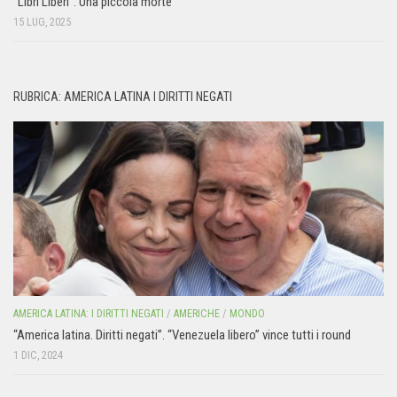
“Libri Liberi”. Una piccola morte
15 LUG, 2025
RUBRICA: AMERICA LATINA I DIRITTI NEGATI
AMERICA LATINA: I DIRITTI NEGATI
/
AMERICHE
/
MONDO
“America latina. Diritti negati”. “Venezuela libero” vince tutti i round
1 DIC, 2024