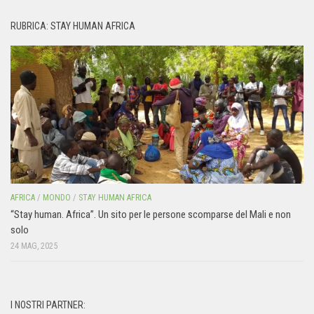
RUBRICA: STAY HUMAN AFRICA
AFRICA
/
MONDO
/
STAY HUMAN AFRICA
“Stay human. Africa”. Un sito per le persone scomparse del Mali e non
solo
24 MAG, 2025
I NOSTRI PARTNER: