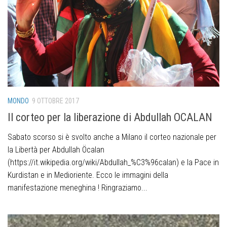
MONDO
9 OTTOBRE 2017
Il corteo per la liberazione di Abdullah OCALAN
Sabato scorso si è svolto anche a Milano il corteo nazionale per
la Libertà per Abdullah Öcalan
(https://it.wikipedia.org/wiki/Abdullah_%C3%96calan) e la Pace in
Kurdistan e in Medioriente. Ecco le immagini della
manifestazione meneghina ! Ringraziamo...