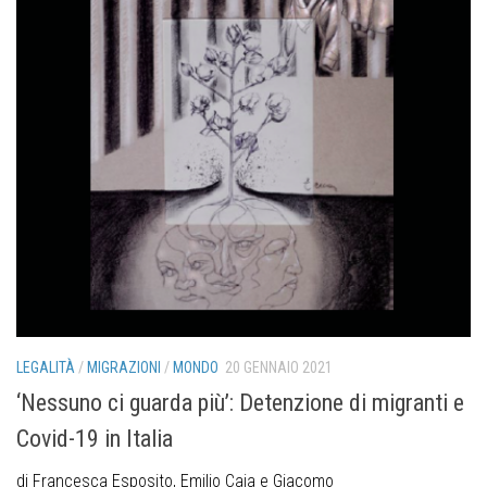
LEGALITÀ
/
MIGRAZIONI
/
MONDO
20 GENNAIO 2021
‘Nessuno ci guarda più’: Detenzione di migranti e
Covid-19 in Italia
di Francesca Esposito, Emilio Caja e Giacomo