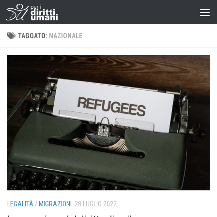
TAGGATO:
NAZIONALE
LEGALITÀ
/
MIGRAZIONI
28 LUGLIO 2022