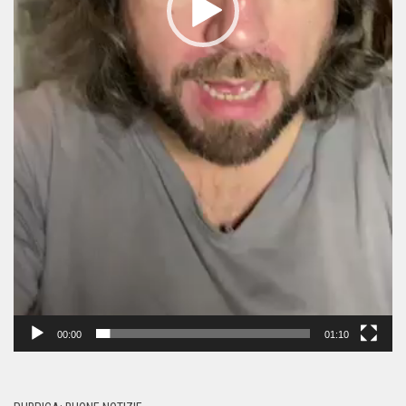
00:00
01:10