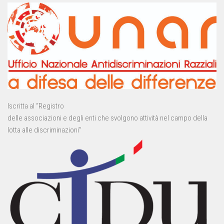
Iscritta al “Registro
delle associazioni e degli enti che svolgono attività nel campo della
lotta alle discriminazioni”