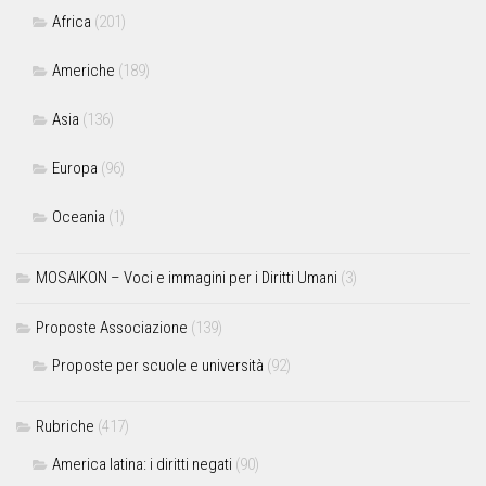
Africa
(201)
Americhe
(189)
Asia
(136)
Europa
(96)
Oceania
(1)
MOSAIKON – Voci e immagini per i Diritti Umani
(3)
Proposte Associazione
(139)
Proposte per scuole e università
(92)
Rubriche
(417)
America latina: i diritti negati
(90)