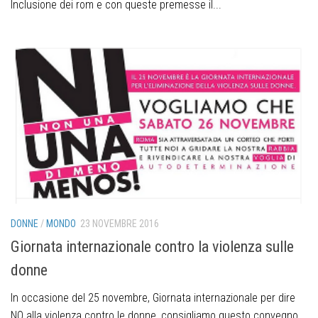
Inclusione dei rom e con queste premesse il...
DONNE
/
MONDO
23 NOVEMBRE 2016
Giornata internazionale contro la violenza sulle
donne
In occasione del 25 novembre, Giornata internazionale per dire
NO alla violenza contro le donne, consigliamo questo convegno