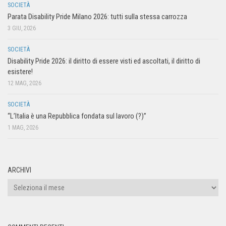
SOCIETÀ
Parata Disability Pride Milano 2026: tutti sulla stessa carrozza
3 GIU, 2026
SOCIETÀ
Disability Pride 2026: il diritto di essere visti ed ascoltati, il diritto di
esistere!
12 MAG, 2026
SOCIETÀ
“L’Italia è una Repubblica fondata sul lavoro (?)”
1 MAG, 2026
ARCHIVI