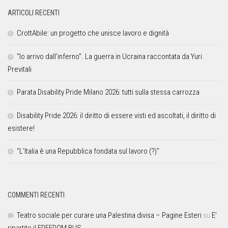
ARTICOLI RECENTI
CrottAbile: un progetto che unisce lavoro e dignità
“Io arrivo dall’inferno”. La guerra in Ucraina raccontata da Yuri
Previtali
Parata Disability Pride Milano 2026: tutti sulla stessa carrozza
Disability Pride 2026: il diritto di essere visti ed ascoltati, il diritto di
esistere!
“L’Italia è una Repubblica fondata sul lavoro (?)”
COMMENTI RECENTI
Teatro sociale per curare una Palestina divisa – Pagine Esteri
su
E’