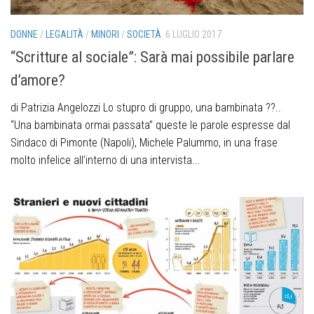
DONNE
/
LEGALITÀ
/
MINORI
/
SOCIETÀ
6 LUGLIO 2017
“Scritture al sociale”: Sarà mai possibile parlare
d’amore?
di Patrizia Angelozzi Lo stupro di gruppo, una bambinata ??..
“Una bambinata ormai passata” queste le parole espresse dal
Sindaco di Pimonte (Napoli), Michele Palummo, in una frase
molto infelice all’interno di una intervista...