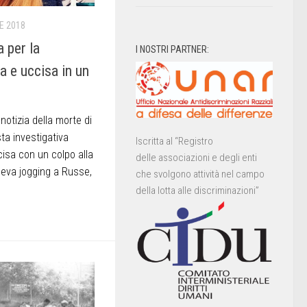
E 2018
a per la
I NOSTRI PARTNER:
ta e uccisa in un
notizia della morte di
sta investigativa
Iscritta al “Registro
cisa con un colpo alla
delle associazioni e degli enti
ceva jogging a Russe,
che svolgono attività nel campo
della lotta alle discriminazioni”