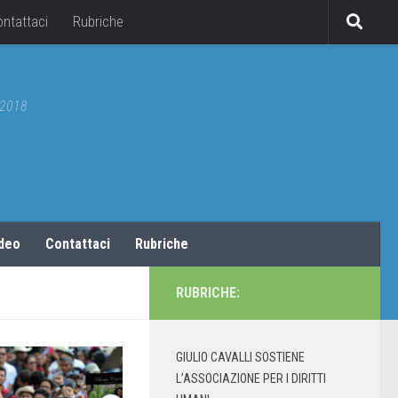
ontattaci
Rubriche
5/2018
ideo
Contattaci
Rubriche
RUBRICHE:
GIULIO CAVALLI SOSTIENE
L’ASSOCIAZIONE PER I DIRITTI