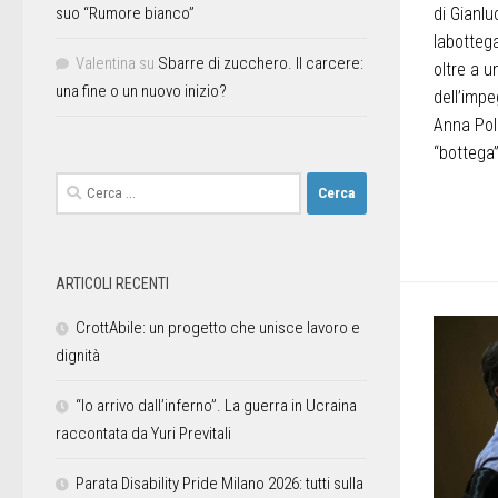
di Gianlu
suo “Rumore bianco”
labotteg
Valentina
su
Sbarre di zucchero. Il carcere:
oltre a 
una fine o un nuovo inizio?
dell’impeg
Anna Pol
“bottega
ARTICOLI RECENTI
CrottAbile: un progetto che unisce lavoro e
dignità
“Io arrivo dall’inferno”. La guerra in Ucraina
raccontata da Yuri Previtali
Parata Disability Pride Milano 2026: tutti sulla