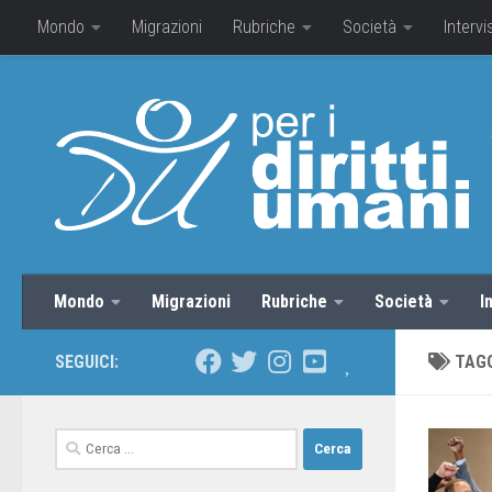
Mondo
Migrazioni
Rubriche
Società
Intervi
Mondo
Migrazioni
Rubriche
Società
I
SEGUICI:
TAG