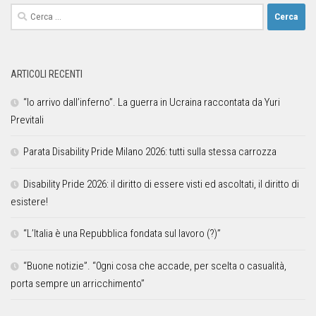
ARTICOLI RECENTI
“Io arrivo dall’inferno”. La guerra in Ucraina raccontata da Yuri
Previtali
Parata Disability Pride Milano 2026: tutti sulla stessa carrozza
Disability Pride 2026: il diritto di essere visti ed ascoltati, il diritto di
esistere!
“L’Italia è una Repubblica fondata sul lavoro (?)”
“Buone notizie”. “0gni cosa che accade, per scelta o casualità,
porta sempre un arricchimento”