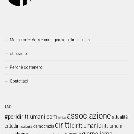
Mosaikon – Voci e immagini per i Diritti Umani
chi siamo
Perchè sostenerci
Contattaci
TAG
associazione
#peridirittiumani.com
attualità
Africa
diritti
dirittiumani
cittadini
Diritti umani
democrazia
cultura
giornalismo