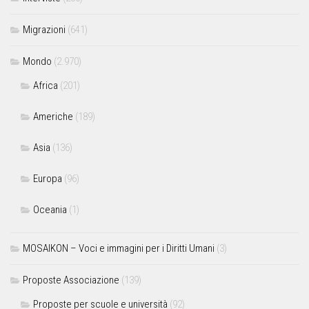
Migrazioni
(641)
Mondo
(2.970)
Africa
(201)
Americhe
(189)
Asia
(136)
Europa
(96)
Oceania
(1)
MOSAIKON – Voci e immagini per i Diritti Umani
(3)
Proposte Associazione
(139)
Proposte per scuole e università
(92)