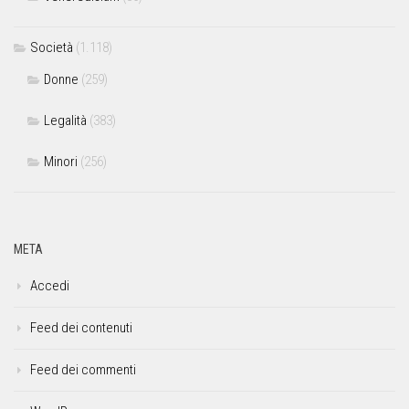
Società
(1.118)
Donne
(259)
Legalità
(383)
Minori
(256)
META
Accedi
Feed dei contenuti
Feed dei commenti