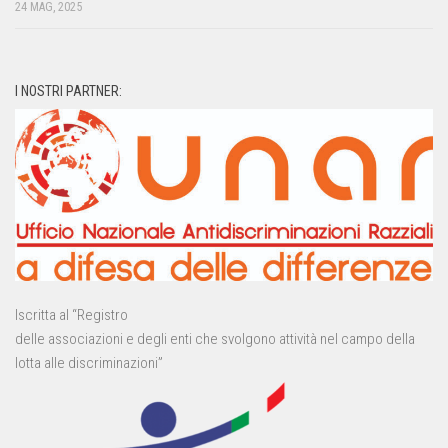
24 MAG, 2025
I NOSTRI PARTNER:
Iscritta al “Registro
delle associazioni e degli enti che svolgono attività nel campo della
lotta alle discriminazioni”