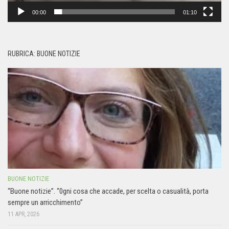
00:00
01:10
RUBRICA: BUONE NOTIZIE
BUONE NOTIZIE
“Buone notizie”. “0gni cosa che accade, per scelta o casualità, porta
sempre un arricchimento”
11 APR, 2026