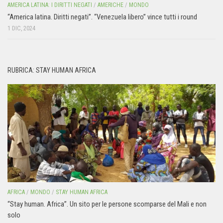
AMERICA LATINA: I DIRITTI NEGATI
/
AMERICHE
/
MONDO
“America latina. Diritti negati”. “Venezuela libero” vince tutti i round
1 DIC, 2024
RUBRICA: STAY HUMAN AFRICA
AFRICA
/
MONDO
/
STAY HUMAN AFRICA
“Stay human. Africa”. Un sito per le persone scomparse del Mali e non
solo