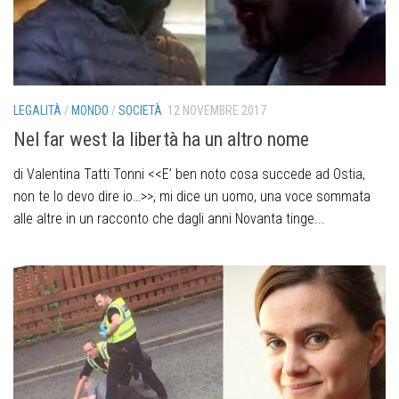
LEGALITÀ
/
MONDO
/
SOCIETÀ
12 NOVEMBRE 2017
Nel far west la libertà ha un altro nome
di Valentina Tatti Tonni <<E’ ben noto cosa succede ad Ostia,
non te lo devo dire io…>>, mi dice un uomo, una voce sommata
alle altre in un racconto che dagli anni Novanta tinge...