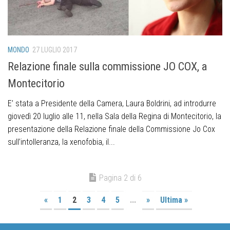
MONDO
27 LUGLIO 2017
Relazione finale sulla commissione JO COX, a
Montecitorio
E’ stata a Presidente della Camera, Laura Boldrini, ad introdurre
giovedì 20 luglio alle 11, nella Sala della Regina di Montecitorio, la
presentazione della Relazione finale della Commissione Jo Cox
sull’intolleranza, la xenofobia, il...
Pagina 2 di 6
«
1
2
3
4
5
...
»
Ultima »