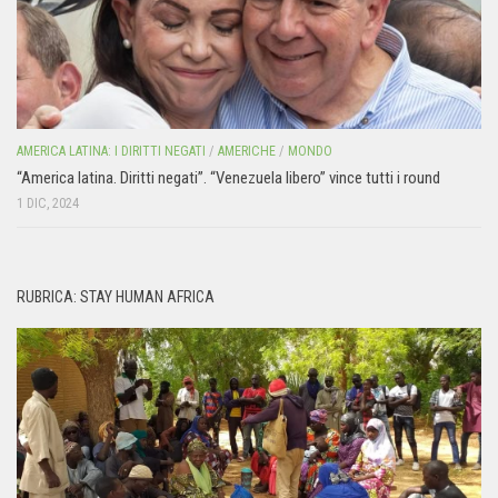
AMERICA LATINA: I DIRITTI NEGATI
/
AMERICHE
/
MONDO
“America latina. Diritti negati”. “Venezuela libero” vince tutti i round
1 DIC, 2024
RUBRICA: STAY HUMAN AFRICA