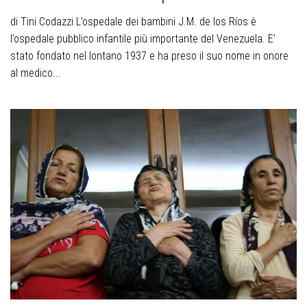
di Tini Codazzi L’ospedale dei bambini J.M. de los Ríos è
l’ospedale pubblico infantile più importante del Venezuela. E’
stato fondato nel lontano 1937 e ha preso il suo nome in onore
al medico...