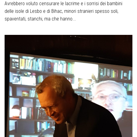
Avrebbero voluto censurare le lacrime e i sorrisi dei bambini
delle isole di Lesbo e di Bihac, minori stranieri spesso soli,
spaventati, stanchi, ma che hanno...