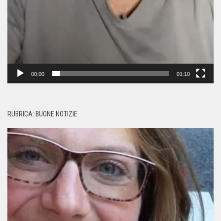
00:00
01:10
RUBRICA: BUONE NOTIZIE