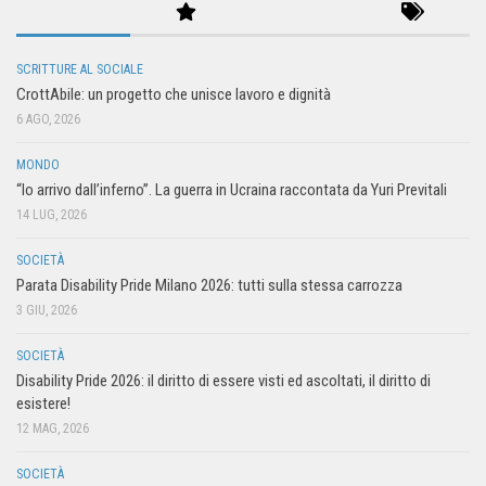
SCRITTURE AL SOCIALE
CrottAbile: un progetto che unisce lavoro e dignità
6 AGO, 2026
MONDO
“Io arrivo dall’inferno”. La guerra in Ucraina raccontata da Yuri Previtali
14 LUG, 2026
SOCIETÀ
Parata Disability Pride Milano 2026: tutti sulla stessa carrozza
3 GIU, 2026
SOCIETÀ
Disability Pride 2026: il diritto di essere visti ed ascoltati, il diritto di
esistere!
12 MAG, 2026
SOCIETÀ