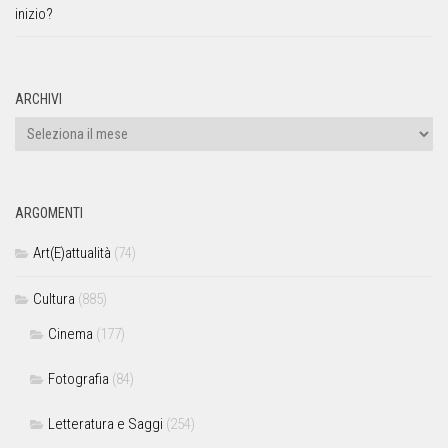
inizio?
ARCHIVI
ARGOMENTI
Art(E)attualità
(74)
Cultura
(885)
Cinema
(177)
Fotografia
(84)
Letteratura e Saggi
(254)