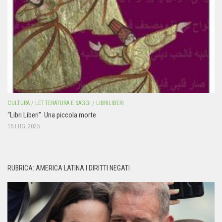
CULTURA
/
LETTERATURA E SAGGI
/
LIBRILIBERI
“Libri Liberi”. Una piccola morte
15 LUG, 2025
RUBRICA: AMERICA LATINA I DIRITTI NEGATI