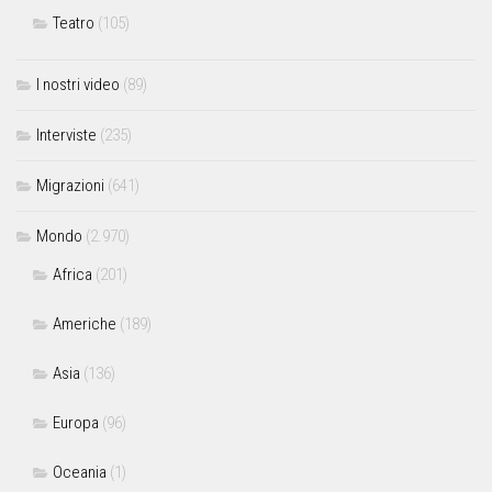
Teatro
(105)
I nostri video
(89)
Interviste
(235)
Migrazioni
(641)
Mondo
(2.970)
Africa
(201)
Americhe
(189)
Asia
(136)
Europa
(96)
Oceania
(1)