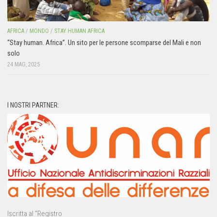
AFRICA
/
MONDO
/
STAY HUMAN AFRICA
“Stay human. Africa”. Un sito per le persone scomparse del Mali e non
solo
24 MAG, 2025
I NOSTRI PARTNER:
Iscritta al “Registro