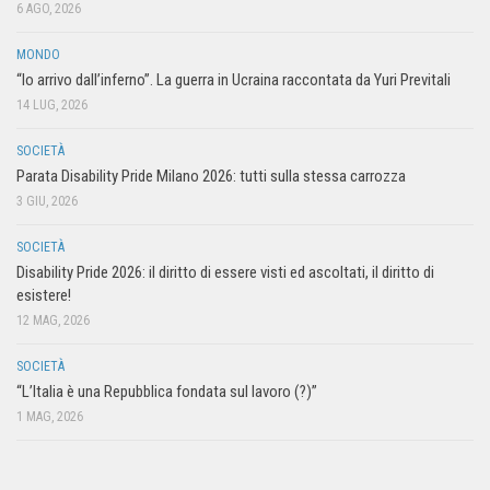
6 AGO, 2026
MONDO
“Io arrivo dall’inferno”. La guerra in Ucraina raccontata da Yuri Previtali
14 LUG, 2026
SOCIETÀ
Parata Disability Pride Milano 2026: tutti sulla stessa carrozza
3 GIU, 2026
SOCIETÀ
Disability Pride 2026: il diritto di essere visti ed ascoltati, il diritto di
esistere!
12 MAG, 2026
SOCIETÀ
“L’Italia è una Repubblica fondata sul lavoro (?)”
1 MAG, 2026