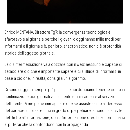
Enrico MENTANA, Direttore Tg7
: la convergenza tecnologica è
sfavorevole al giornale perchè i giovani d’oggi hanno mille modi per
informarsi e il giornale è, per loro, anacronistico; non c’è profondità
storica dell’oggetto-giornale.
La disintermediazione va a cozzare con il web: nessuno è capace di
setacciare ciò che è importante sapere e ci si illude di informarsi in
base a ciò che, in realtà, consiglia un algoritmo.
Ci sono soggetti sempre più pulsanti e noi dobbiamo tenerne conto in
continuazione con giornali visualmente e chiaramente al servizio
dell’utente. A me piace immaginare che se assistessimo al decesso
del cartaceo, noi saremmo in grado di perpetuare la conquista civile
del Diritto all’informazione, con un’informazione credibile, non in mano
ai pifferai che la confondono con la propaganda.