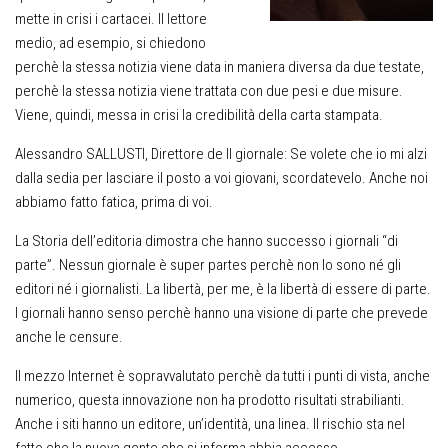
mette in crisi i cartacei. Il lettore
medio, ad esempio, si chiedono
perchè la stessa notizia viene data in maniera diversa da due testate,
perchè la stessa notizia viene trattata con due pesi e due misure.
Viene, quindi, messa in crisi la credibilità della carta stampata.
Alessandro SALLUSTI, Direttore de Il giornale
: Se volete che io mi alzi
dalla sedia per lasciare il posto a voi giovani, scordatevelo. Anche noi
abbiamo fatto fatica, prima di voi.
La Storia dell’editoria dimostra che hanno successo i giornali “di
parte”. Nessun giornale è super partes perchè non lo sono né gli
editori né i giornalisti. La libertà, per me, è la libertà di essere di parte.
I giornali hanno senso perchè hanno una visione di parte che prevede
anche le censure.
Il mezzo Internet è sopravvalutato perchè da tutti i punti di vista, anche
numerico, questa innovazione non ha prodotto risultati strabilianti.
Anche i siti hanno un editore, un’identità, una linea. Il rischio sta nel