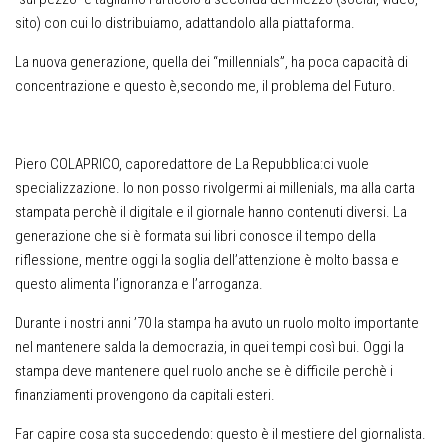
sito) con cui lo distribuiamo, adattandolo alla piattaforma.
La nuova generazione, quella dei “millennials”, ha poca capacità di
concentrazione e questo è,secondo me, il problema del Futuro.
Piero COLAPRICO, caporedattore de La Repubblica
:ci vuole
specializzazione. Io non posso rivolgermi ai millenials, ma alla carta
stampata perchè il digitale e il giornale hanno contenuti diversi. La
generazione che si è formata sui libri conosce il tempo della
riflessione, mentre oggi la soglia dell’attenzione è molto bassa e
questo alimenta l’ignoranza e l’arroganza.
Durante i nostri anni ’70 la stampa ha avuto un ruolo molto importante
nel mantenere salda la democrazia, in quei tempi così bui. Oggi la
stampa deve mantenere quel ruolo anche se è difficile perchè i
finanziamenti provengono da capitali esteri.
Far capire cosa sta succedendo: questo è il mestiere del giornalista.