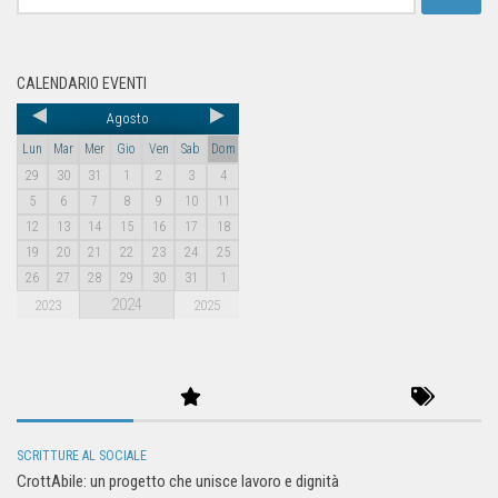
CALENDARIO EVENTI
Agosto
Lun
Mar
Mer
Gio
Ven
Sab
Dom
29
30
31
1
2
3
4
5
6
7
8
9
10
11
12
13
14
15
16
17
18
19
20
21
22
23
24
25
26
27
28
29
30
31
1
2024
2023
2025
SCRITTURE AL SOCIALE
CrottAbile: un progetto che unisce lavoro e dignità