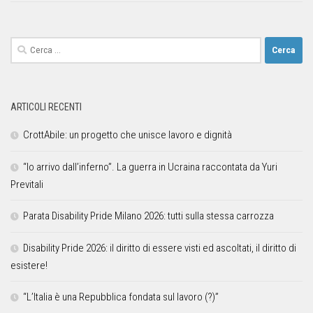
ARTICOLI RECENTI
CrottAbile: un progetto che unisce lavoro e dignità
“Io arrivo dall’inferno”. La guerra in Ucraina raccontata da Yuri
Previtali
Parata Disability Pride Milano 2026: tutti sulla stessa carrozza
Disability Pride 2026: il diritto di essere visti ed ascoltati, il diritto di
esistere!
“L’Italia è una Repubblica fondata sul lavoro (?)”