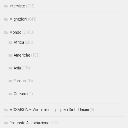
Interviste
(235)
Migrazioni
(641)
Mondo
(2.970)
Africa
(201)
Americhe
(189)
Asia
(136)
Europa
(96)
Oceania
(1)
MOSAIKON – Voci e immagini per i Diritti Umani
(3)
Proposte Associazione
(139)