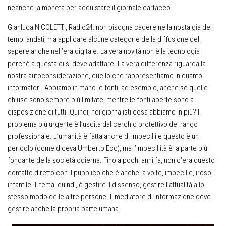
neanche la moneta per acquistare il giornale cartaceo.
Gianluca NICOLETTI, Radio24
: non bisogna cadere nella nostalgia dei
tempi andati, ma applicare alcune categorie della diffusione del
sapere anche nell’era digitale. La vera novità non è la tecnologia
perchè a questa ci si deve adattare. La vera differenza riguarda la
nostra autoconsiderazione, quello che rappresentiamo in quanto
informatori. Abbiamo in mano le fonti, ad esempio, anche se quelle
chiuse sono sempre più limitate, mentre le fonti aperte sono a
disposizione di tutti. Quindi, noi giornalisti cosa abbiamo in più? Il
problema più urgente è l’uscita dal cerchio protettivo del rango
professionale. L’umanità è fatta anche di imbecilli e questo è un
pericolo (come diceva Umberto Eco), ma l’imbecillità è la parte più
fondante della società odierna. Fino a pochi anni fa, non c’era questo
contatto diretto con il pubblico che è anche, a volte, imbecille, iroso,
infantile. Il tema, quindi, è gestire il dissenso, gestire l’attualità allo
stesso modo delle altre persone. Il mediatore di informazione deve
gestire anche la propria parte umana.