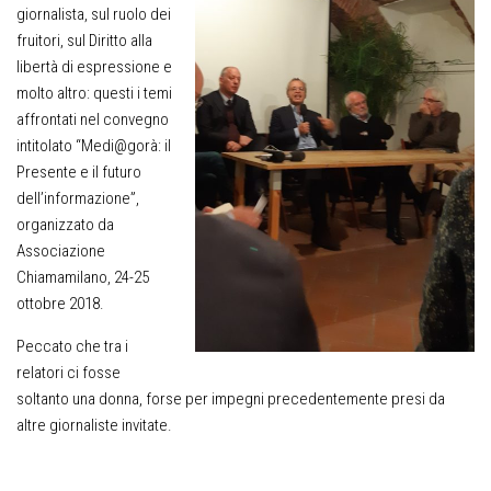
giornalista, sul ruolo dei
fruitori, sul Diritto alla
libertà di espressione e
molto altro: questi i temi
affrontati nel convegno
intitolato
“Medi@gorà: il
Presente e il futuro
dell’informazione
”,
organizzato da
Associazione
Chiamamilano, 24-25
ottobre 2018.
Peccato che tra i
relatori ci fosse
soltanto una donna, forse per impegni precedentemente presi da
altre giornaliste invitate.