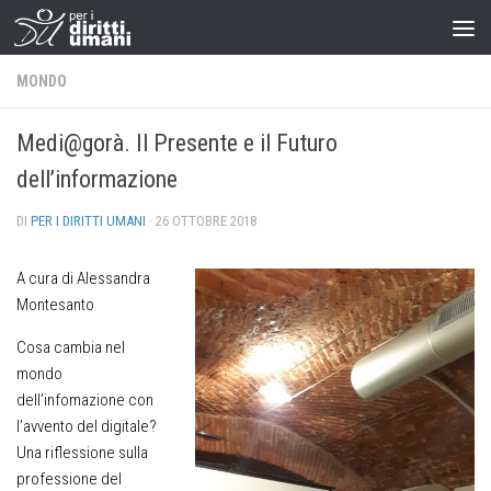
MONDO
Medi@gorà. Il Presente e il Futuro
dell’informazione
DI
PER I DIRITTI UMANI
·
26 OTTOBRE 2018
A cura di Alessandra
Montesanto
Cosa cambia nel
mondo
dell’infomazione con
l’avvento del digitale?
Una riflessione sulla
professione del