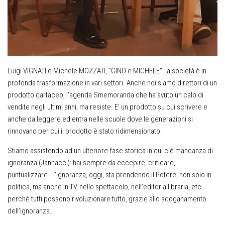
Luigi VIGNATI e Michele MOZZATI, “GINO e MICHELE”
: la società è in
profonda trasformazione in vari settori. Anche noi siamo direttori di un
prodotto cartaceo, l’agenda Smemoranda che ha avuto un calo di
vendite negli ultimi anni, ma resiste. E’ un prodotto su cui scrivere e
anche da leggere ed entra nelle scuole dove le generazioni si
rinnovano per cui il prodotto è stato ridimensionato.
Stiamo assistendo ad un ulteriore fase storica in cui c’è mancanza di
ignoranza (Jannacci): hai sempre da eccepire, criticare,
puntualizzare. L’ignoranza, oggi, sta prendendo il Potere, non solo in
politica, ma anche in TV, nello spettacolo, nell’editoria libraria, etc.
perchè tutti possono rivoluzionare tutto, grazie allo sdoganamento
dell’ignoranza.