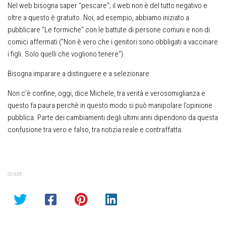
Nel web bisogna saper “pescare”; il web non è del tutto negativo e
oltre a questo è gratuito. Noi, ad esempio, abbiamo iniziato a
pubblicare “Le formiche” con le battute di persone comuni e non di
comici affermati (“Non è vero che i genitori sono obbligati a vaccinare
i figli. Solo quelli che vogliono tenere”).
Bisogna imparare a distinguere e a selezionare.
Non c’è confine, oggi, dice Michele, tra verità e verosomiglianza e
questo fa paura perchè in questo modo si può manipolare l’opinione
pubblica. Parte dei cambiamenti degli ultimi anni dipendono da questa
confusione tra vero e falso, tra notizia reale e contraffatta.
SHARE