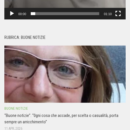
00:00
01:10
RUBRICA: BUONE NOTIZIE
BUONE NOTIZIE
“Buone notizie”. “0gni cosa che accade, per scelta o casualità, porta
sempre un arricchimento”
11 APR, 2026