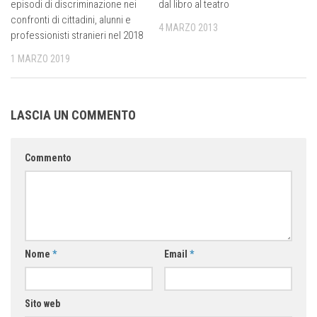
episodi di discriminazione nei
dal libro al teatro
confronti di cittadini, alunni e
4 MARZO 2013
professionisti stranieri nel 2018
1 MARZO 2019
LASCIA UN COMMENTO
Commento
Nome
*
Email
*
Sito web