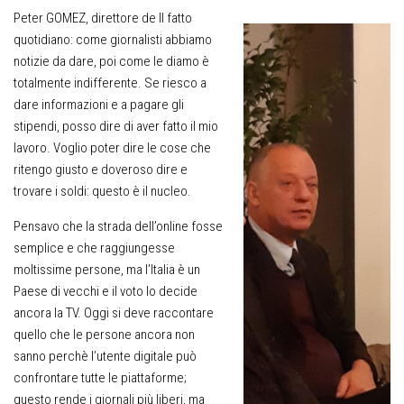
Peter GOMEZ, direttore de Il fatto
quotidiano
: come giornalisti abbiamo
notizie da dare, poi come le diamo è
totalmente indifferente. Se riesco a
dare informazioni e a pagare gli
stipendi, posso dire di aver fatto il mio
lavoro. Voglio poter dire le cose che
ritengo giusto e doveroso dire e
trovare i soldi: questo è il nucleo.
Pensavo che la strada dell’online fosse
semplice e che raggiungesse
moltissime persone, ma l’Italia è un
Paese di vecchi e il voto lo decide
ancora la TV. Oggi si deve raccontare
quello che le persone ancora non
sanno perchè l’utente digitale può
confrontare tutte le piattaforme;
questo rende i giornali più liberi, ma