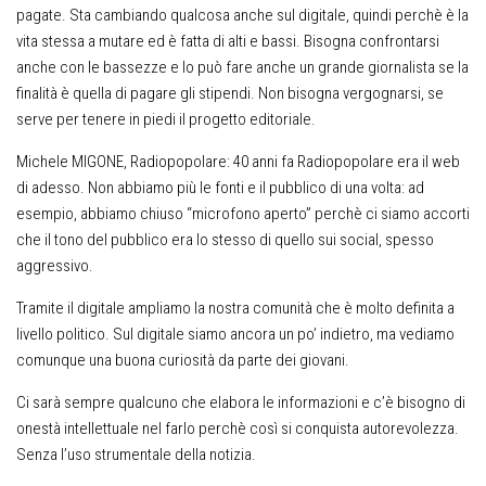
pagate. Sta cambiando qualcosa anche sul digitale, quindi perchè è la
vita stessa a mutare ed è fatta di alti e bassi. Bisogna confrontarsi
anche con le bassezze e lo può fare anche un grande giornalista se la
finalità è quella di pagare gli stipendi. Non bisogna vergognarsi, se
serve per tenere in piedi il progetto editoriale.
Michele MIGONE, Radiopopolare
: 40 anni fa Radiopopolare era il web
di adesso. Non abbiamo più le fonti e il pubblico di una volta: ad
esempio, abbiamo chiuso “microfono aperto” perchè ci siamo accorti
che il tono del pubblico era lo stesso di quello sui social, spesso
aggressivo.
Tramite il digitale ampliamo la nostra comunità che è molto definita a
livello politico. Sul digitale siamo ancora un po’ indietro, ma vediamo
comunque una buona curiosità da parte dei giovani.
Ci sarà sempre qualcuno che elabora le informazioni e c’è bisogno di
onestà intellettuale nel farlo perchè così si conquista autorevolezza.
Senza l’uso strumentale della notizia.