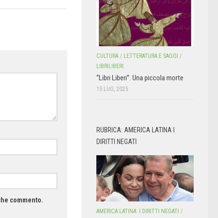
CULTURA
/
LETTERATURA E SAGGI
/
LIBRILIBERI
“Libri Liberi”. Una piccola morte
15 LUG, 2025
RUBRICA: AMERICA LATINA I
DIRITTI NEGATI
a che commento.
AMERICA LATINA: I DIRITTI NEGATI
/