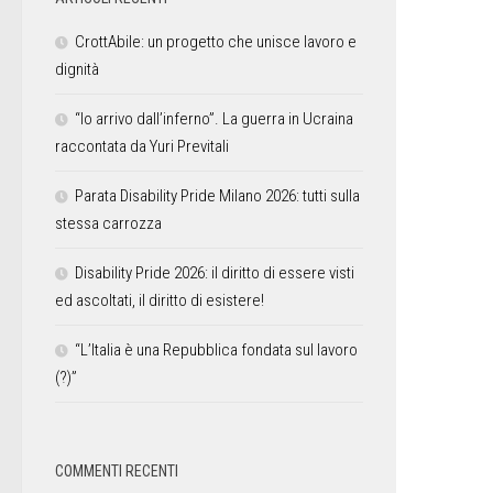
CrottAbile: un progetto che unisce lavoro e
dignità
“Io arrivo dall’inferno”. La guerra in Ucraina
raccontata da Yuri Previtali
Parata Disability Pride Milano 2026: tutti sulla
stessa carrozza
Disability Pride 2026: il diritto di essere visti
ed ascoltati, il diritto di esistere!
“L’Italia è una Repubblica fondata sul lavoro
(?)”
COMMENTI RECENTI