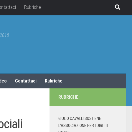
ontattaci
Rubriche
5/2018
ideo
Contattaci
Rubriche
RUBRICHE:
GIULIO CAVALLI SOSTIENE
ciali
L’ASSOCIAZIONE PER I DIRITTI