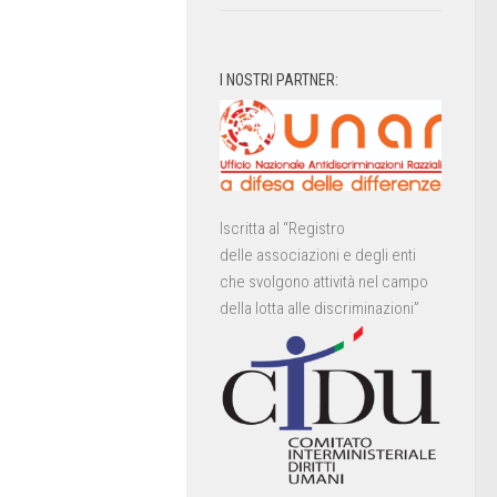
I NOSTRI PARTNER:
Iscritta al “Registro
delle associazioni e degli enti
che svolgono attività nel campo
della lotta alle discriminazioni”