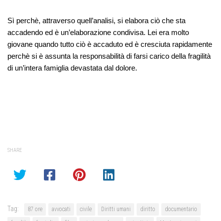
Sì perchè, attraverso quell’analisi, si elabora ciò che sta
accadendo ed è un’elaborazione condivisa. Lei era molto
giovane quando tutto ciò è accaduto ed è cresciuta rapidamente
perchè si è assunta la responsabilità di farsi carico della fragilità
di un’intera famiglia devastata dal dolore.
SHARE
Tag:
87 ore
avvocati
civile
Diritti umani
diritto
documentario