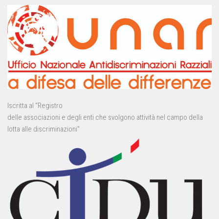
Iscritta al “Registro
delle associazioni e degli enti che svolgono attività nel campo della
lotta alle discriminazioni”