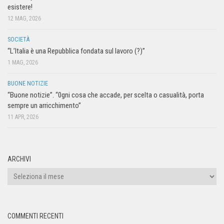
esistere!
12 MAG, 2026
SOCIETÀ
“L’Italia è una Repubblica fondata sul lavoro (?)”
1 MAG, 2026
BUONE NOTIZIE
“Buone notizie”. “0gni cosa che accade, per scelta o casualità, porta
sempre un arricchimento”
11 APR, 2026
ARCHIVI
COMMENTI RECENTI