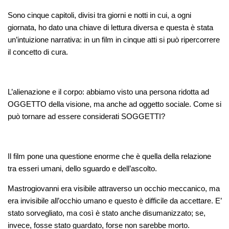
Sono cinque capitoli, divisi tra giorni e notti in cui, a ogni
giornata, ho dato una chiave di lettura diversa e questa è stata
un’intuizione narrativa: in un film in cinque atti si può ripercorrere
il concetto di cura.
L’alienazione e il corpo: abbiamo visto una persona ridotta ad
OGGETTO della visione, ma anche ad oggetto sociale. Come si
può tornare ad essere considerati SOGGETTI?
Il film pone una questione enorme che è quella della relazione
tra esseri umani, dello sguardo e dell’ascolto.
Mastrogiovanni era visibile attraverso un occhio meccanico, ma
era invisibile all’occhio umano e questo è difficile da accettare. E’
stato sorvegliato, ma così è stato anche disumanizzato; se,
invece, fosse stato guardato, forse non sarebbe morto.