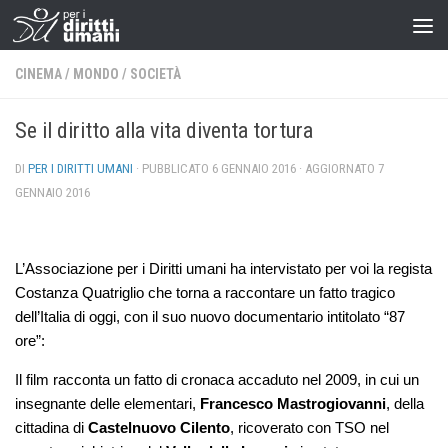
CINEMA
/
MONDO
/
SOCIETÀ
Se il diritto alla vita diventa tortura
DI
PER I DIRITTI UMANI
· PUBBLICATO
6 GENNAIO 2016
· AGGIORNATO
7
GENNAIO 2016
L’Associazione per i Diritti umani ha intervistato per voi la regista
Costanza Quatriglio che torna a raccontare un fatto tragico
dell’Italia di oggi, con il suo nuovo documentario intitolato “87
ore”:
Il film racconta un fatto di cronaca accaduto nel 2009, in cui un
insegnante delle elementari,
Francesco Mastrogiovanni
, della
cittadina di
Castelnuovo Cilento
, ricoverato con TSO nel