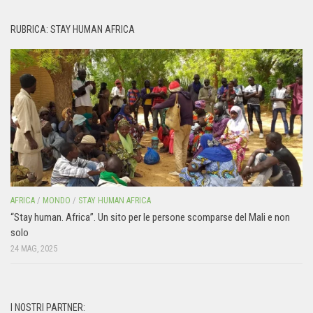
RUBRICA: STAY HUMAN AFRICA
AFRICA
/
MONDO
/
STAY HUMAN AFRICA
“Stay human. Africa”. Un sito per le persone scomparse del Mali e non
solo
24 MAG, 2025
I NOSTRI PARTNER: