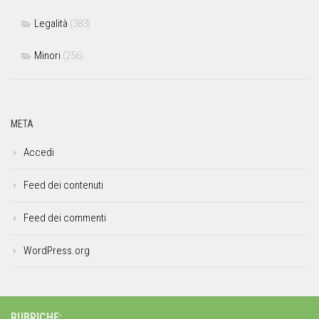
Legalità
(383)
Minori
(256)
META
Accedi
Feed dei contenuti
Feed dei commenti
WordPress.org
RUBRICHE: