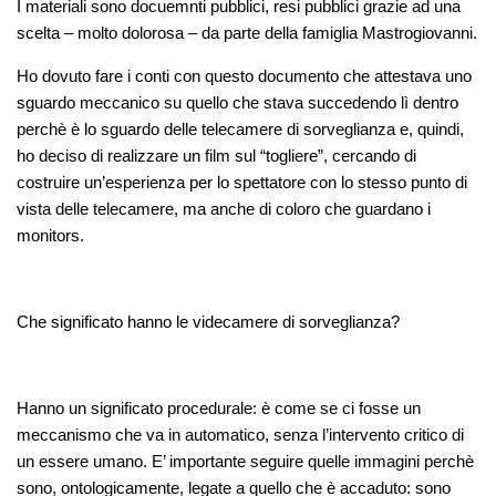
I materiali sono docuemnti pubblici, resi pubblici grazie ad una
scelta – molto dolorosa – da parte della famiglia Mastrogiovanni.
Ho dovuto fare i conti con questo documento che attestava uno
sguardo meccanico su quello che stava succedendo lì dentro
perchè è lo sguardo delle telecamere di sorveglianza e, quindi,
ho deciso di realizzare un film sul “togliere”, cercando di
costruire un’esperienza per lo spettatore con lo stesso punto di
vista delle telecamere, ma anche di coloro che guardano i
monitors.
Che significato hanno le videcamere di sorveglianza?
Hanno un significato procedurale: è come se ci fosse un
meccanismo che va in automatico, senza l’intervento critico di
un essere umano. E’ importante seguire quelle immagini perchè
sono, ontologicamente, legate a quello che è accaduto: sono