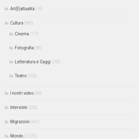
Art(E)attualità
(74)
Cultura
(885)
Cinema
(177)
Fotografia
(84)
Letteratura e Saggi
(254)
Teatro
(105)
I nostri video
(89)
Interviste
(235)
Migrazioni
(641)
Mondo
(2.970)