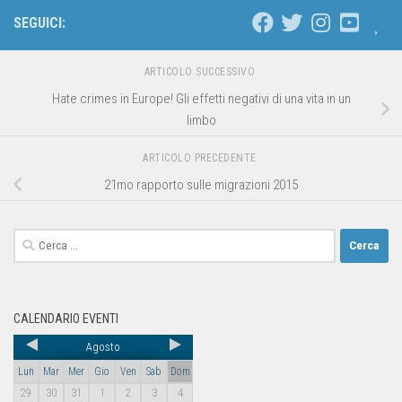
SEGUICI:
ARTICOLO SUCCESSIVO
Hate crimes in Europe! Gli effetti negativi di una vita in un
limbo
ARTICOLO PRECEDENTE
21mo rapporto sulle migrazioni 2015
CALENDARIO EVENTI
Agosto
Lun
Mar
Mer
Gio
Ven
Sab
Dom
29
30
31
1
2
3
4