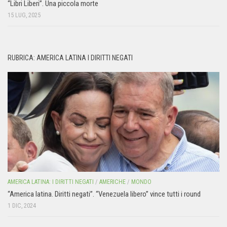
“Libri Liberi”. Una piccola morte
15 LUG, 2025
RUBRICA: AMERICA LATINA I DIRITTI NEGATI
AMERICA LATINA: I DIRITTI NEGATI
/
AMERICHE
/
MONDO
“America latina. Diritti negati”. “Venezuela libero” vince tutti i round
1 DIC, 2024