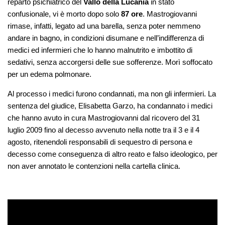
reparto psichiatrico del
Vallo della Lucania
in stato
confusionale, vi è morto dopo solo
87 ore
. Mastrogiovanni
rimase, infatti, legato ad una barella, senza poter nemmeno
andare in bagno, in condizioni disumane e nell’indifferenza di
medici ed infermieri che lo hanno malnutrito e imbottito di
sedativi, senza accorgersi delle sue sofferenze. Morì soffocato
per un edema polmonare.
Al processo i medici furono condannati, ma non gli infermieri. La
sentenza del giudice, Elisabetta Garzo, ha condannato i medici
che hanno avuto in cura Mastrogiovanni dal ricovero del 31
luglio 2009 fino al decesso avvenuto nella notte tra il 3 e il 4
agosto, ritenendoli responsabili di sequestro di persona e
decesso come conseguenza di altro reato e falso ideologico, per
non aver annotato le contenzioni nella cartella clinica.