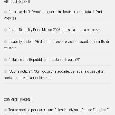
ARTICOLI RECENTI
“Io arrivo dall’inferno”. La guerra in Ucraina raccontata da Yuri
Previtali
Parata Disability Pride Milano 2026: tutti sulla stessa carrozza
Disability Pride 2026: il diritto di essere visti ed ascoltati, il diritto di
esistere!
“L’Italia è una Repubblica fondata sul lavoro (?)”
“Buone notizie”. “0gni cosa che accade, per scelta o casualità,
porta sempre un arricchimento”
COMMENTI RECENTI
Teatro sociale per curare una Palestina divisa – Pagine Esteri
su
E’