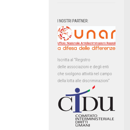
I NOSTRI PARTNER:
Iscritta al “Registro
delle associazioni e degli enti
che svolgono attività nel campo
della lotta alle discriminazioni”