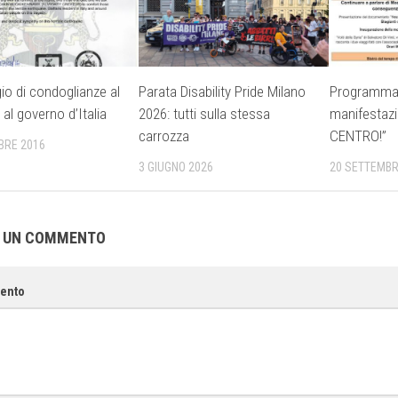
o di condoglianze al
Parata Disability Pride Milano
Programma 
al governo d’Italia
2026: tutti sulla stessa
manifestazi
carrozza
CENTRO!”
BRE 2016
3 GIUGNO 2026
20 SETTEMBR
A UN COMMENTO
ento