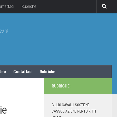
ontattaci
Rubriche
5/2018
ideo
Contattaci
Rubriche
RUBRICHE:
GIULIO CAVALLI SOSTIENE
ie
L’ASSOCIAZIONE PER I DIRITTI