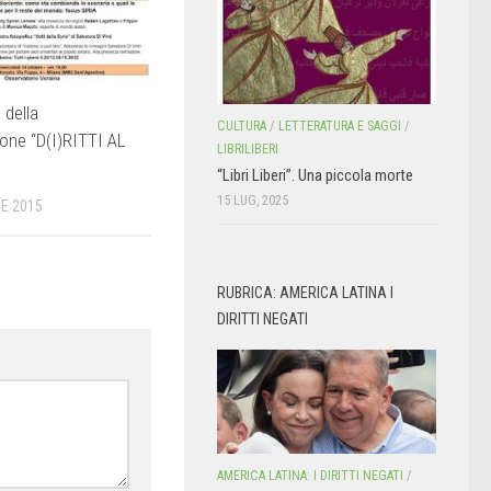
della
CULTURA
/
LETTERATURA E SAGGI
/
one “D(I)RITTI AL
LIBRILIBERI
“Libri Liberi”. Una piccola morte
15 LUG, 2025
E 2015
RUBRICA: AMERICA LATINA I
DIRITTI NEGATI
AMERICA LATINA: I DIRITTI NEGATI
/