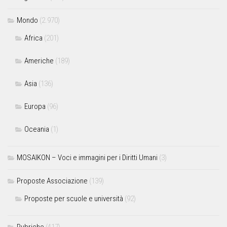
Mondo
(2.970)
Africa
(201)
Americhe
(189)
Asia
(136)
Europa
(96)
Oceania
(1)
MOSAIKON – Voci e immagini per i Diritti Umani
(3)
Proposte Associazione
(139)
Proposte per scuole e università
(92)