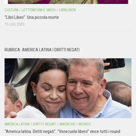
CULTURA
/
LETTERATURA E SAGGI
/
LIBRILIBERI
“Libri Liberi”. Una piccola morte
15 LUG, 2025
RUBRICA: AMERICA LATINA I DIRITTI NEGATI
AMERICA LATINA: I DIRITTI NEGATI
/
AMERICHE
/
MONDO
“America latina. Diritti negati”. “Venezuela libero” vince tutti i round