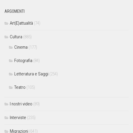
ARGOMENTI
Art(E)attualità
(74)
Cultura
(885)
Cinema
(177)
Fotografia
(84)
Letteratura e Saggi
(254)
Teatro
(105)
I nostri video
(89)
Interviste
(235)
Migrazioni
(641)