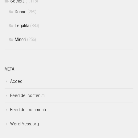
Società
(1.118)
Donne
(259)
Legalità
(383)
Minori
(256)
META
Accedi
Feed dei contenuti
Feed dei commenti
WordPress.org