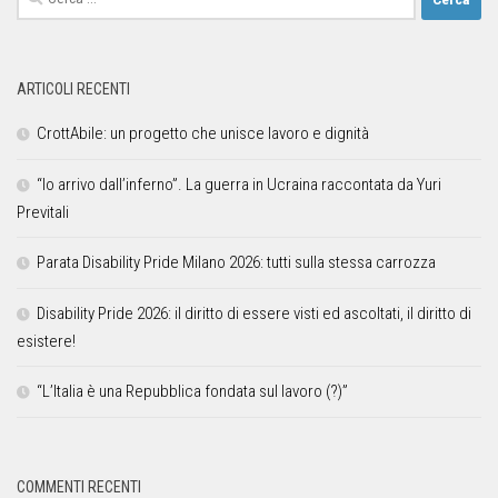
ARTICOLI RECENTI
CrottAbile: un progetto che unisce lavoro e dignità
“Io arrivo dall’inferno”. La guerra in Ucraina raccontata da Yuri
Previtali
Parata Disability Pride Milano 2026: tutti sulla stessa carrozza
Disability Pride 2026: il diritto di essere visti ed ascoltati, il diritto di
esistere!
“L’Italia è una Repubblica fondata sul lavoro (?)”
COMMENTI RECENTI