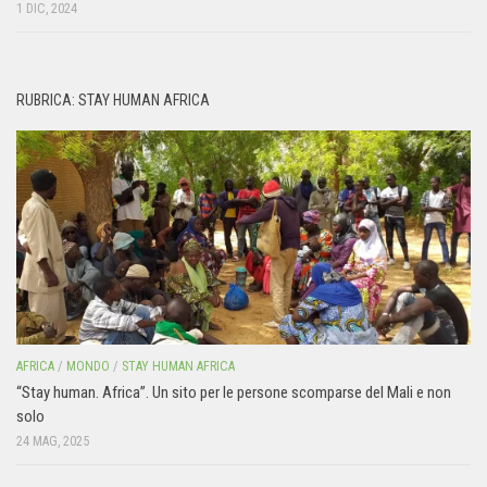
1 DIC, 2024
RUBRICA: STAY HUMAN AFRICA
AFRICA
/
MONDO
/
STAY HUMAN AFRICA
“Stay human. Africa”. Un sito per le persone scomparse del Mali e non
solo
24 MAG, 2025