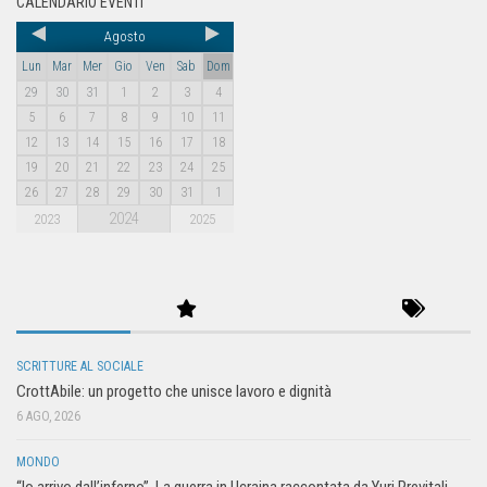
CALENDARIO EVENTI
Agosto
Lun
Mar
Mer
Gio
Ven
Sab
Dom
29
30
31
1
2
3
4
5
6
7
8
9
10
11
12
13
14
15
16
17
18
19
20
21
22
23
24
25
26
27
28
29
30
31
1
2024
2023
2025
SCRITTURE AL SOCIALE
CrottAbile: un progetto che unisce lavoro e dignità
6 AGO, 2026
MONDO