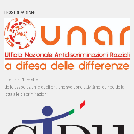
I NOSTRI PARTNER:
Iscritta al “Registro
delle associazioni e degli enti che svolgono attività nel campo della
lotta alle discriminazioni”