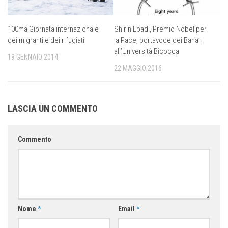
100ma Giornata internazionale
Shirin Ebadi, Premio Nobel per
dei migranti e dei rifugiati
la Pace, portavoce dei Baha’i
all’Università Bicocca
19 GENNAIO 2014
22 MAGGIO 2016
LASCIA UN COMMENTO
Commento
Nome
*
Email
*