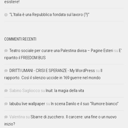
esistere!
“L’Italia è una Repubblica fondata sul lavoro (?)”
COMMENTI RECENTI
Teatro sociale per curare una Palestina divisa – Pagine Esteri
su
E’
ripartito il FREEDOM BUS
DIRITTI UMANI - CRISI E SPERANZE - My WordPress
su
Il
rapporto. Così il silenzio uccide in 169 guerre nel mondo
Sabino Sagliocco
su
Inuit: la magia della vita
labubu live wallpaper
su
In scena Danilo e il suo “Rumore bianco”
Valentina
su
Sbarre di zucchero. Il carcere: una fine o un nuovo
inizio?