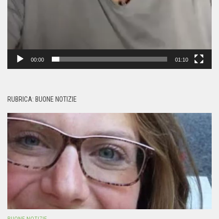
00:00
01:10
RUBRICA: BUONE NOTIZIE