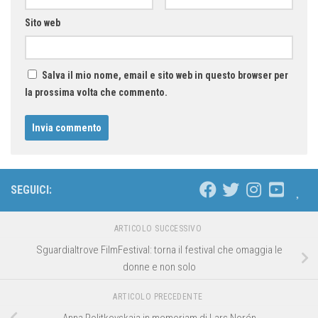
Sito web
Salva il mio nome, email e sito web in questo browser per
la prossima volta che commento.
SEGUICI:
ARTICOLO SUCCESSIVO
Sguardialtrove FilmFestival: torna il festival che omaggia le
donne e non solo
ARTICOLO PRECEDENTE
Anna Politkovskaja in memoriam di Lars Norén