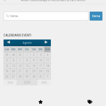
CALENDARIO EVENTI
Agosto
Lun
Mar
Mer
Gio
Ven
Sab
Dom
29
30
31
1
2
3
4
5
6
7
8
9
10
11
12
13
14
15
16
17
18
19
20
21
22
23
24
25
26
27
28
29
30
31
1
2024
2023
2025