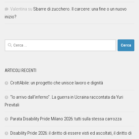
Valentina
su
Sbarre di zucchero. Il carcere: una fine o un nuovo
inizio?
ARTICOLI RECENTI
CrottAbile: un progetto che unisce lavoro e dignità
“Io arrivo dall’inferno”. La guerra in Ucraina raccontata da Yuri
Previtali
Parata Disability Pride Milano 2026: tutti sulla stessa carrozza
Disability Pride 2026: il diritto di essere visti ed ascoltati, il diritto di