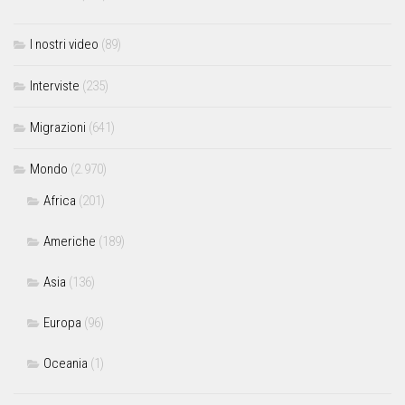
I nostri video
(89)
Interviste
(235)
Migrazioni
(641)
Mondo
(2.970)
Africa
(201)
Americhe
(189)
Asia
(136)
Europa
(96)
Oceania
(1)