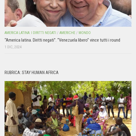
AMERICA LATINA: I DIRITTI NEGATI
/
AMERICHE
/
MONDO
“America latina. Diritti negati”. “Venezuela libero” vince tutti i round
1 DIC, 2024
RUBRICA: STAY HUMAN AFRICA