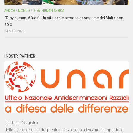
AFRICA
/
MONDO
/
STAY HUMAN AFRICA
“Stay human. Africa”. Un sito per le persone scomparse del Mali e non
solo
24 MAG, 2025
I NOSTRI PARTNER:
Iscritta al “Registro
delle associazioni e degli enti che svolgono attività nel campo della