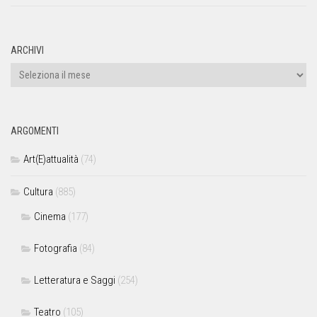
ARCHIVI
ARGOMENTI
Art(E)attualità
(74)
Cultura
(885)
Cinema
(177)
Fotografia
(84)
Letteratura e Saggi
(254)
Teatro
(105)