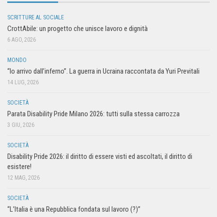
SCRITTURE AL SOCIALE
CrottAbile: un progetto che unisce lavoro e dignità
6 AGO, 2026
MONDO
“Io arrivo dall’inferno”. La guerra in Ucraina raccontata da Yuri Previtali
14 LUG, 2026
SOCIETÀ
Parata Disability Pride Milano 2026: tutti sulla stessa carrozza
3 GIU, 2026
SOCIETÀ
Disability Pride 2026: il diritto di essere visti ed ascoltati, il diritto di
esistere!
12 MAG, 2026
SOCIETÀ
“L’Italia è una Repubblica fondata sul lavoro (?)”