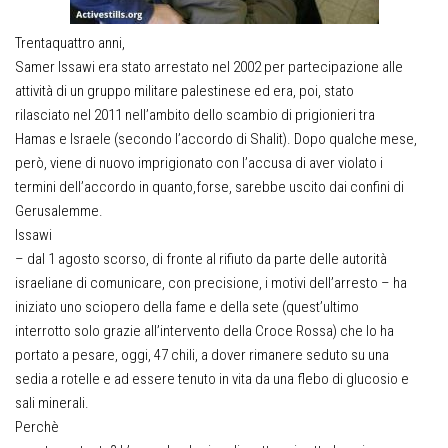
Trentaquattro anni,
Samer Issawi era stato arrestato nel 2002 per partecipazione alle
attività di un gruppo militare palestinese ed era, poi, stato
rilasciato nel 2011 nell’ambito dello scambio di prigionieri tra
Hamas e Israele (secondo l’accordo di Shalit). Dopo qualche mese,
però, viene di nuovo imprigionato con l’accusa di aver violato i
termini dell’accordo in quanto,forse, sarebbe uscito dai confini di
Gerusalemme.
Issawi
– dal 1 agosto scorso, di fronte al rifiuto da parte delle autorità
israeliane di comunicare, con precisione, i motivi dell’arresto – ha
iniziato uno sciopero della fame e della sete (quest’ultimo
interrotto solo grazie all’intervento della Croce Rossa) che lo ha
portato a pesare, oggi, 47 chili, a dover rimanere seduto su una
sedia a rotelle e ad essere tenuto in vita da una flebo di glucosio e
sali minerali.
Perchè