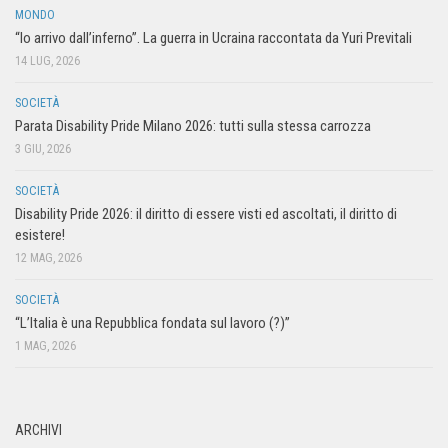
MONDO
“Io arrivo dall’inferno”. La guerra in Ucraina raccontata da Yuri Previtali
14 LUG, 2026
SOCIETÀ
Parata Disability Pride Milano 2026: tutti sulla stessa carrozza
3 GIU, 2026
SOCIETÀ
Disability Pride 2026: il diritto di essere visti ed ascoltati, il diritto di
esistere!
12 MAG, 2026
SOCIETÀ
“L’Italia è una Repubblica fondata sul lavoro (?)”
1 MAG, 2026
ARCHIVI