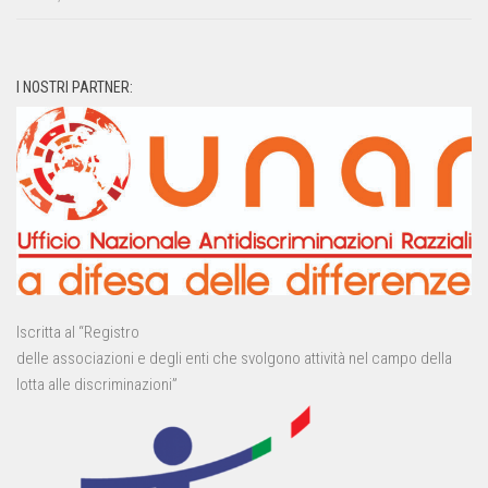
I NOSTRI PARTNER:
Iscritta al “Registro
delle associazioni e degli enti che svolgono attività nel campo della
lotta alle discriminazioni”