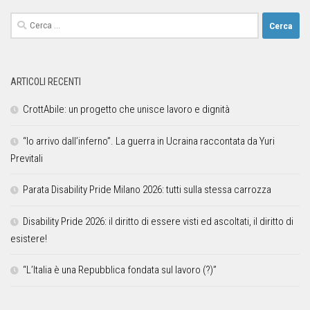
ARTICOLI RECENTI
CrottAbile: un progetto che unisce lavoro e dignità
“Io arrivo dall’inferno”. La guerra in Ucraina raccontata da Yuri
Previtali
Parata Disability Pride Milano 2026: tutti sulla stessa carrozza
Disability Pride 2026: il diritto di essere visti ed ascoltati, il diritto di
esistere!
“L’Italia è una Repubblica fondata sul lavoro (?)”