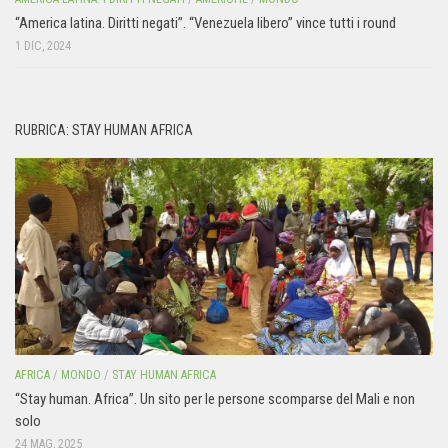
“America latina. Diritti negati”. “Venezuela libero” vince tutti i round
1 DIC, 2024
RUBRICA: STAY HUMAN AFRICA
AFRICA
/
MONDO
/
STAY HUMAN AFRICA
“Stay human. Africa”. Un sito per le persone scomparse del Mali e non
solo
24 MAG, 2025