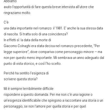
Abbiamo
avuto l’opportunità di fare questa breve intervista all’utore che
ringraziamo molto.
C’è
una data importante nel romanzo: il 1981. E’ anche la sua stessa data
di nascita. Si tratta solo di una coincidenza?
In effetti sì: la data della morte di
Giacomo Colnaghi era stata decisa nel romanzo precedente, “Per
legge superiore”, dove compariva come personaggio minore — ma
non per questo meno importante. Mi sembrava un anno adeguato dal
punto di vista storico, e così l’ho scelto.
Perchè ha sentito l’esigenza di
scrivere questa storia?
Mi è sempre terribilmente difficile
rispondere a questo domanda. Per me non c’è una ragione o
un’esigenza identificabile che spingono a raccontare una storia o un
personaggio, se non l’amore per quella storia e per quel