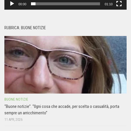
00:00
01:10
RUBRICA: BUONE NOTIZIE
BUONE NOTIZIE
“Buone notizie”. “0gni cosa che accade, per scelta o casualità, porta
sempre un arricchimento”
11 APR, 2026