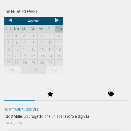
CALENDARIO EVENTI
Agosto
Lun
Mar
Mer
Gio
Ven
Sab
Dom
29
30
31
1
2
3
4
5
6
7
8
9
10
11
12
13
14
15
16
17
18
19
20
21
22
23
24
25
26
27
28
29
30
31
1
2024
2023
2025
SCRITTURE AL SOCIALE
CrottAbile: un progetto che unisce lavoro e dignità
6 AGO, 2026