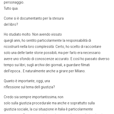
personaggio.
Tutto qua.
Come si è documentanto per la stesura
del libro?
Ho studiato molto. Non avendo vissuto
quegli anni, ho sentito particolarmente la responsabilità di
ricostruirli nella loro complessità. Certo, ho scelto di raccontare
solo una delle tante storie possibili; ma per farlo era necessario
avere uno sfondo di conoscenze accurato. E così ho passato diverso
tempo sui libri, sugli archivi dei giornali, a guardare filmati
dell’epoca… E naturalmente anche a girare per Milano.
Quanto è importante, oggi, una
riflessione sul tema dell giustizia?
Credo sia sempre importantissima; non
solo sulla giustizia procedurale ma anche e soprattutto sulla
giustizia sociale, la cui situazione in Italia è particolarmente