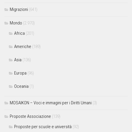
Migrazioni
(641)
Mondo
(2.970)
Africa
(201)
Americhe
(189)
Asia
(136)
Europa
(96)
Oceania
(1)
MOSAIKON – Voci e immagini per i Diritti Umani
(3)
Proposte Associazione
(139)
Proposte per scuole e università
(92)