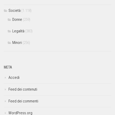
Società
(1.118)
Donne
(259)
Legalità
(383)
Minori
(256)
META
Accedi
Feed dei contenuti
Feed dei commenti
WordPress.org