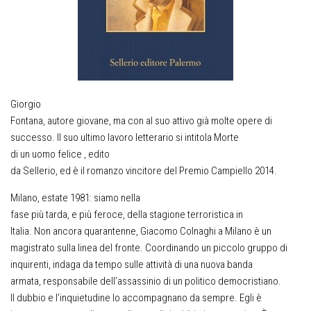
Giorgio
Fontana, autore giovane, ma con al suo attivo già molte opere di
successo. Il suo ultimo lavoro letterario si intitola
Morte
di un uomo felice
, edito
da Sellerio, ed è il romanzo vincitore del Premio Campiello 2014.
Milano, estate 1981: siamo nella
fase più tarda, e più feroce, della stagione terroristica in
Italia. Non ancora quarantenne, Giacomo Colnaghi a Milano è un
magistrato sulla linea del fronte. Coordinando un piccolo gruppo di
inquirenti, indaga da tempo sulle attività di una nuova banda
armata, responsabile dell’assassinio di un politico democristiano.
Il dubbio e l’inquietudine lo accompagnano da sempre. Egli è