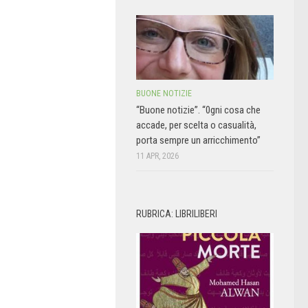
BUONE NOTIZIE
“Buone notizie”. “0gni cosa che
accade, per scelta o casualità,
porta sempre un arricchimento”
11 APR, 2026
RUBRICA: LIBRILIBERI