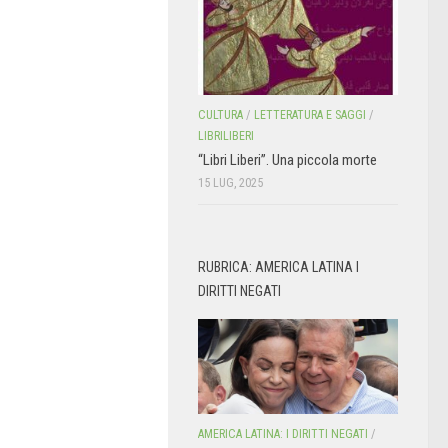
CULTURA
/
LETTERATURA E SAGGI
/
LIBRILIBERI
“Libri Liberi”. Una piccola morte
15 LUG, 2025
RUBRICA: AMERICA LATINA I
DIRITTI NEGATI
AMERICA LATINA: I DIRITTI NEGATI
/