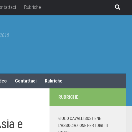
ontattaci
Rubriche
5/2018
ideo
Contattaci
Rubriche
RUBRICHE:
GIULIO CAVALLI SOSTIENE
Asia e
L’ASSOCIAZIONE PER I DIRITTI