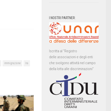
I NOSTRI PARTNER:
Iscritta al “Registro
delle associazioni e degli enti
che svolgono attività nel campo
immigrazione
Ira
della lotta alle discriminazioni”