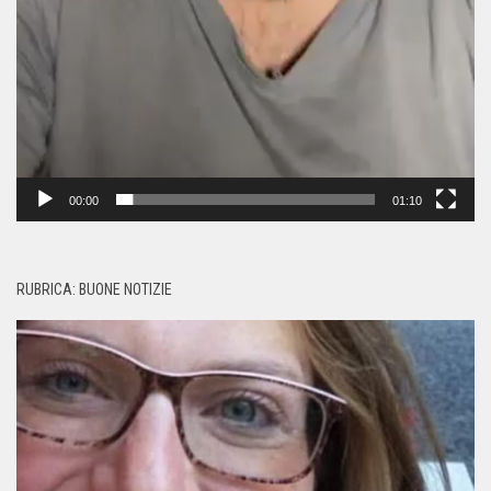
00:00
01:10
RUBRICA: BUONE NOTIZIE