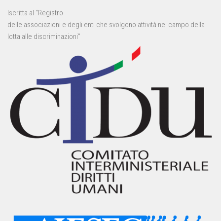
Iscritta al “Registro
delle associazioni e degli enti che svolgono attività nel campo della
lotta alle discriminazioni”