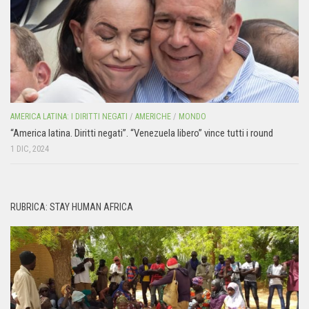
AMERICA LATINA: I DIRITTI NEGATI
/
AMERICHE
/
MONDO
“America latina. Diritti negati”. “Venezuela libero” vince tutti i round
1 DIC, 2024
RUBRICA: STAY HUMAN AFRICA