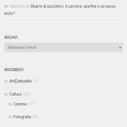
Valentina
su
Sbarre di zucchero. Il carcere: una fine o un nuovo
inizio?
ARCHIVI
ARGOMENTI
Art(E)attualità
(74)
Cultura
(885)
Cinema
(177)
Fotografia
(84)