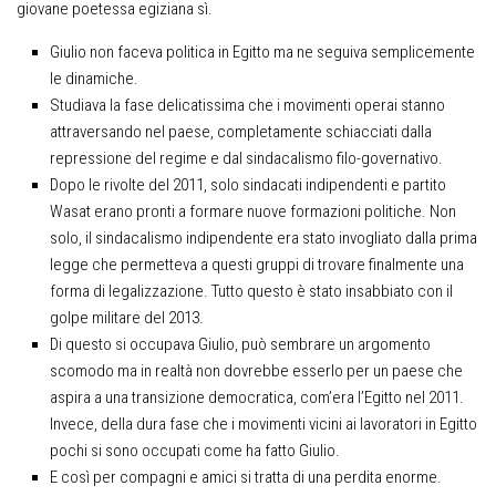
giovane poetessa egiziana sì.
Giulio non faceva politica in Egitto ma ne seguiva semplicemente
le dinamiche.
Studiava la fase delicatissima che i movimenti operai stanno
attraversando nel paese, completamente schiacciati dalla
repressione del regime e dal sindacalismo filo-governativo.
Dopo le rivolte del 2011, solo sindacati indipendenti e partito
Wasat erano pronti a formare nuove formazioni politiche. Non
solo, il sindacalismo indipendente era stato invogliato dalla prima
legge che permetteva a questi gruppi di trovare finalmente una
forma di legalizzazione. Tutto questo è stato insabbiato con il
golpe militare del 2013.
Di questo si occupava Giulio, può sembrare un argomento
scomodo ma in realtà non dovrebbe esserlo per un paese che
aspira a una transizione democratica, com’era l’Egitto nel 2011.
Invece, della dura fase che i movimenti vicini ai lavoratori in Egitto
pochi si sono occupati come ha fatto Giulio.
E così per compagni e amici si tratta di una perdita enorme.