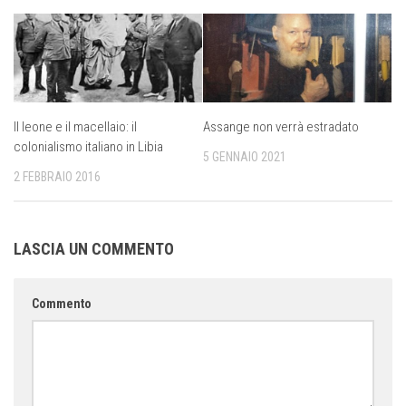
Il leone e il macellaio: il
Assange non verrà estradato
colonialismo italiano in Libia
5 GENNAIO 2021
2 FEBBRAIO 2016
LASCIA UN COMMENTO
Commento