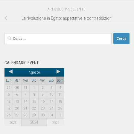
ARTICOLO PRECEDENTE
La rivoluzione in Egitto: aspettative e contraddizioni
CALENDARIO EVENTI
Agosto
Lun
Mar
Mer
Gio
Ven
Sab
Dom
29
30
31
1
2
3
4
5
6
7
8
9
10
11
12
13
14
15
16
17
18
19
20
21
22
23
24
25
26
27
28
29
30
31
1
2024
2023
2025