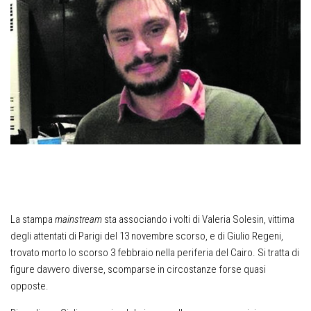
La stampa
mainstream
sta associando i volti di Valeria Solesin, vittima
degli attentati di Parigi del 13 novembre scorso, e di Giulio Regeni,
trovato morto lo scorso 3 febbraio nella periferia del Cairo. Si tratta di
figure davvero diverse, scomparse in circostanze forse quasi
opposte.