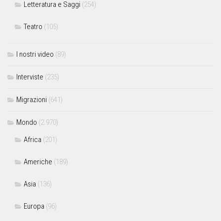
Letteratura e Saggi
(254)
Teatro
(105)
I nostri video
(89)
Interviste
(235)
Migrazioni
(641)
Mondo
(2.970)
Africa
(201)
Americhe
(189)
Asia
(136)
Europa
(96)