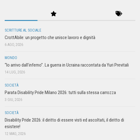
SCRITTURE AL SOCIALE
CrottAbile: un progetto che unisce lavoro e dignità
6 AGO, 2026
MONDO
“Io arrivo dall’inferno”. La guerra in Ucraina raccontata da Yuri Previtali
14 LUG, 2026
SOCIETÀ
Parata Disability Pride Milano 2026: tutti sulla stessa carrozza
3 GIU, 2026
SOCIETÀ
Disability Pride 2026: il diritto di essere visti ed ascoltati, il diritto di
esistere!
12 MAG, 2026