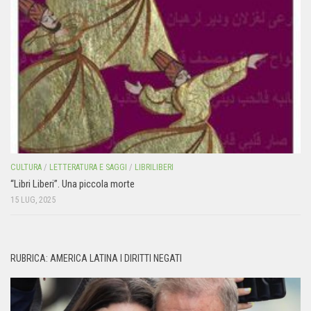
CULTURA
/
LETTERATURA E SAGGI
/
LIBRILIBERI
“Libri Liberi”. Una piccola morte
15 LUG, 2025
RUBRICA: AMERICA LATINA I DIRITTI NEGATI