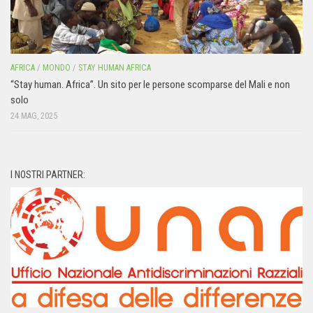
AFRICA
/
MONDO
/
STAY HUMAN AFRICA
“Stay human. Africa”. Un sito per le persone scomparse del Mali e non
solo
24 MAG, 2025
I NOSTRI PARTNER: