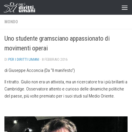
MONDO
Uno studente gramsciano appassionato di
movimenti operai
DI
PER I DIRITTI UMANI
·
8 FEBBRAIO 2016
di Giuseppe Acconcia (Da “Il manifesto”)
Il ritratto. Giulio non era un attivista, ma un ricercatore tra i più brillanti a
Cambridge. Osservatore attento e curioso delle dinamiche politiche
del paese, più volte premiato per i suoi studi sul Medio Oriente.