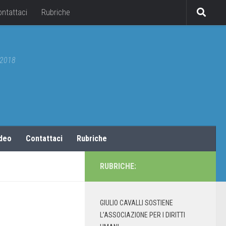
ontattaci
Rubriche
5/2018
ideo
Contattaci
Rubriche
RUBRICHE:
GIULIO CAVALLI SOSTIENE
L’ASSOCIAZIONE PER I DIRITTI