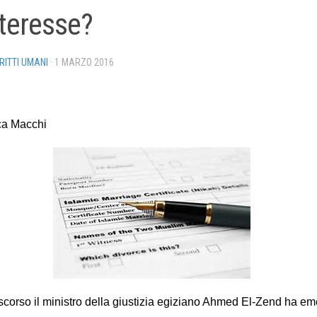
nteresse?
IRITTI UMANI
·
1 MARZO 2016
ca Macchi
scorso il ministro della giustizia egiziano Ahmed El-Zend ha e