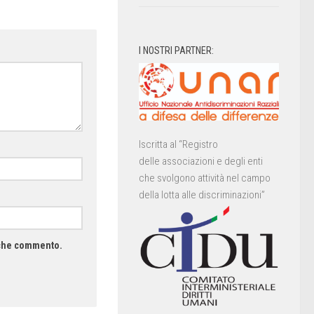
I NOSTRI PARTNER:
Iscritta al “Registro
delle associazioni e degli enti
che svolgono attività nel campo
della lotta alle discriminazioni”
a che commento.