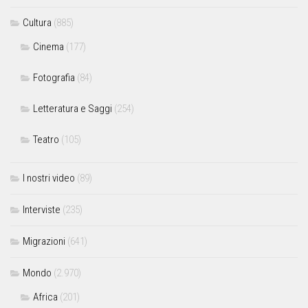
Cultura
(885)
Cinema
(177)
Fotografia
(84)
Letteratura e Saggi
(254)
Teatro
(105)
I nostri video
(89)
Interviste
(235)
Migrazioni
(641)
Mondo
(2.970)
Africa
(201)