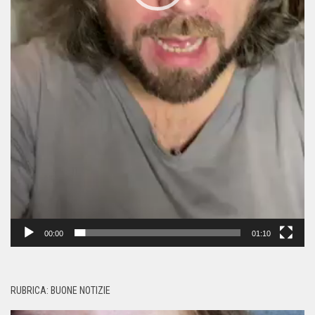
00:00
01:10
RUBRICA: BUONE NOTIZIE