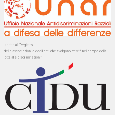
Iscritta al “Registro
delle associazioni e degli enti che svolgono attività nel campo della
lotta alle discriminazioni”