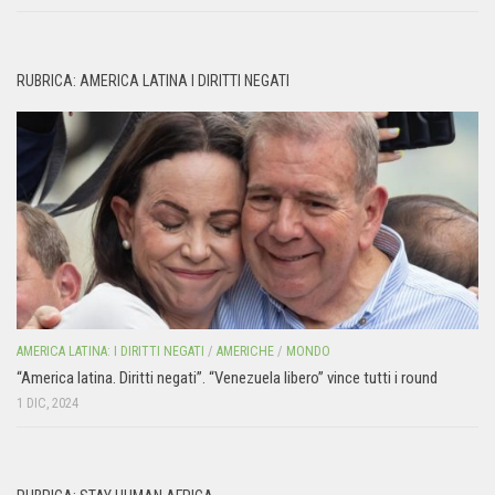
RUBRICA: AMERICA LATINA I DIRITTI NEGATI
AMERICA LATINA: I DIRITTI NEGATI
/
AMERICHE
/
MONDO
“America latina. Diritti negati”. “Venezuela libero” vince tutti i round
1 DIC, 2024