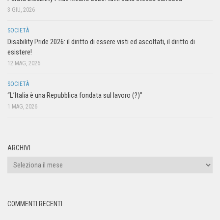
3 GIU, 2026
SOCIETÀ
Disability Pride 2026: il diritto di essere visti ed ascoltati, il diritto di
esistere!
12 MAG, 2026
SOCIETÀ
“L’Italia è una Repubblica fondata sul lavoro (?)”
1 MAG, 2026
ARCHIVI
COMMENTI RECENTI