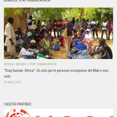
RUBRICA: STAY HUMAN AFRICA
AFRICA
/
MONDO
/
STAY HUMAN AFRICA
“Stay human. Africa”. Un sito per le persone scomparse del Mali e non
solo
24 MAG, 2025
I NOSTRI PARTNER: