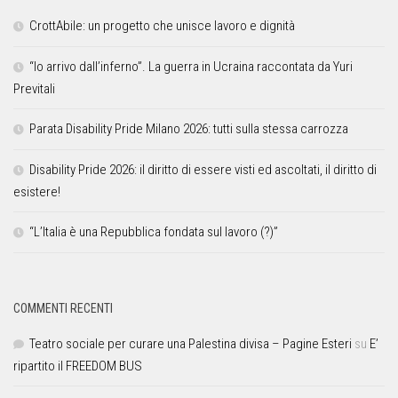
CrottAbile: un progetto che unisce lavoro e dignità
“Io arrivo dall’inferno”. La guerra in Ucraina raccontata da Yuri
Previtali
Parata Disability Pride Milano 2026: tutti sulla stessa carrozza
Disability Pride 2026: il diritto di essere visti ed ascoltati, il diritto di
esistere!
“L’Italia è una Repubblica fondata sul lavoro (?)”
COMMENTI RECENTI
Teatro sociale per curare una Palestina divisa – Pagine Esteri
su
E’
ripartito il FREEDOM BUS