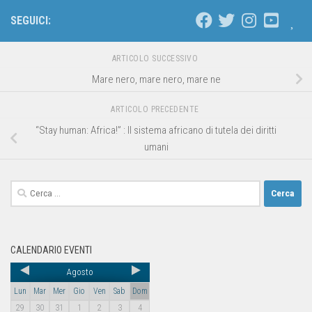
SEGUICI:
ARTICOLO SUCCESSIVO
Mare nero, mare nero, mare ne
ARTICOLO PRECEDENTE
“Stay human: Africa!” : Il sistema africano di tutela dei diritti
umani
CALENDARIO EVENTI
Agosto
Lun
Mar
Mer
Gio
Ven
Sab
Dom
29
30
31
1
2
3
4