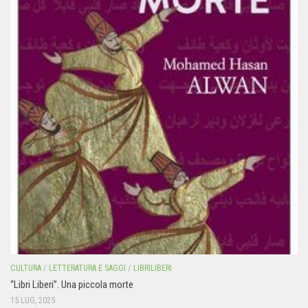
CULTURA
/
LETTERATURA E SAGGI
/
LIBRILIBERI
“Libri Liberi”. Una piccola morte
15 LUG, 2025