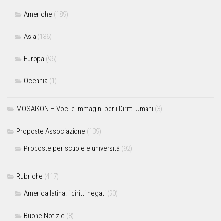
Americhe
(189)
Asia
(136)
Europa
(96)
Oceania
(1)
MOSAIKON – Voci e immagini per i Diritti Umani
(3)
Proposte Associazione
(139)
Proposte per scuole e università
(92)
Rubriche
(417)
America latina: i diritti negati
(90)
Buone Notizie
(8)