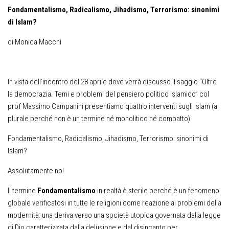
Fondamentalismo, Radicalismo, Jihadismo, Terrorismo: sinonimi
di Islam?
di Monica Macchi
In vista dell’incontro del 28 aprile dove verrà discusso il saggio “Oltre
la democrazia. Temi e problemi del pensiero politico islamico” col
prof Massimo Campanini presentiamo quattro interventi sugli Islam (al
plurale perché non è un termine né monolitico né compatto)
Fondamentalismo, Radicalismo, Jihadismo, Terrorismo: sinonimi di
Islam?
Assolutamente no!
Il termine
Fondamentalismo
in realtà è sterile perché è un fenomeno
globale verificatosi in tutte le religioni come reazione ai problemi della
modernità: una deriva verso una società utopica governata dalla legge
di Dio caratterizzata dalla delusione e dal disincanto per