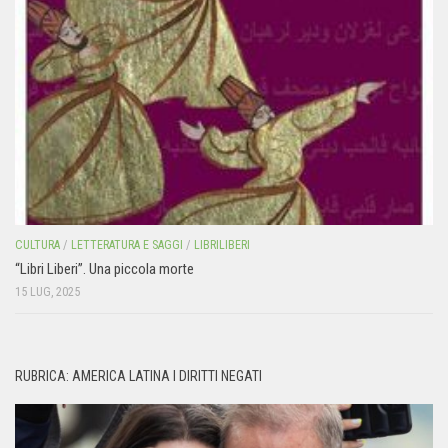
CULTURA
/
LETTERATURA E SAGGI
/
LIBRILIBERI
“Libri Liberi”. Una piccola morte
15 LUG, 2025
RUBRICA: AMERICA LATINA I DIRITTI NEGATI