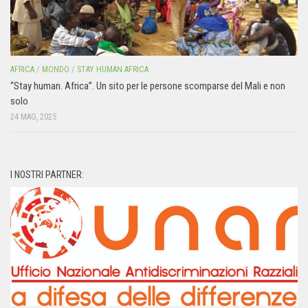
AFRICA
/
MONDO
/
STAY HUMAN AFRICA
“Stay human. Africa”. Un sito per le persone scomparse del Mali e non
solo
24 MAG, 2025
I NOSTRI PARTNER: