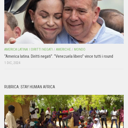
AMERICA LATINA: I DIRITTI NEGATI
/
AMERICHE
/
MONDO
“America latina. Diritti negati”. “Venezuela libero” vince tutti i round
1 DIC, 2024
RUBRICA: STAY HUMAN AFRICA