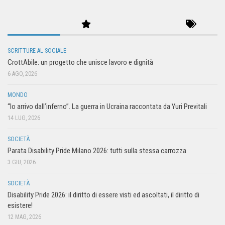
SCRITTURE AL SOCIALE
CrottAbile: un progetto che unisce lavoro e dignità
6 AGO, 2026
MONDO
“Io arrivo dall’inferno”. La guerra in Ucraina raccontata da Yuri Previtali
14 LUG, 2026
SOCIETÀ
Parata Disability Pride Milano 2026: tutti sulla stessa carrozza
3 GIU, 2026
SOCIETÀ
Disability Pride 2026: il diritto di essere visti ed ascoltati, il diritto di
esistere!
12 MAG, 2026