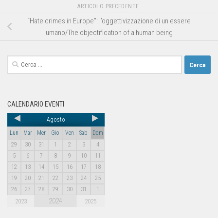
ARTICOLO PRECEDENTE
“Hate crimes in Europe”: l’oggettivizzazione di un essere
umano/The objectification of a human being
CALENDARIO EVENTI
Agosto
Lun
Mar
Mer
Gio
Ven
Sab
Dom
29
30
31
1
2
3
4
5
6
7
8
9
10
11
12
13
14
15
16
17
18
19
20
21
22
23
24
25
26
27
28
29
30
31
1
2024
2023
2025