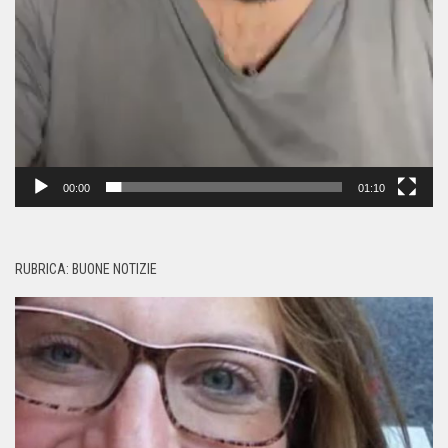
00:00
01:10
RUBRICA: BUONE NOTIZIE