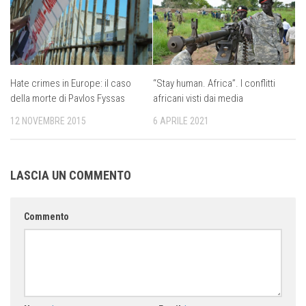
Hate crimes in Europe: il caso
“Stay human. Africa”. I conflitti
della morte di Pavlos Fyssas
africani visti dai media
12 NOVEMBRE 2015
6 APRILE 2021
LASCIA UN COMMENTO
Commento