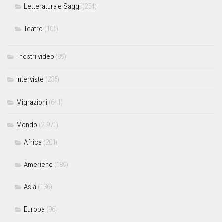
Letteratura e Saggi
(254)
Teatro
(105)
I nostri video
(89)
Interviste
(235)
Migrazioni
(641)
Mondo
(2.970)
Africa
(201)
Americhe
(189)
Asia
(136)
Europa
(96)