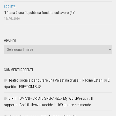
SOCIETÀ
“L’Italia è una Repubblica fondata sul lavoro (?)”
1 MAG, 2026
ARCHIVI
COMMENTI RECENTI
Teatro sociale per curare una Palestina divisa – Pagine Esteri
su
E’
ripartito il FREEDOM BUS
DIRITTI UMANI - CRISI E SPERANZE - My WordPress
su
Il
rapporto. Così il silenzio uccide in 169 guerre nel mondo