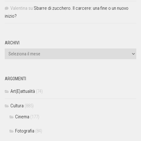
Valentina
su
Sbarre di zucchero. Il carcere: una fine o un nuovo
inizio?
ARCHIVI
ARGOMENTI
Art(E)attualità
(74)
Cultura
(885)
Cinema
(177)
Fotografia
(84)